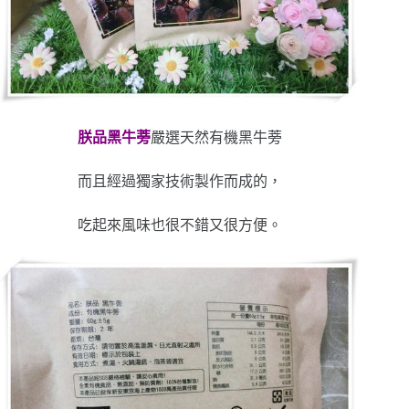
朕品黑牛蒡
嚴選天然有機黑牛蒡
而且經過獨家技術製作而成的，
吃起來風味也很不錯又很方便。