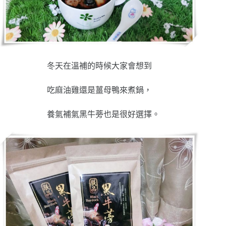
冬天在溫補的時候大家會想到
吃麻油雞還是薑母鴨來煮鍋，
養氣補氣黑牛蒡也是很好選擇
。