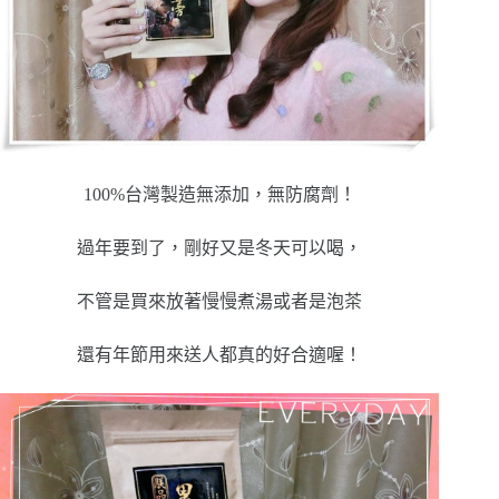
100%台灣製造無添加，無防腐劑
！
過年要到了，剛好又是冬天可以喝，
不管是買來放著慢慢煮湯或者是泡茶
還有年節用來送人都真的好合適喔！