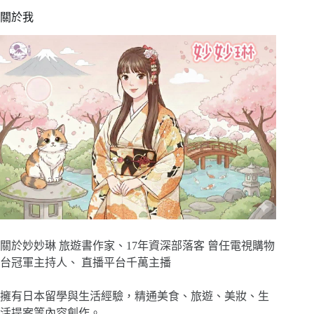
關於我
關於妙妙琳 旅遊書作家、17年資深部落客 曾任電視購物
台冠軍主持人、 直播平台千萬主播
擁有日本留學與生活經驗，精通美食、旅遊、美妝、生
活提案等內容創作。