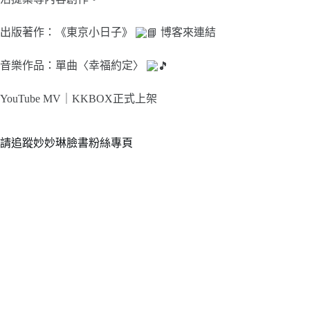
出版著作：《東京小日子》
博客來連結
音樂作品：單曲〈幸福約定〉
YouTube MV｜
KKBOX正式上架
請追蹤妙妙琳臉書粉絲專頁