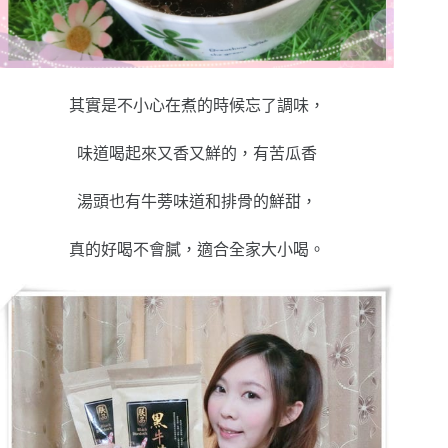
其實是不小心在煮的時候忘了調味，
味道喝起來又香又鮮的，有苦瓜香
湯頭也有牛蒡味道和排骨的鮮甜，
真的好喝不會膩，適合全家大小喝。