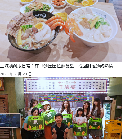
土城隱藏版日常：在「麵匡匡拉麵食堂」找回對拉麵的熱情
2026 年 7 月 20 日