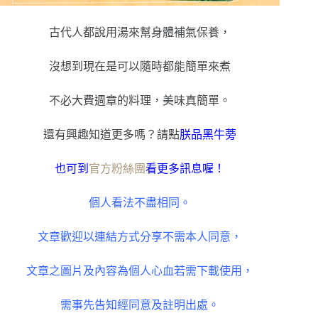
古代人都說用湯來幫身體補氣保養，
沒想到現在是可以隨時都能簡單來煮
不必大費週章的料理，美味真簡單
。
還有興趣知道更多嗎？請點
朕品黑牛蒡
也可到
官方粉絲團
看更多訊息喔！
個人看法不盡相同。
文章歡迎以連結方式分享不需本人同意，
文章之圖片及內容為個人心血若需下載使用，
需事先告知經同意及註明出處。