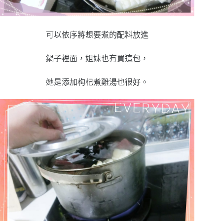
可以依序將想要煮的配料放進
鍋子裡面，姐妹也有買這包，
她是添加构杞煮雞湯也很好。