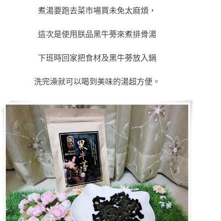
煮湯要跑去菜市場買未免太麻煩，
這次是使用朕品黑牛蒡來煮排骨湯
下班時回家把食材及黑牛蒡放入鍋
洗完澡就可以喝到美味的湯超方便。