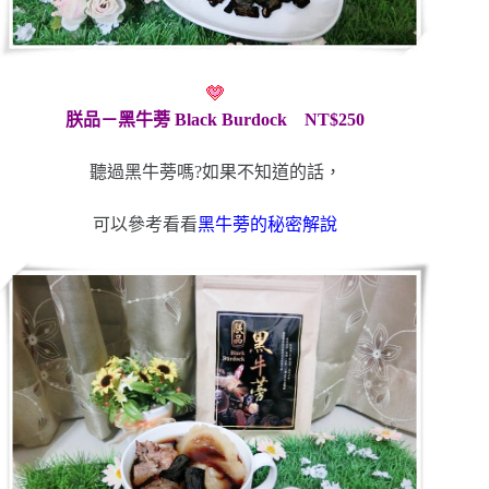
朕品－黑牛蒡 Black Burdock NT$250
聽過黑牛蒡嗎?如果不知道的話，
可以參考看看
黑牛蒡的秘密解說