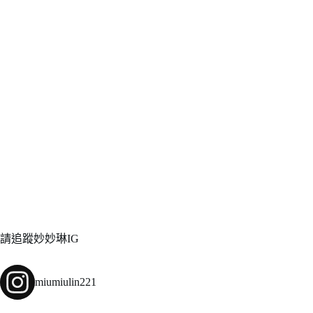
請追蹤妙妙琳IG
miumiulin221