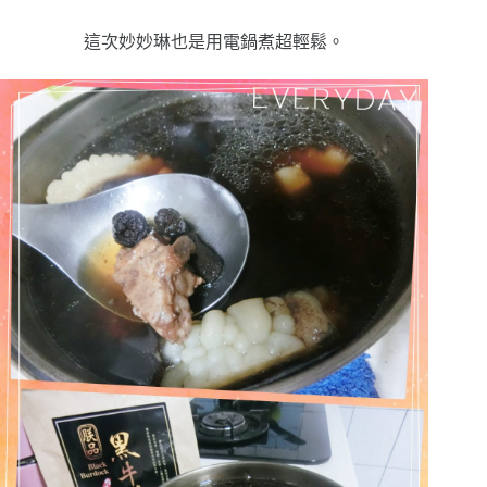
這次妙妙琳也是用電鍋煮超輕鬆。