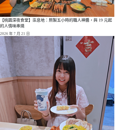
【桃園深夜食堂】柒息地：熬製五小時的職人神醬，與 19 元起
的人情味串燒
2026 年 7 月 21 日