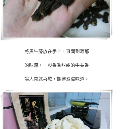
將黑牛蒡放在手上，直聞到濃郁
的味道，一股香香甜甜的牛蒡香
讓人聞就喜歡，期待煮湯味道。