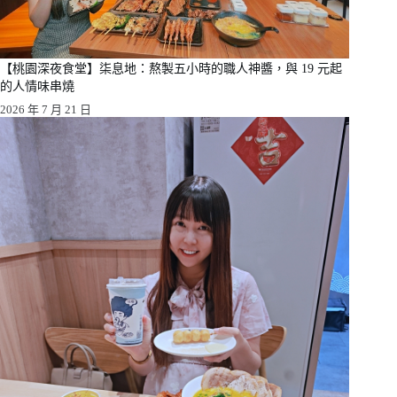
【桃園深夜食堂】柒息地：熬製五小時的職人神醬，與 19 元起
的人情味串燒
2026 年 7 月 21 日