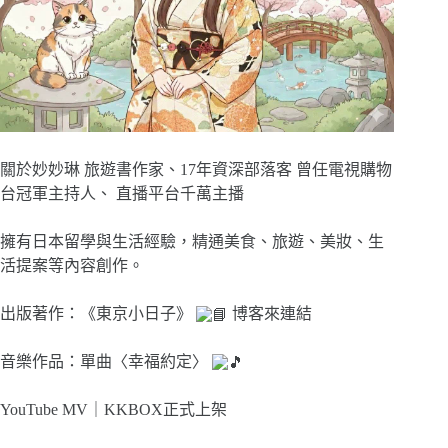
關於妙妙琳 旅遊書作家、17年資深部落客 曾任電視購物
台冠軍主持人、 直播平台千萬主播
擁有日本留學與生活經驗，精通美食、旅遊、美妝、生
活提案等內容創作。
出版著作：《東京小日子》
博客來連結
音樂作品：單曲〈幸福約定〉
YouTube MV｜
KKBOX正式上架