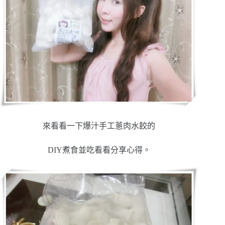
來看看一下爆汁手工蔥肉水餃的
DIY煮食並吃看看分享心得。