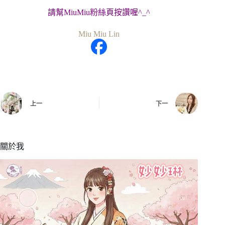
請幫MiuMiu粉絲頁按讚喔^_^
Miu Miu Lin
上一
下一
關於我