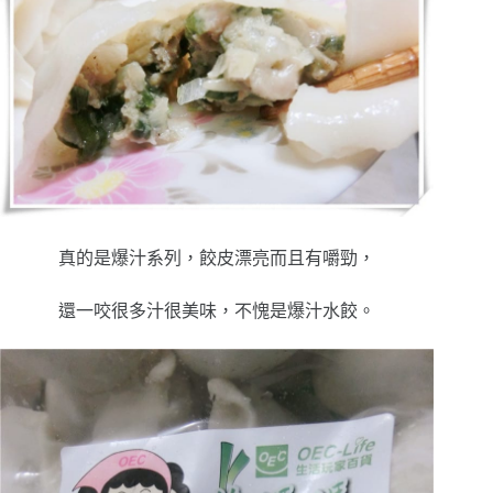
真的是爆汁系列，餃皮漂亮而且有嚼勁，
還一咬很多汁很美味，不愧是爆汁水餃。