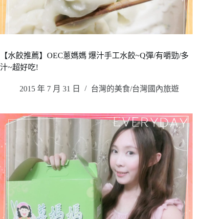
【水餃推薦】OEC蔥媽媽 爆汁手工水餃~Q彈/有嚼勁/多
汁~超好吃!
2015 年 7 月 31 日
台灣的美食/台灣國內旅遊