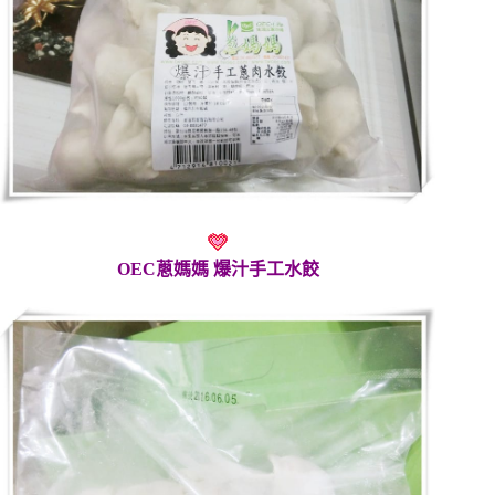
OEC蔥媽媽 爆汁手工水餃