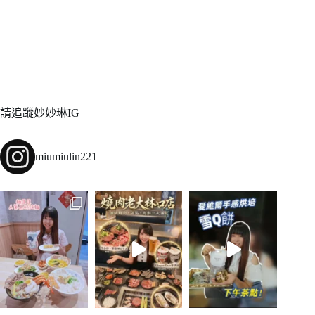
請追蹤妙妙琳IG
miumiulin221