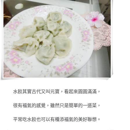
水餃其實古代又叫元寶，看起來圓圓滿滿，
很有福氣的感覺，雖然只是簡單的一道菜，
平常吃水餃也可以有種添福氣的美好聯想。