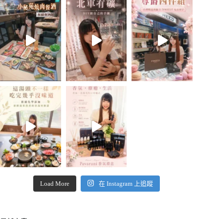
Load More
在 Instagram 上追蹤