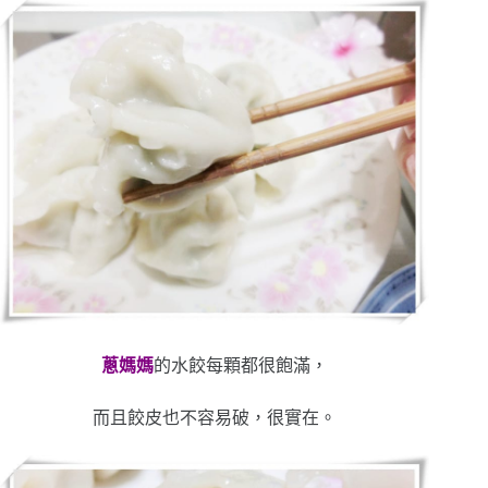
蔥媽媽
的水餃每顆都很飽滿，
而且餃皮也不容易破，很實在。