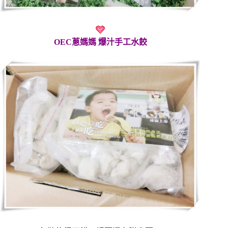
OEC蔥媽媽 爆汁手工水餃