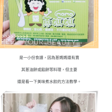
是一小份食譜，因為蔥媽媽還有賣
其蔥油餅或餡餅等料理，但主要
還是看一下美味煮水餃的方法教學。