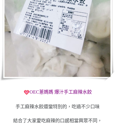
OEC蔥媽媽 爆汁手工麻辣水餃
手工麻辣水餃還蠻特別的，吃過不少口味
結合了大家愛吃麻辣的口感相當興眾不同，