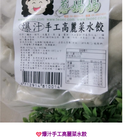
爆汁手工高麗菜水餃