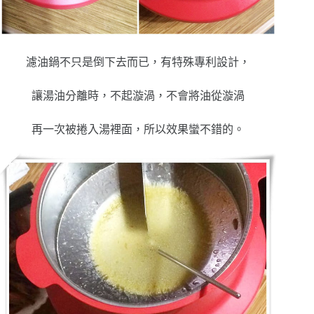
濾油鍋不只是倒下去而已，有特殊專利設計，
讓湯油分離時，不起漩渦，不會將油從漩渦
再一次被捲入湯裡面，所以效果蠻不錯的。