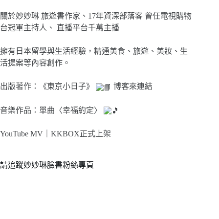
關於妙妙琳 旅遊書作家、17年資深部落客 曾任電視購物
台冠軍主持人、 直播平台千萬主播
擁有日本留學與生活經驗，精通美食、旅遊、美妝、生
活提案等內容創作。
出版著作：《東京小日子》
博客來連結
音樂作品：單曲〈幸福約定〉
YouTube MV｜
KKBOX正式上架
請追蹤妙妙琳臉書粉絲專頁