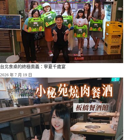
台北食桌的終極奧義：寧夏千歲宴
2026 年 7 月 19 日