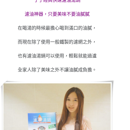
丁丁經典快速濾油湯鍋
濾油神器，只要美味不要油膩膩
在喝湯的時候最擔心喝到滿口的油膩，
而現在除了使用一般鐵製的濾網之外，
也有濾油湯鍋可以使用，輕鬆就能過瀘
全家人除了美味之外不讓油膩成負擔。