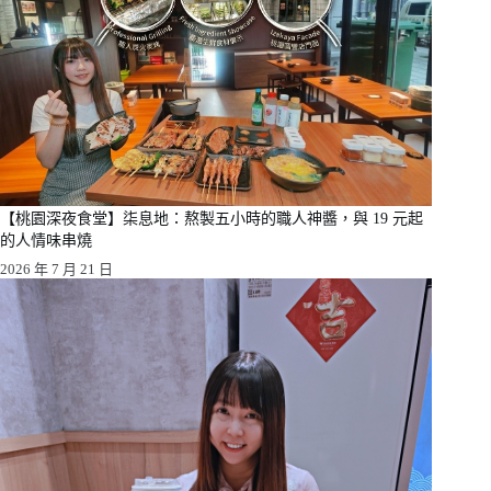
【桃園深夜食堂】柒息地：熬製五小時的職人神醬，與 19 元起
的人情味串燒
2026 年 7 月 21 日