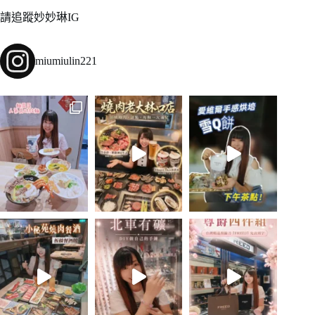
請追蹤妙妙琳IG
miumiulin221