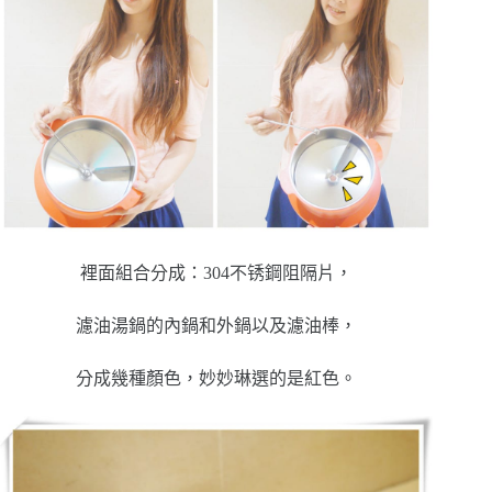
裡面組合分成：304不锈鋼阻隔片，
濾油湯鍋的內鍋和外鍋以及濾油棒，
分成幾種顏色，妙妙琳選的是紅色。