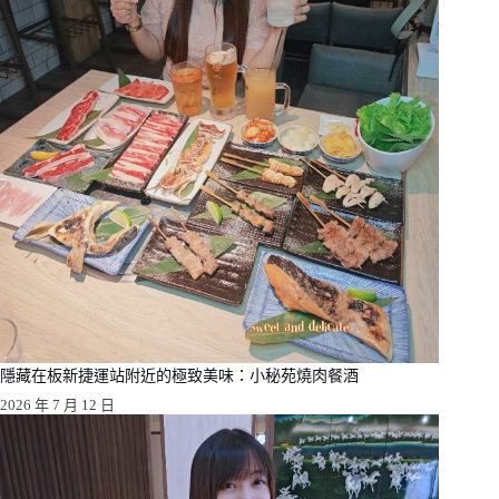
隱藏在板新捷運站附近的極致美味：小秘苑燒肉餐酒
2026 年 7 月 12 日