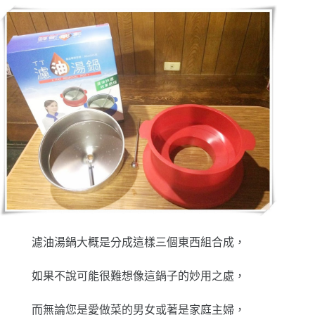
濾油湯鍋大概是分成這樣三個東西組合成，
如果不說可能很難想像這鍋子的妙用之處，
而無論您是愛做菜的男女或著是家庭主婦，