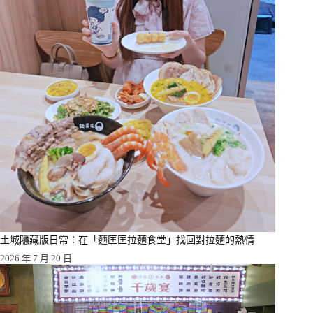
土城隱藏版日常：在「麵匡匡拉麵食堂」找回對拉麵的熱情
2026 年 7 月 20 日