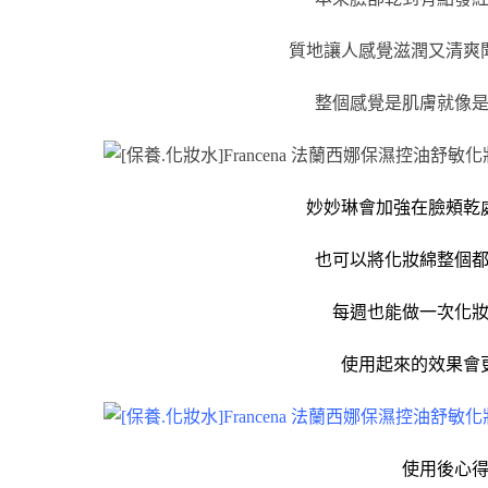
質地讓人感覺滋潤又清爽
整個感覺是肌膚就像
妙妙琳會加強在臉頰乾
也可以將化妝綿整個
每週也能做一次化
使用起來的效果會
使用後心