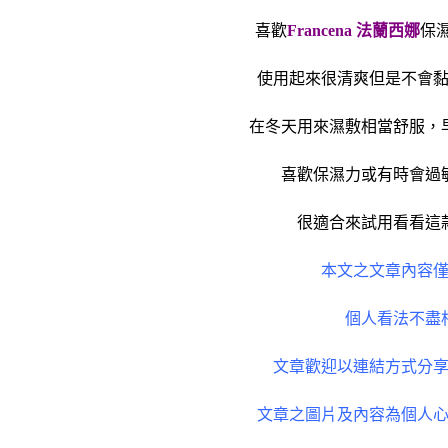
喜歡
Francena 法蘭西娜
保
使用起來很清爽但是不會
在冬天用來濕敷相當舒服，
喜歡保濕力或有時會過
很適合來試用看看這
本文之文章內容
個人看法不盡
文章歡迎以連結方式分
文章之圖片及內容為個人