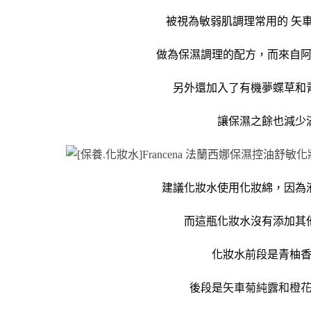
被視為敏弱肌調理常用的 矢
做為保濕調理的配方，而來自
另外還加入了有機夢蝶草和
讓保濕之餘也減少
建議化妝水使用化妝綿，因為
而這瓶化妝水沒有添加其
化妝水前段是青柚
後段是
矢車菊純露和橙