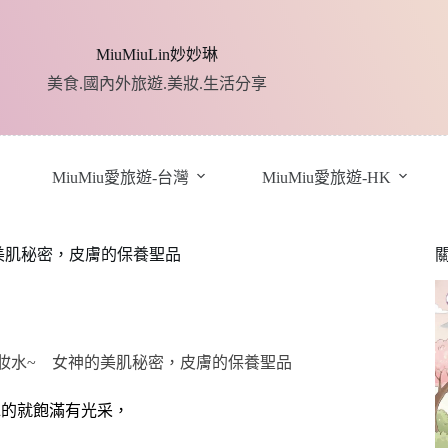
MiuMiuLin妙妙琳
美食.國內外旅遊.美妝.生活分享
MiuMiu愛旅遊-台灣
MiuMiu愛旅遊-HK
神的美肌秘密，皮膚的保養聖品
水的就飽滿有光采，