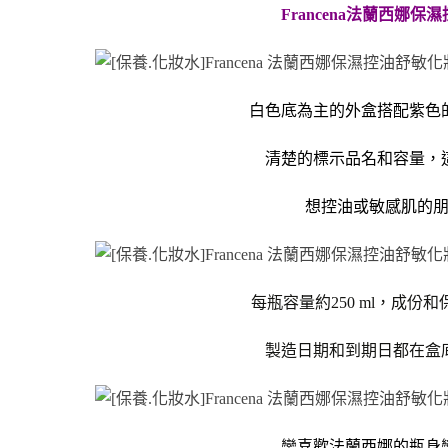
Francena法蘭西娜
保濕
白色底為主的外盒搭配紫色
清楚的標示品名和容量，
想控油或敏感肌的
每瓶容量約250 ml，成份
製造日期和到期日都在盒
蠻喜歡法蘭西娜的瓶身