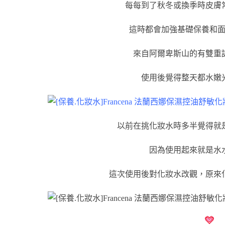
每每到了秋冬或換季時皮膚
這時都會加強基礎保養和
來自阿爾卑斯山的有雙重
使用後覺得整天都水嫩
以前在挑化妝水時多半覺得就
因為使用起來就是水
這次使用後對化妝水改觀，原來