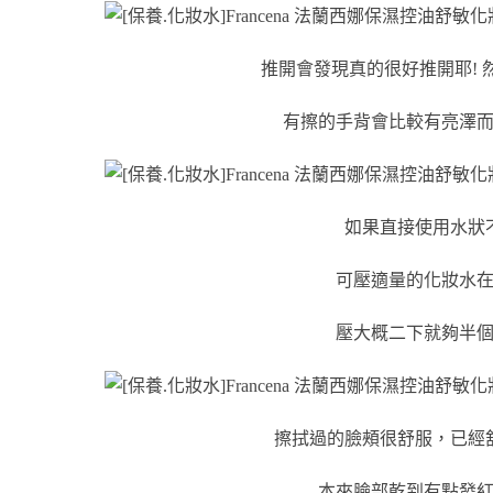
推開會發現真的很好推開耶! 
有擦的手背會比較有亮澤
如果直接使用水狀
可壓適量的化妝水
壓大概二下就夠半
擦拭過的臉頰很舒服，已經
本來臉部乾到有點發