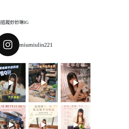
請追蹤妙妙琳IG
miumiulin221