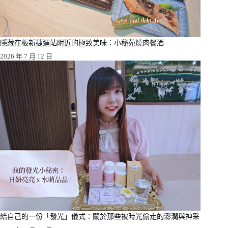
隱藏在板新捷運站附近的極致美味：小秘苑燒肉餐酒
2026 年 7 月 12 日
給自己的一份「發光」儀式：關於那些被時光偷走的澎潤與神采