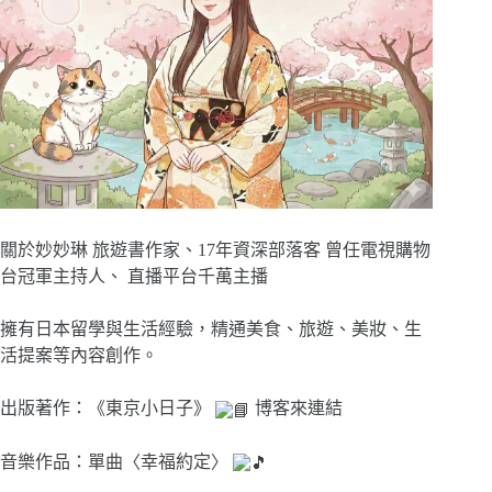
關於妙妙琳 旅遊書作家、17年資深部落客 曾任電視購物
台冠軍主持人、 直播平台千萬主播
擁有日本留學與生活經驗，精通美食、旅遊、美妝、生
活提案等內容創作。
出版著作：《東京小日子》
博客來連結
音樂作品：單曲〈幸福約定〉