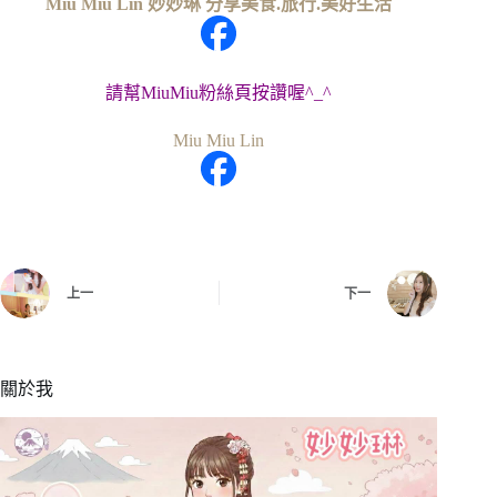
Miu Miu Lin 妙妙琳 分享美食.旅行.美好生活
請幫MiuMiu粉絲頁按讚喔^_^
Miu Miu Lin
上一
下一
關於我