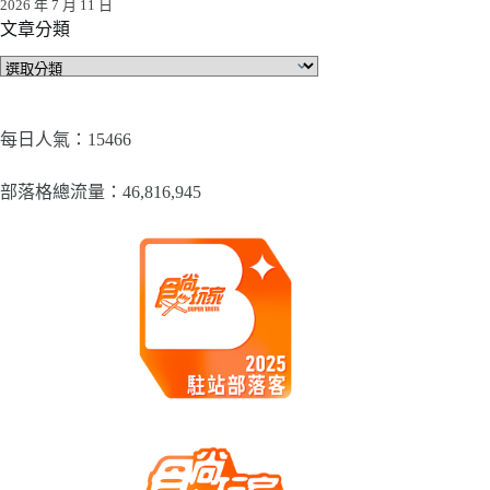
2026 年 7 月 11 日
文章分類
文
章
分
類
每日人氣：15466
部落格總流量：​46,816,945