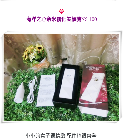
海洋之心奈米霧化美顏機
NS-100
小小的盒子很精緻,配件也很齊全,