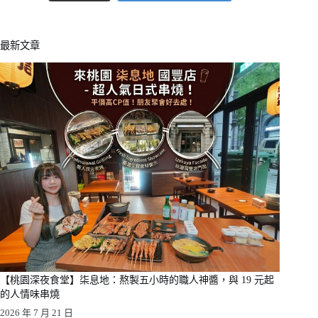
最新文章
【桃園深夜食堂】柒息地：熬製五小時的職人神醬，與 19 元起
的人情味串燒
2026 年 7 月 21 日