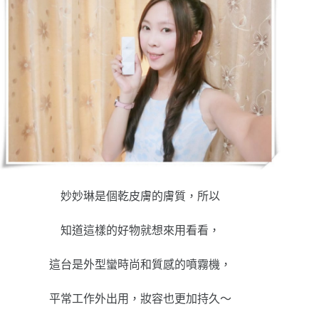
妙妙琳是個乾皮膚的膚質，所以
知道這樣的好物就想來用看看，
這台是外型蠻時尚和質感的噴霧機，
平常工作外出用，妝容也更加持久～