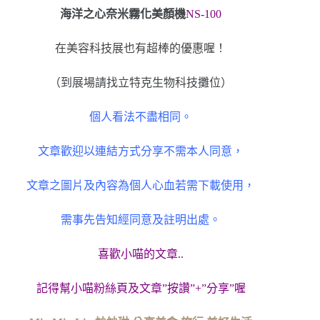
海洋之心奈米霧化美顏機
NS-100
在美容科技展也有超棒的優惠喔！
（到展場請找立特克生物科技攤位）
個人看法不盡相同。
文章歡迎以連結方式分享不需本人同意，
文章之圖片及內容為個人心血若需下載使用，
需事先告知經同意及註明出處。
喜歡小喵的文章..
記得幫小喵粉絲頁及文章”按讚”+”分享”喔