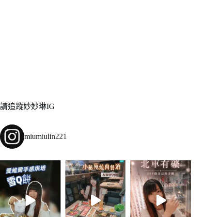
請追蹤妙妙琳IG
miumiulin221