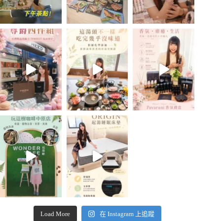
Load More
在 Instagram 上追蹤