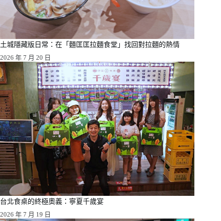
土城隱藏版日常：在「麵匡匡拉麵食堂」找回對拉麵的熱情
2026 年 7 月 20 日
台北食桌的終極奧義：寧夏千歲宴
2026 年 7 月 19 日