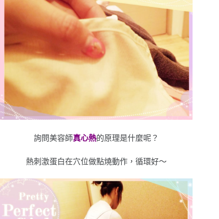
詢問美容師
真心熱
的原理是什麼呢？
熱刺激蛋白在穴位做點燒動作，循環好～