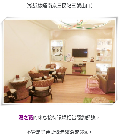
（接近捷運南京三民站三號出口）
湯之花
的休息接待環境相當簡約舒適，
不管是等待要做岩盤浴或SPA，