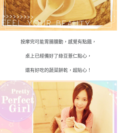
按摩完可能胃腸臑動，感覺有點餓，
桌上已經備好了綠豆薏仁點心，
還有好吃的蔬菜餅乾，超貼心！