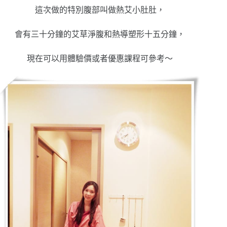
這次做的特別腹部叫做熱艾小肚肚，
會有三十分鐘的艾草淨腹和熱導塑形十五分鐘，
現在可以用體驗價或者優惠課程可參考～