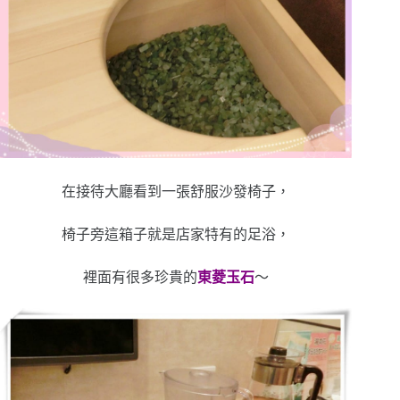
在接待大廳看到一張舒服沙發椅子，
椅子旁這箱子就是店家特有的足浴，
裡面有很多珍貴的
東菱玉石
～