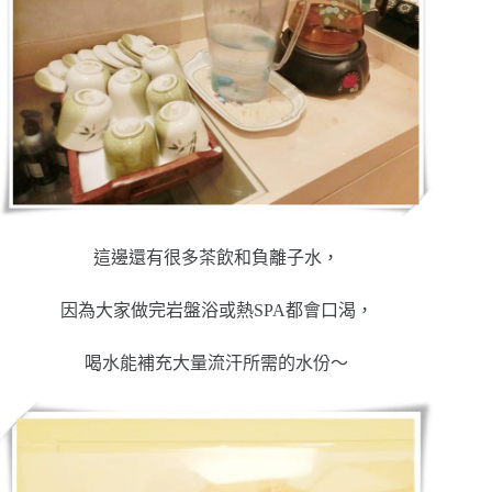
這邊還有很多茶飲和負離子水，
因為大家做完岩盤浴或熱SPA都會口渴，
喝水能補充大量流汗所需的水份～