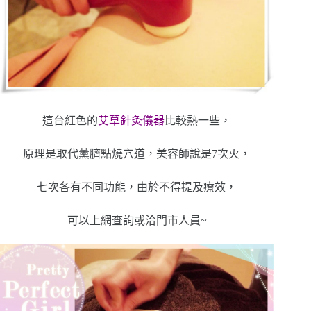
這台紅色的
艾草針灸儀器
比較熱一些，
原理是取代薰臍點燒穴道，美容師說是7次火，
七次各有不同功能，由於不得提及療效，
可以上網查詢或洽門市人員~