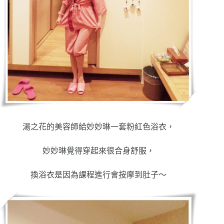
湯之花的美容師給妙妙琳一套粉紅色浴衣，
妙妙琳覺得穿起來很合身舒服，
換浴衣是因為課程進行會按摩到肚子～