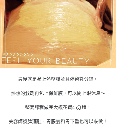
最後就是塗上熱塑膜並且停留數分鐘，
熱熱的敷劑再包上保鮮膜，可以閉上眼休息～
整套課程做完大概花費45分鐘，
美容師說脾酒肚．胃脹氣和胃下垂也可以來做！