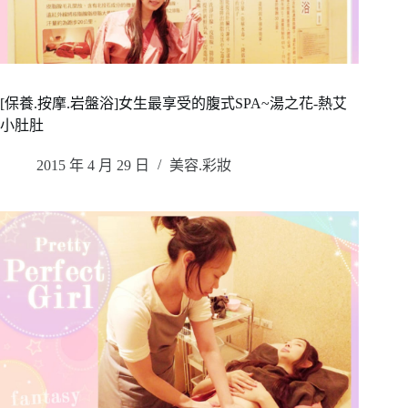
[保養.按摩.岩盤浴]女生最享受的腹式SPA~湯之花-熱艾
小肚肚
2015 年 4 月 29 日
美容.彩妝