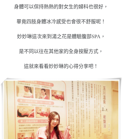
身體可以保持熱熱的對女生的婦科也很好，
畢竟四肢身體冰冷感受也會很不舒服呢！
妙妙琳這次來到湯之花是體驗腹部SPA，
是不同以往在其他家的全身按壓方式，
這就來看看妙妙琳的心得分享吧！