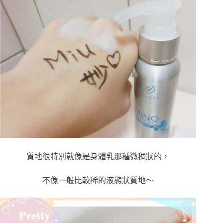
質地很特別就像是身體乳那種微稠狀的，
不像一般比較稀的液態狀質地～