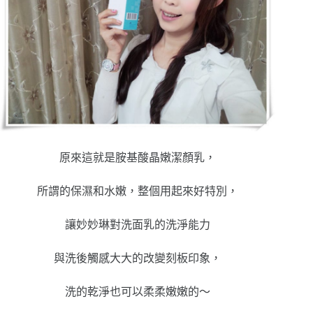
原來這就是胺基酸晶嫩潔顏乳，
所謂的保濕和水嫩，整個用起來好特別，
讓妙妙琳對洗面乳的洗淨能力
與洗後觸感大大的改變刻板印象，
洗的乾淨也可以柔柔嫩嫩的～