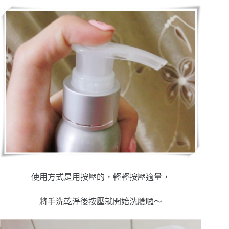
使用方式是用按壓的，輕輕按壓適量，
將手洗乾淨後按壓就開始洗臉囉～