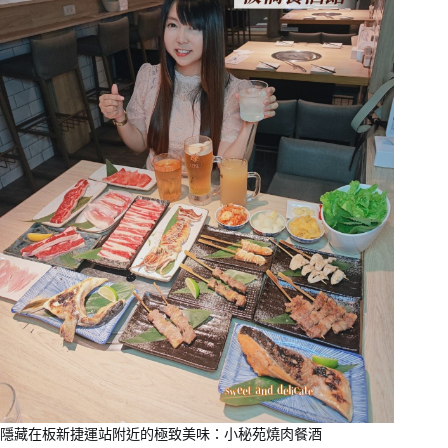
隱藏在板新捷運站附近的極致美味：小秘苑燒肉餐酒