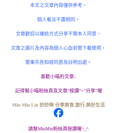
本文之文章內容僅供參考，
個人看法不盡相同。
文章歡迎以連結方式分享不需本人同意，
文章之圖片及內容為個人心血若需下載使用，
需事先告知經同意及註明出處。
喜歡小喵的文章..
記得幫小喵粉絲頁及文章”按讚”+”分享”喔
Miu Miu Lin 妙妙琳 分享美食.旅行.美好生活
請幫MiuMiu粉絲頁按讚喔^_^