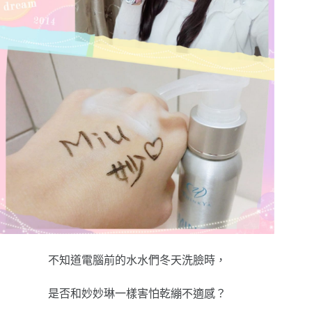
不知道電腦前的水水們冬天洗臉時，
是否和妙妙琳一樣害怕乾繃不適感？