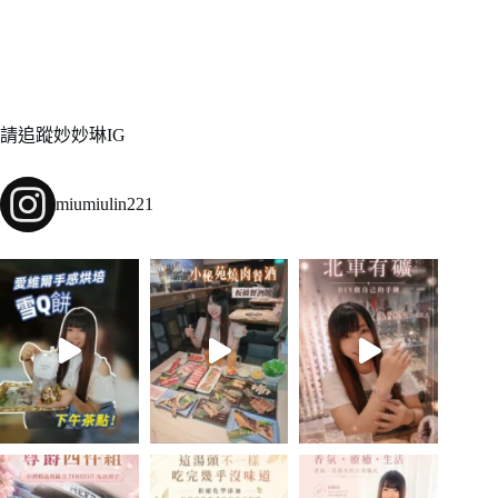
請追蹤妙妙琳IG
miumiulin221