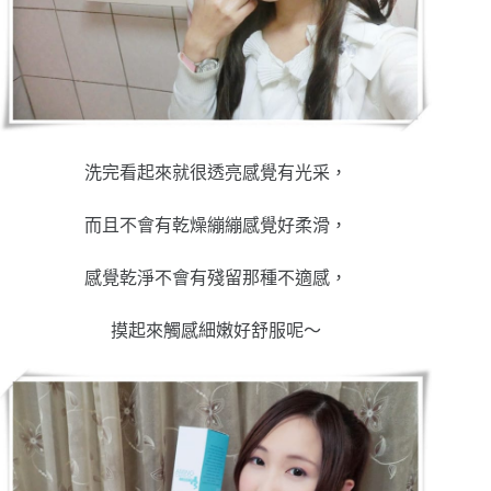
洗完看起來就很透亮感覺有光采，
而且不會有乾燥繃繃感覺好柔滑，
感覺乾淨不會有殘留那種不適感，
摸起來觸感細嫩好舒服呢～