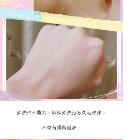
沖洗也不費力，輕輕沖洗沒多久就乾淨，
不會有殘留感喔！