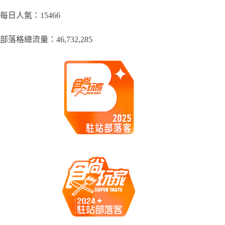
分
類
每日人氣：15466
部落格總流量：​46,732,285