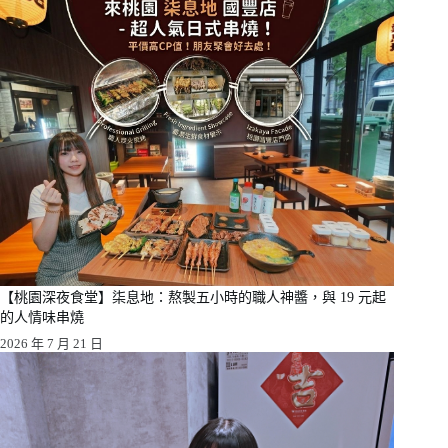
【桃園深夜食堂】柒息地：熬製五小時的職人神醬，與 19 元起
的人情味串燒
2026 年 7 月 21 日