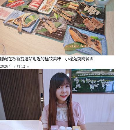
隱藏在板新捷運站附近的極致美味：小秘苑燒肉餐酒
2026 年 7 月 12 日