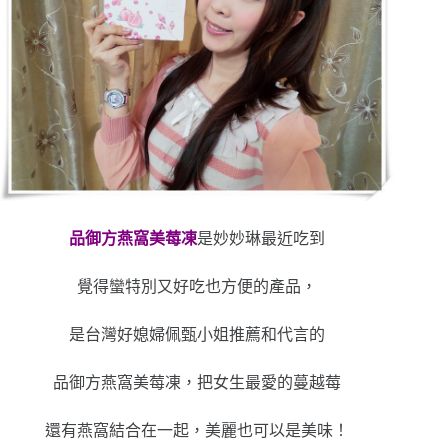
品御方燕窩美莓凍
是妙妙琳最近吃到
覺得蠻特別又好吃也方便的產品，
是台灣好媳婦佩甄小姐推薦和代言的
品御方燕窩美莓凍，把女生最愛的蔓越莓
還有燕窩結合在一起，美麗也可以是美味！