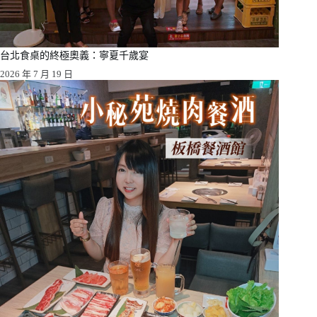
台北食桌的終極奧義：寧夏千歲宴
2026 年 7 月 19 日