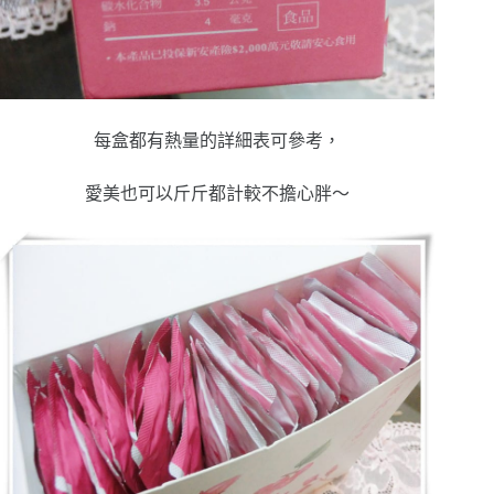
每盒都有熱量的詳細表可參考，
愛美也可以斤斤都計較不擔心胖～