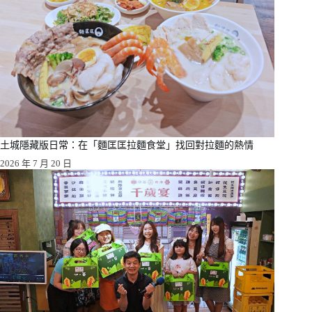
土城隱藏版日常：在「麵匡匡拉麵食堂」找回對拉麵的熱情
2026 年 7 月 20 日