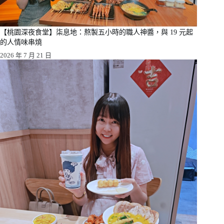
【桃園深夜食堂】柒息地：熬製五小時的職人神醬，與 19 元起
的人情味串燒
2026 年 7 月 21 日