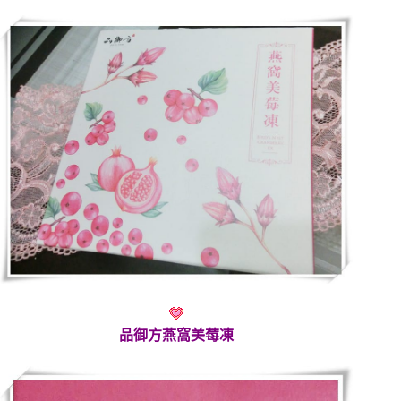
品御方燕窩美莓凍