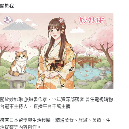
關於我
關於妙妙琳 旅遊書作家、17年資深部落客 曾任電視購物
台冠軍主持人、 直播平台千萬主播
擁有日本留學與生活經驗，精通美食、旅遊、美妝、生
活提案等內容創作。