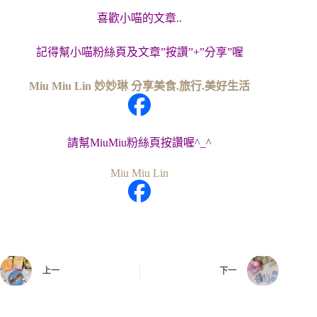
喜歡小喵的文章..
記得幫小喵粉絲頁及文章”按讚”+”分享”喔
Miu Miu Lin 妙妙琳 分享美食.旅行.美好生活
請幫MiuMiu粉絲頁按讚喔^_^
Miu Miu Lin
上一
下一