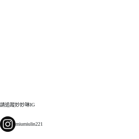
請追蹤妙妙琳IG
miumiulin221