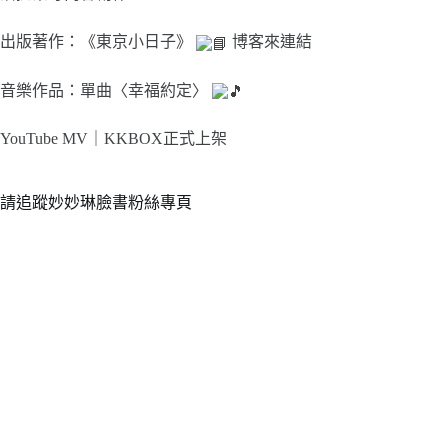
出版著作：《東京小日子》
博客來連結
音樂作品：單曲〈幸福約定〉
YouTube MV｜
KKBOX正式上架
請追蹤妙妙琳臉書粉絲專頁