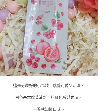
這是分裝好的小包裝，感覺可愛又活澄，
白色基本感覺清新，粉紅色蔓越莓圖，
一看就知道口味～