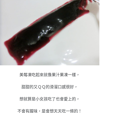
美莓凍吃起來就像果汁果凍一樣，
甜甜的又ＱＱ的滑溜口感很好，
想就算是小女孩吃了也會愛上的，
不會有腥味，是會想天天吃一條的！