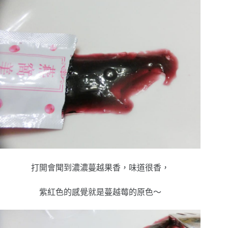
打開會聞到濃濃蔓越果香，味道很香，
紫紅色的感覺就是蔓越莓的原色～