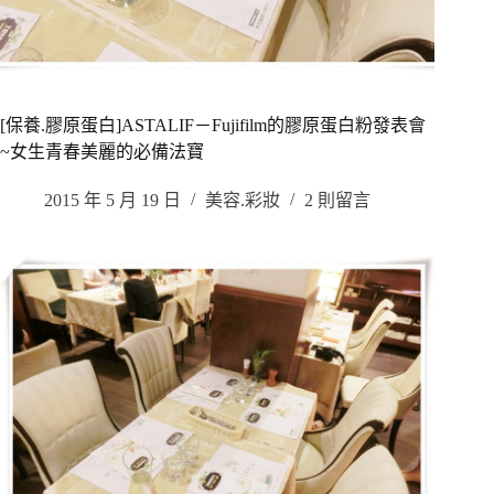
[保養.膠原蛋白]ASTALIF－Fujifilm的膠原蛋白粉發表會
~女生青春美麗的必備法寶
2015 年 5 月 19 日
美容.彩妝
2 則留言