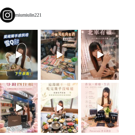
miumiulin221