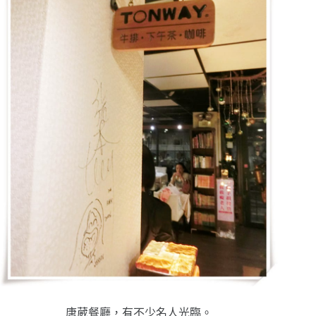
唐葳餐廳，有不少名人光臨。