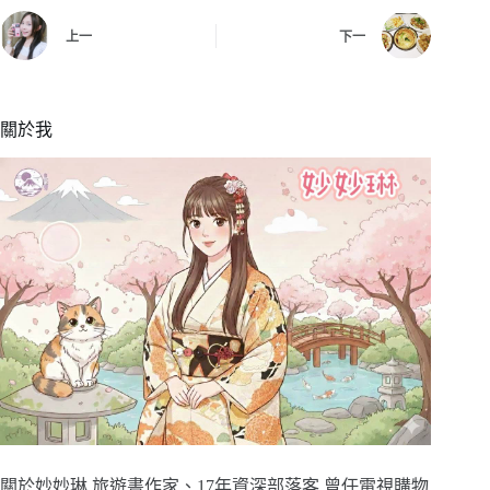
上一
下一
關於我
關於妙妙琳 旅遊書作家、17年資深部落客 曾任電視購物