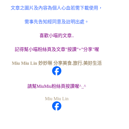
文章之圖片及內容為個人心血若需下載使用，
需事先告知經同意及註明出處。
喜歡小喵的文章..
記得幫小喵粉絲頁及文章”按讚”+”分享”喔
Miu Miu Lin 妙妙琳 分享美食.旅行.美好生活
請幫MiuMiu粉絲頁按讚喔^_^
Miu Miu Lin