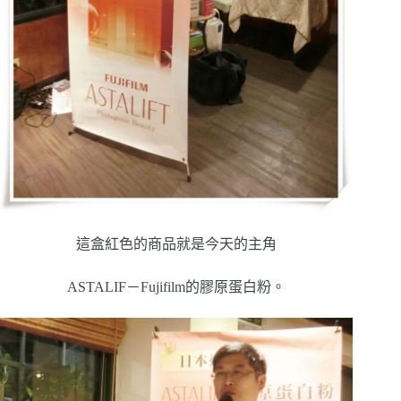
這盒紅色的商品就是今天的主角
ASTALIF－Fujifilm的膠原蛋白粉。