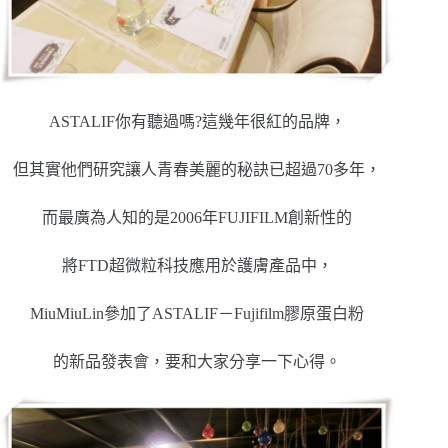
ASTALIF你有聽過嗎?這幾年很紅的品牌，
但其實他們研究讓人青春美麗的秘訣已超過70多年，
而最廣為人知的是2006年FUJIFILM創新性的
將FTD超微粒科技應用於護膚產品中，
MiuMiuLin參加了ASTALIF－Fujifilm膠原蛋白粉
的新品發表會，要和大家分享一下心得。