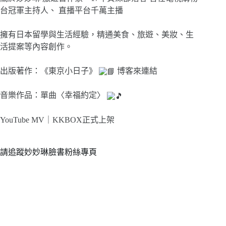
台冠軍主持人、 直播平台千萬主播
擁有日本留學與生活經驗，精通美食、旅遊、美妝、生
活提案等內容創作。
出版著作：《東京小日子》
博客來連結
音樂作品：單曲〈幸福約定〉
YouTube MV｜
KKBOX正式上架
請追蹤妙妙琳臉書粉絲專頁