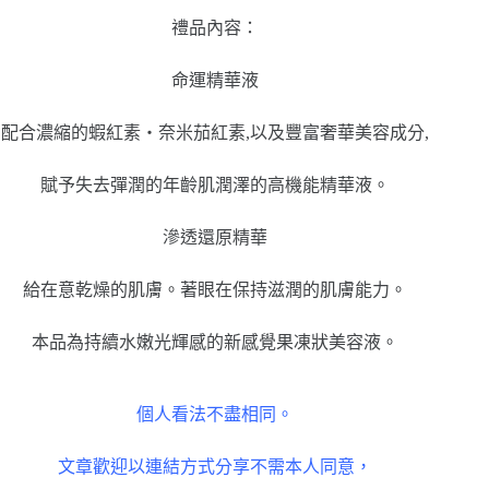
禮品內容：
命運精華液
配合濃縮的蝦紅素・奈米茄紅素,以及豐富奢華美容成分,
賦予失去彈潤的年齡肌潤澤的高機能精華液。
滲透還原精華
給在意乾燥的肌膚。著眼在保持滋潤的肌膚能力。
本品為持續水嫩光輝感的新感覺果凍狀美容液。
個人看法不盡相同。
文章歡迎以連結方式分享不需本人同意，