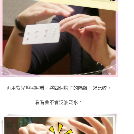
再用紫光燈照照看，將四個牌子的隔離一起比較，
看看會不會泛油泛水。