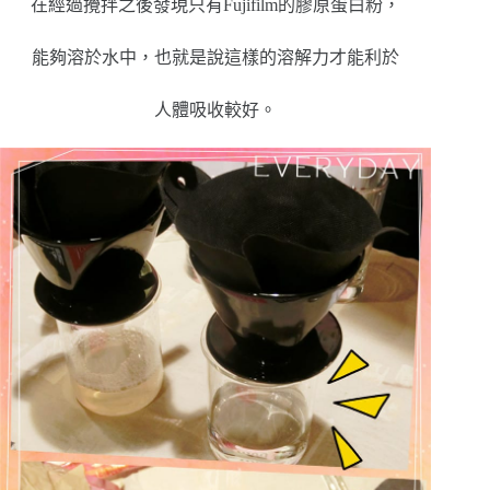
在經過攪拌之後發現只有Fujifilm的膠原蛋白粉，
能夠溶於水中，也就是說這樣的溶解力才能利於
人體吸收較好。