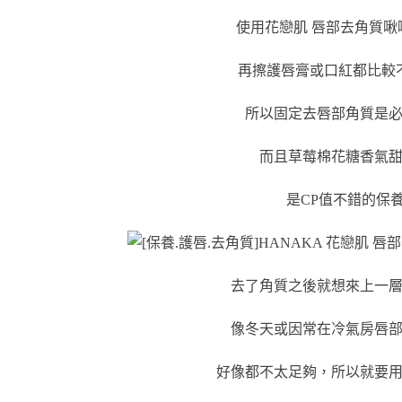
使用花戀肌 唇部去角質
再擦護唇膏或口紅都比較
所以固定去唇部角質是
而且草莓棉花糖香氣
是CP值不錯的保
去了角質之後就想來上一
像冬天或因常在冷氣房唇
好像都不太足夠，所以就要