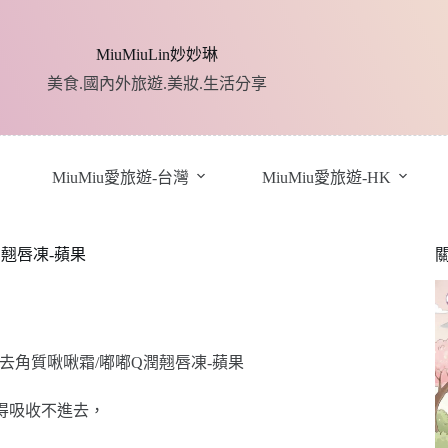
MiuMiuLin妙妙琳
美食.國內外旅遊.美妝.生活分享
MiuMiu愛旅遊-台灣
MiuMiu愛旅遊-HK
潤翹唇凍-蘋果
得吸收不進去，