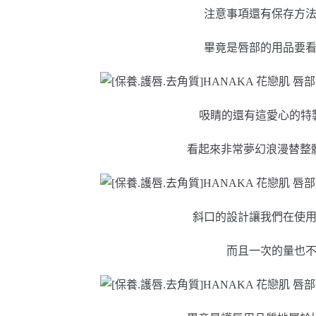
注意事項還有保存方
畢竟是唇部的用品要
吸睛的還有這愛心的特製
看起來非常夢幻浪漫替整
斜口的設計讓我們在使
而且一次的量也