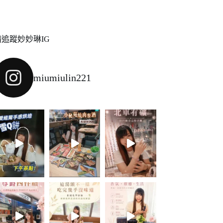
請追蹤妙妙琳IG
miumiulin221