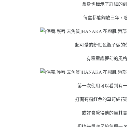
盒身也標示了詳細的
每盒都能夠放三年，容
超可愛的粉紅色瓶子做的
有種童趣夢幻的風
第一次使用可以看到有
打開有粉紅色的草莓綿花
或許會覺得他的量其
但這些量應足夠每週一