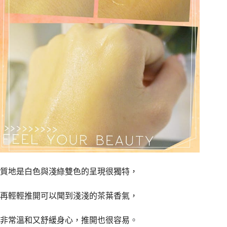
質地是白色與淺綠雙色的呈現很獨特，
再輕輕推開可以聞到淺淺的茶葉香氣，
非常溫和又舒緩身心，推開也很容易
。