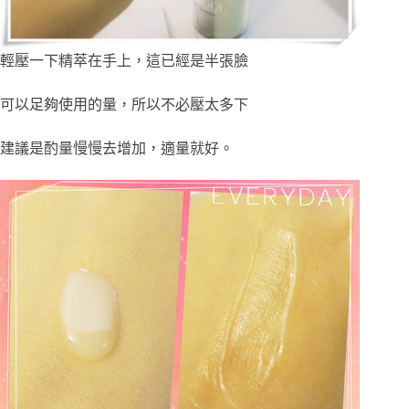
輕壓一下精萃在手上，這已經是半張臉
可以足夠使用的量，所以不必壓太多下
建議是酌量慢慢去增加，適量就好。