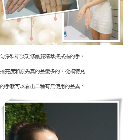
勻淨科研淡斑修護雙精萃擦拭過的手，
透亮度和原先真的差蠻多的，從模特兒
的手就可以看出二種有無使用的差異。