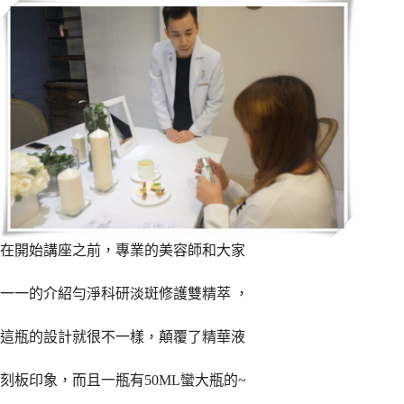
在開始講座之前，專業的美容師和大家
一一的介紹勻淨科研淡斑修護雙精萃 ，
這瓶的設計就很不一樣，顛覆了精華液
刻板印象，而且一瓶有50ML蠻大瓶的~