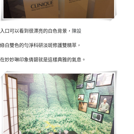
入口可以看到很漂亮的白色背景，
陳設
綠白雙色的勻淨科研淡斑修護雙精萃，
在妙妙琳印象倩碧就是這樣典雅的氣息。