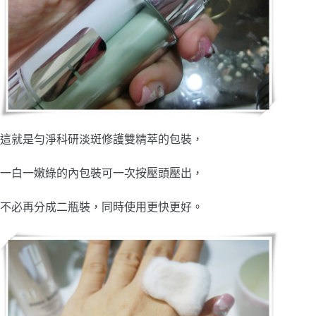
這就是勻淨科研淡斑修護雙精萃的包裝，
一白一嫩綠的內包裝可一次按壓頭壓出，
不必再分成二瓶裝，同時使用更快更好。