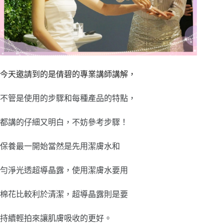
今天邀請到的是倩碧的專業講師講解，
不管是使用的步驟和每種產品的特點，
都講的仔細又明白，不妨參考步驟！
保養最一開始當然是先用潔膚水和
勻淨光透超導晶露，使用潔膚水要用
棉花比較利於清潔，超導晶露則是要
持續輕拍來讓肌膚吸收的更好。