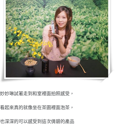
妙妙琳試著走到和室裡面拍照感受，
看起來真的就像坐在茶園裡面泡茶，
也深深的可以感受到這次倩碧的產品