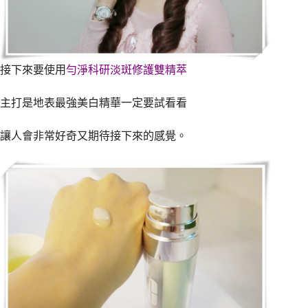
接下來要使用
勻淨科研淡斑修護雙精萃
主打是地表最強美白精華一定要試看看
讓人會非常好奇又期待接下來的感覺。