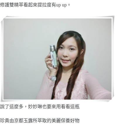
修護雙精萃看起來提拉度有up up。
說了這麼多，妙妙琳也要來用看看這瓶
珍貴由京都玉露所萃取的美麗保養好物