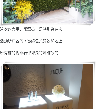
這次的會場非常漂亮，是特別為這次
活動所布置的，從綠色葉背景和地上
所有舖的鵝卵石也都是特地舖設的。