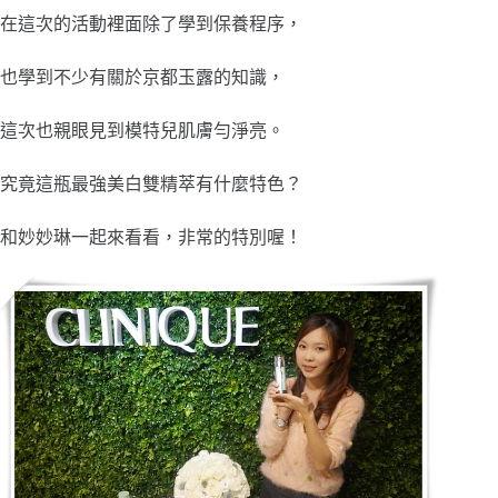
在這次的活動裡面除了學到保養程序，
也學到不少有關於京都玉露的知識，
這次也親眼見到模特兒肌膚勻淨亮。
究竟這瓶最強美白雙精萃有什麼特色？
和妙妙琳一起來看看，非常的特別喔！