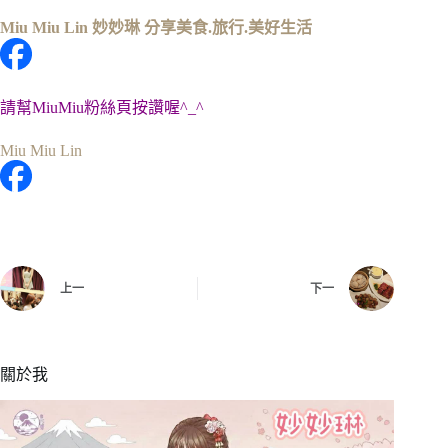
Miu Miu Lin 妙妙琳 分享美食.旅行.美好生活
請幫MiuMiu粉絲頁按讚喔^_^
Miu Miu Lin
上一
下一
關於我