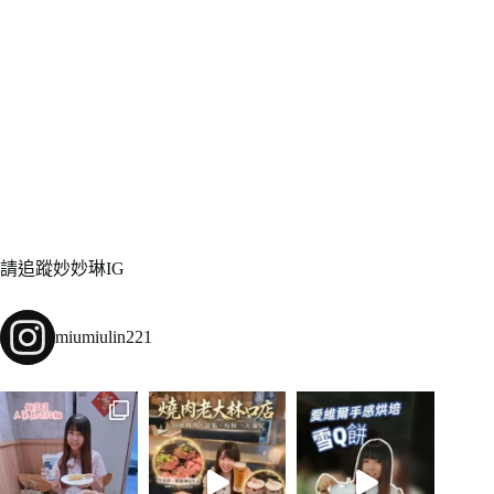
請追蹤妙妙琳IG
miumiulin221