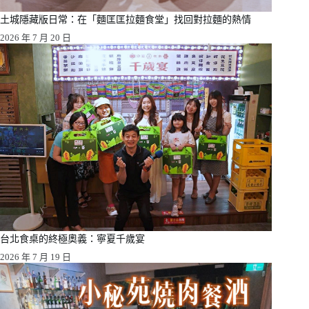
土城隱藏版日常：在「麵匡匡拉麵食堂」找回對拉麵的熱情
2026 年 7 月 20 日
台北食桌的終極奧義：寧夏千歲宴
2026 年 7 月 19 日