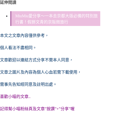
延伸閱讀
MiuMiu愛分享～一本去京都大版必備的特別旅
行書！假掰文青的京阪微旅行
本文之文章內容僅供參考，
個人看法不盡相同。
文章歡迎以連結方式分享不需本人同意，
文章之圖片及內容
為個人心血若需下載使用，
需事先告知經同意及註明出處。
喜歡小喵的文章..
記得幫小喵粉絲頁及文章”按讚”+”分享”喔