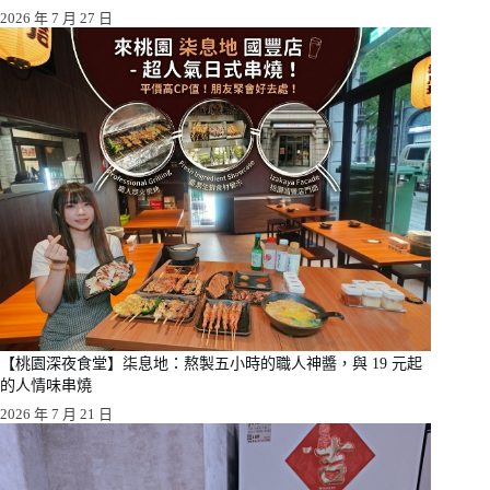
2026 年 7 月 27 日
【桃園深夜食堂】柒息地：熬製五小時的職人神醬，與 19 元起
的人情味串燒
2026 年 7 月 21 日