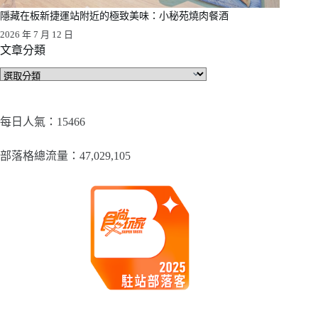
隱藏在板新捷運站附近的極致美味：小秘苑燒肉餐酒
2026 年 7 月 12 日
文章分類
文
章
分
類
每日人氣：15466
部落格總流量：​47,029,105