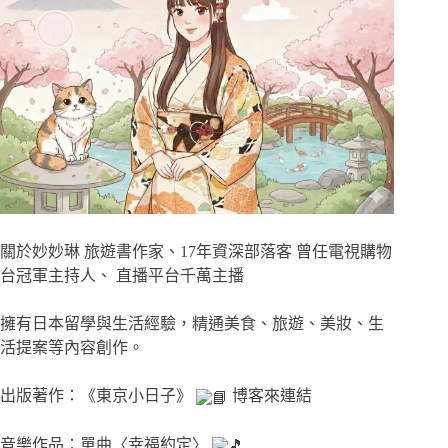
關於妙妙琳 旅遊書作家、17年資深部落客 曾任電視購物
台冠軍主持人、 直播平台千萬主播
擁有日本留學與生活經驗，精通美食、旅遊、美妝、生
活提案等內容創作。
出版著作：《東京小日子》
博客來連結
音樂作品：單曲〈幸福約定〉