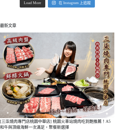
Load More
在 Instagram 上追蹤
最新文章
[三柒燒肉專門店桃園中華店] 桃園火車站燒肉吃到飽推薦！A5
和牛與頂級海鮮一次滿足，聚餐新選擇