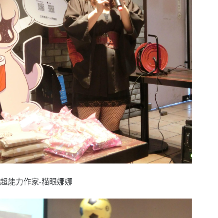
超能力作家-貓眼娜娜