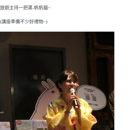
旅遊主持一把罩-帆帆貓~
(講座準備不少好禮物~)