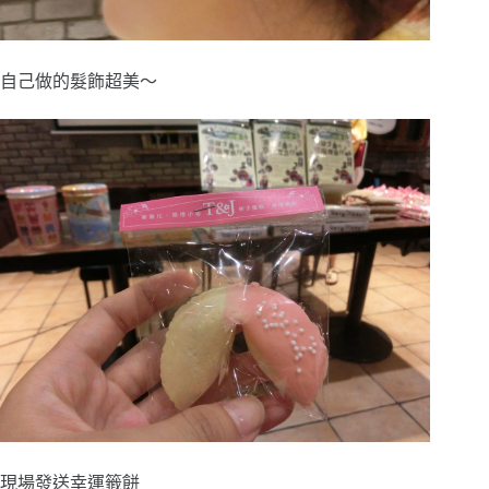
自己做的髮飾超美～
現場發送幸運籤餅