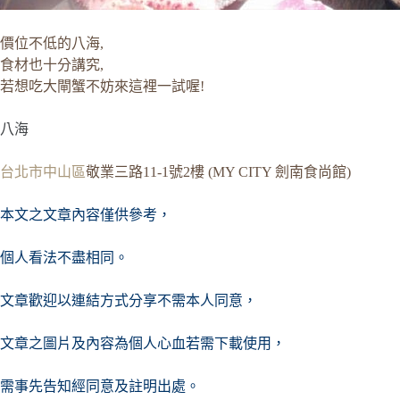
價位不低的八海,
食材也十分講究,
若想吃大閘蟹不妨來這裡一試喔!
八海
台北市
中山區
敬業三路11-1號2樓 (MY CITY 劍南食尚館)
本文之文章內容僅供參考，
個人看法不盡相同。
文章歡迎以連結方式分享不需本人同意，
文章之圖片及內容
為個人心血若需下載使用，
需事先告知經同意及註明出處。