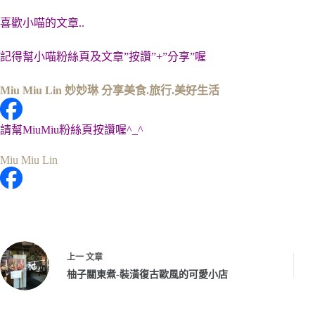
喜歡小喵的文章..
記得幫小喵粉絲頁及文章”按讚”+”分享”喔
Miu Miu Lin 妙妙琳 分享美食.旅行.美好生活
請幫MiuMiu粉絲頁按讚喔^_^
Miu Miu Lin
上一
文章
柚子關東煮-裝潢復古歐風的可愛小店