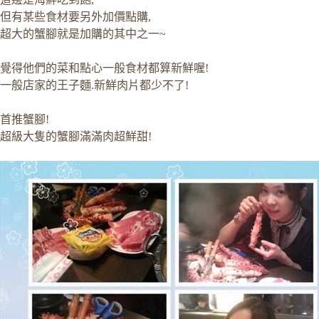
但有某些食材要另外加價點購,
超大的蟹腳就是加購的其中之一~
覺得他們的菜和點心一般食材都算新鮮喔!
一般店家的王子麵.新鮮肉片都少不了!
首推蟹腳!
超級大隻的蟹腳滿滿肉超鮮甜!