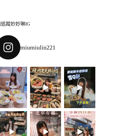
請追蹤妙妙琳IG
miumiulin221