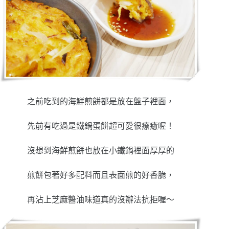
之前吃到的海鮮煎餅都是放在盤子裡面，
先前有吃過是鐵鍋蛋餅超可愛很療癒喔！
沒想到海鮮煎餅也放在小鐵鍋裡面厚厚的
煎餅包著好多配料而且表面煎的好香脆，
再沾上芝麻醬油味道真的沒辦法抗拒喔～