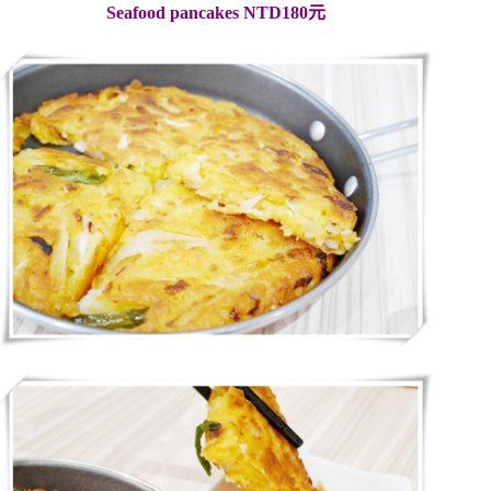
Seafood pancakes NTD180元