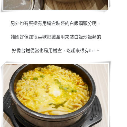
另外也有蛋還有用鐵盒裝盛的白飯顆顆分明，
韓國好像都很喜歡把鐵盒用來裝白飯炒飯類的
好像台鐵便當也是用鐵盒，吃起來很有feel。