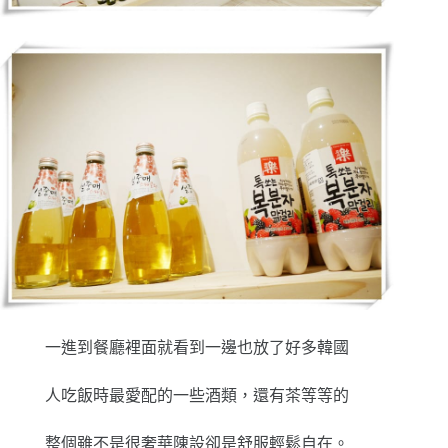
一進到餐廳裡面就看到一邊也放了好多韓國
人吃飯時最愛配的一些酒類，還有茶等等的
整個雖不是很奢華陳設卻是舒服輕鬆自在。