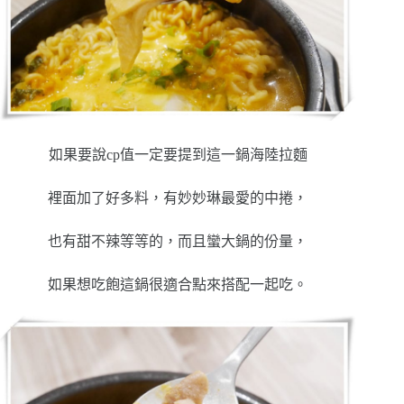
如果要說cp值一定要提到這一鍋海陸拉麵
裡面加了好多料，有妙妙琳最愛的中捲，
也有甜不辣等等的，而且蠻大鍋的份量，
如果想吃飽這鍋很適合點來搭配一起吃。