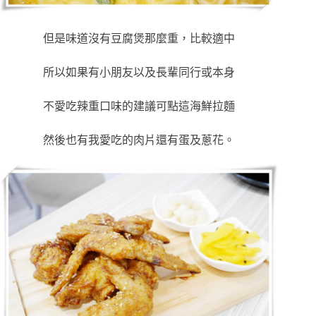
但是味道沒有豆腐煲那麼重，比較適中
所以如果有小朋友以及長輩同行或本身
不愛吃辣重口味的建議可點這海鮮拉麵
然後也有我愛吃的肉片還有蛋及蔥花。