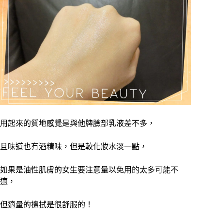
用起來的質地感覺是與他牌臉部乳液差不多，
且味道也有酒精味，但是較化妝水淡一點，
如果是油性肌膚的女生要注意量以免用的太多可能不
適，
但適量的擦拭是很舒服的！