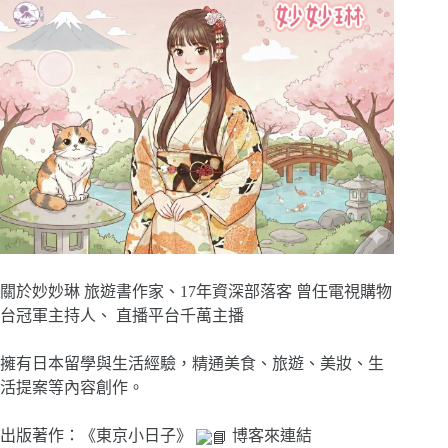
關於妙妙琳 旅遊書作家、17年資深部落客 曾任電視購物
台冠軍主持人、 直播平台千萬主播
擁有日本留學與生活經驗，精通美食、旅遊、美妝、生
活提案等內容創作。
出版著作：《東京小日子》
博客來連結