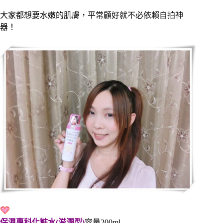
大家都想要水嫩的肌膚，平常顧好就不必依賴自拍神
器！
保濕專科化粧水(滋潤型)
容量200ml