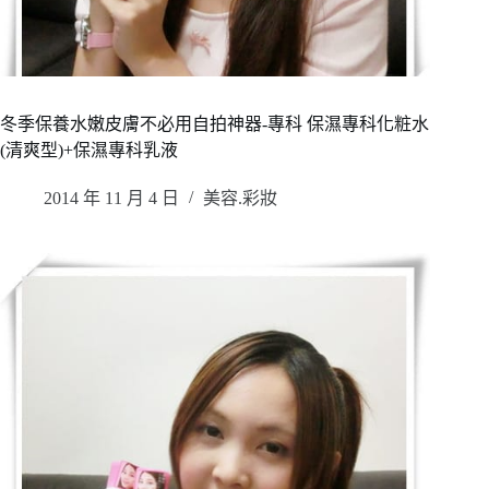
冬季保養水嫩皮膚不必用自拍神器-專科 保濕專科化粧水
(清爽型)+保濕專科乳液
2014 年 11 月 4 日
美容.彩妝