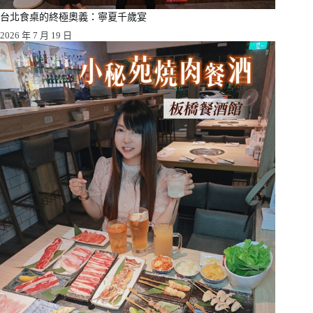
台北食桌的終極奧義：寧夏千歲宴
2026 年 7 月 19 日