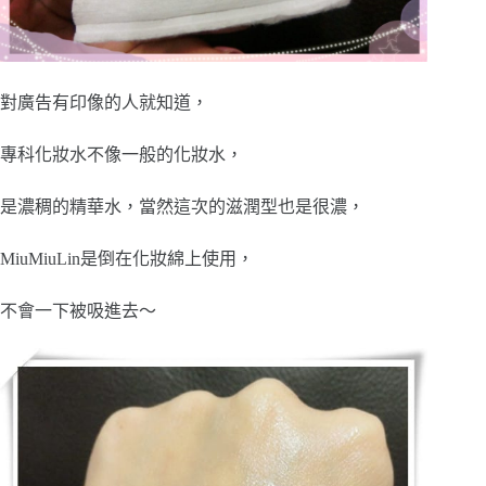
對廣告有印像的人就知道，
專科化妝水不像一般的化妝水，
是濃稠的精華水，當然這次的滋潤型也是很濃，
MiuMiuLin是倒在化妝綿上使用，
不會一下被吸進去～