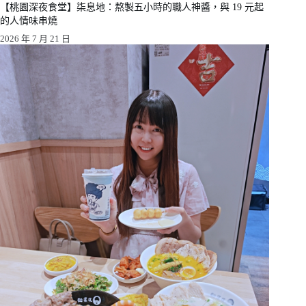
【桃園深夜食堂】柒息地：熬製五小時的職人神醬，與 19 元起
的人情味串燒
2026 年 7 月 21 日