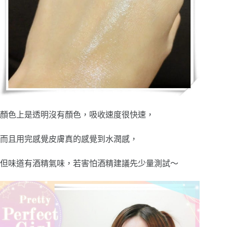
顏色上是透明沒有顏色，吸收速度很快速，
而且用完感覺皮膚真的感覺到水潤感，
但味道有酒精氣味，若害怕酒精建議先少量測試～