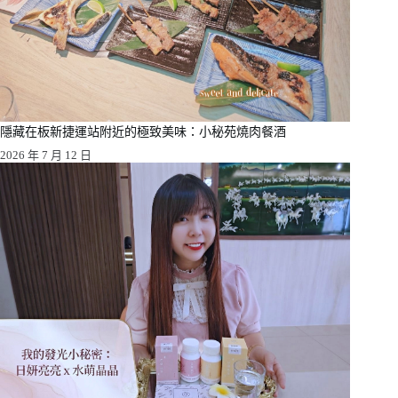
隱藏在板新捷運站附近的極致美味：小秘苑燒肉餐酒
2026 年 7 月 12 日