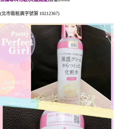
(北市衛粧廣字號第 10212367)