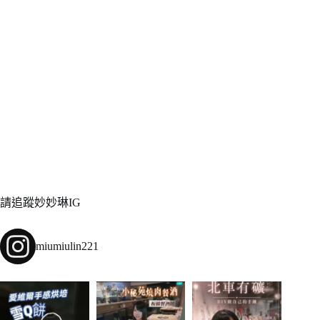
請追蹤妙妙琳IG
miumiulin221