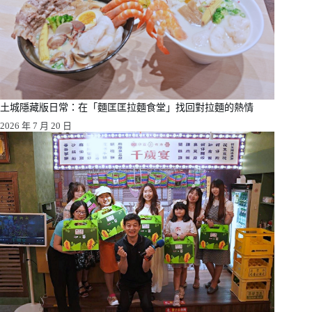
土城隱藏版日常：在「麵匡匡拉麵食堂」找回對拉麵的熱情
2026 年 7 月 20 日