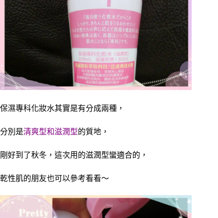
保濕專科化妝水其實是有分成兩種，
分別是
清爽型和滋潤型
的質地，
剛好到了秋冬，這次用的滋潤型蠻適合的，
乾性肌的朋友也可以參考看看～