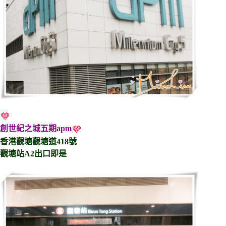
創世紀之城五期apm
香港觀塘觀塘道418號
觀塘站A2出口即是