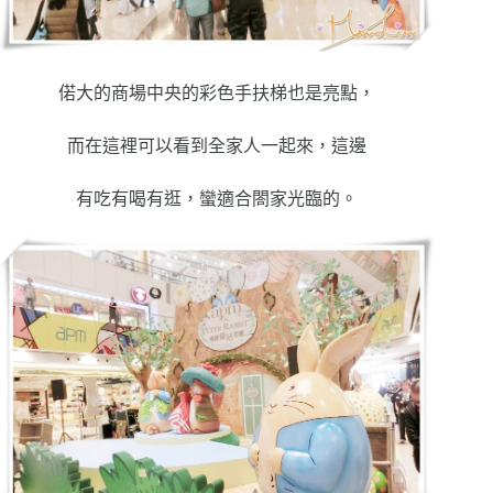
偌大的商場中央的彩色手扶梯也是亮點，
而在這裡可以看到全家人一起來，這邊
有吃有喝有逛，蠻適合閤家光臨的。