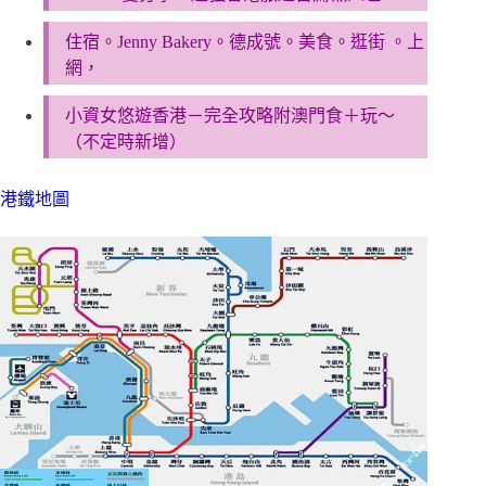
住宿。Jenny Bakery。德成號。美食。逛街 。上
網，
小資女悠遊香港－完全攻略附澳門食＋玩～
（不定時新增）
港鐵地圖