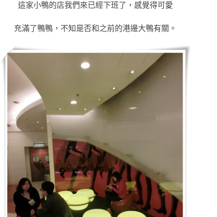
這家小鴨的店我們來已經下班了，感覺得可愛
充滿了鴨鴨，不知是否和之前的港邊大鴨有關。