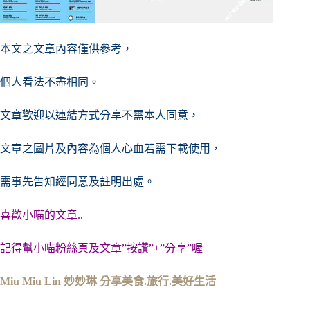
本文之文章內容僅供參考，
個人看法不盡相同。
文章歡迎以連結方式分享不需本人同意，
文章之圖片及內容
為個人心血若需下載使用，
需事先告知經同意及註明出處。
喜歡小喵的文章..
記得幫小喵粉絲頁及文章”按讚”+”分享”喔
Miu Miu Lin 妙妙琳 分享美食.旅行.美好生活