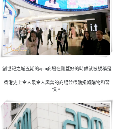
創世紀之城五期的apm商場在剛蓋好的時候就被號稱是
香港史上令人最令人興奮的商場並帶動扭轉購物和習
慣。