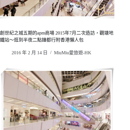
創世紀之城五期的apm商場 2015年7月二次造訪，觀塘地
鐵站～逛到半夜二點鐘都行附香港懶人包
2016 年 2 月 14 日
MiuMiu愛旅遊-HK