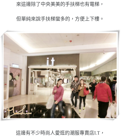
來這邊除了中央美美的手扶梯也有電梯，
但單純來說手扶梯蠻多的，方便上下樓。
這邊有不少時尚人愛逛的潮服專賣店I.T，