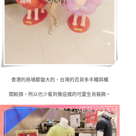
香港的商場都蠻大的，台灣的百貨多半櫃與櫃
間較擠，所以也少看到像這樣的可愛生肖裝飾。