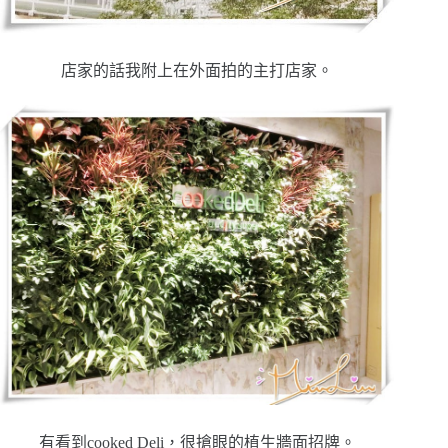
店家的話我附上在外面拍的主打店家。
有看到cooked Deli，很搶眼的植生牆面招牌。