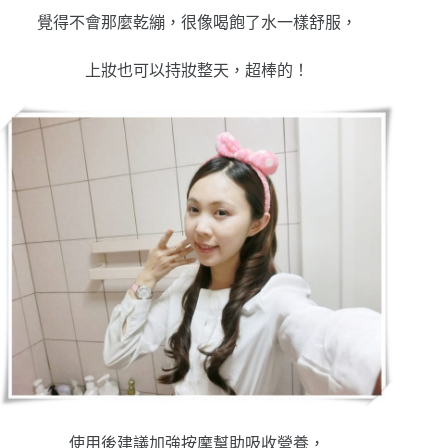
覺得不會那麼乾繃，很像喝飽了水一樣舒服，
上妝也可以持妝整天，超棒的！
使用後建議加強按摩幫助吸收營養，