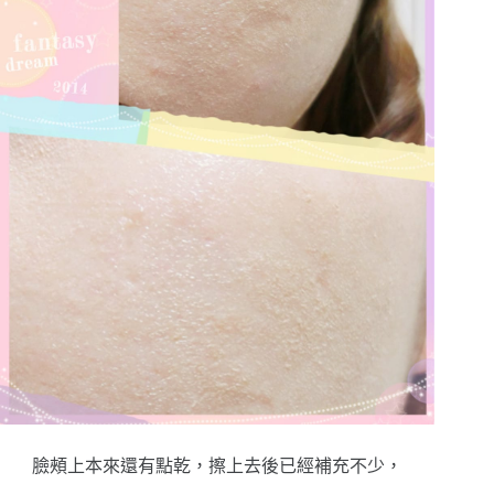
臉頰上本來還有點乾，擦上去後已經補充不少，