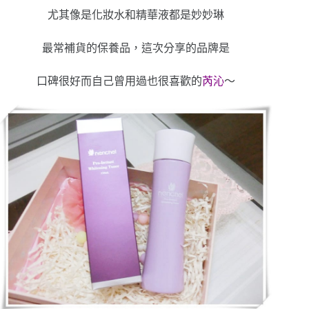
尤其像是化妝水和精華液都是妙妙琳
最常補貨的保養品，這次分享的品牌是
口碑很好而自己曾用過也很喜歡的
芮沁
～