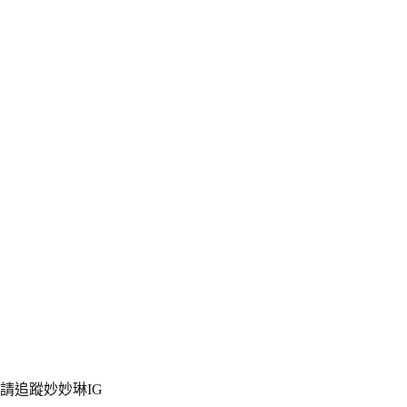
請追蹤妙妙琳IG