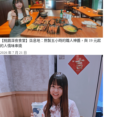
【桃園深夜食堂】柒息地：熬製五小時的職人神醬，與 19 元起
的人情味串燒
2026 年 7 月 21 日