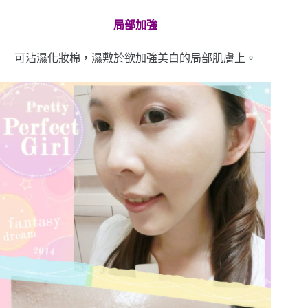
局部加強
可沾濕化妝棉，濕敷於欲加強美白的局部肌膚上。