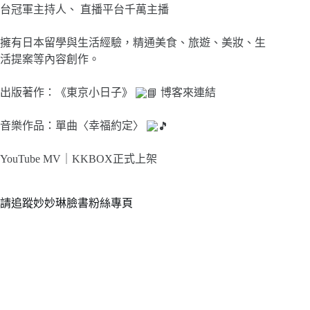
台冠軍主持人、 直播平台千萬主播
擁有日本留學與生活經驗，精通美食、旅遊、美妝、生
活提案等內容創作。
出版著作：《東京小日子》
博客來連結
音樂作品：單曲〈幸福約定〉
YouTube MV｜
KKBOX正式上架
請追蹤妙妙琳臉書粉絲專頁