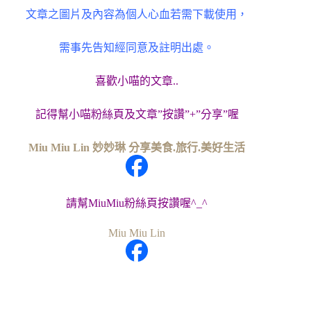
文章之圖片及內容為個人心血若需下載使用，
需事先告知經同意及註明出處。
喜歡小喵的文章..
記得幫小喵粉絲頁及文章”按讚”+”分享”喔
Miu Miu Lin 妙妙琳 分享美食.旅行.美好生活
請幫MiuMiu粉絲頁按讚喔^_^
Miu Miu Lin