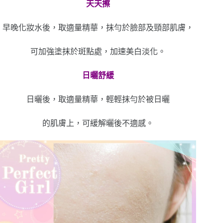
天天擦
早晚化妝水後，取適量精華，抹勻於臉部及頸部肌膚，
可加強塗抹於斑點處，加速美白淡化。
日曬舒緩
日曬後，取適量精華，輕輕抹勻於被日曬
的肌膚上，可緩解曬後不適感。