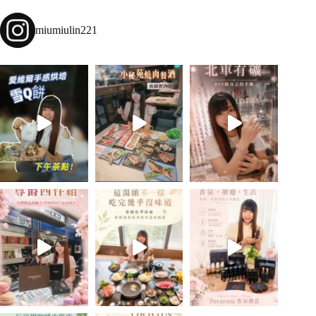
miumiulin221