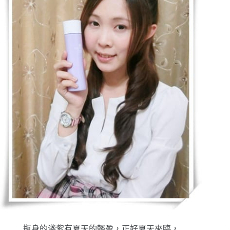
瓶身的淺紫有夏天的輕盈，正好夏天來臨，