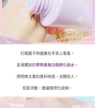
打開蓋子倒適量在手背上看看，
呈液體狀的
零時差美白極妍化妝水
，
透明無太重的香料味道，淡雅怡人，
但易流動，建議使用化妝綿。