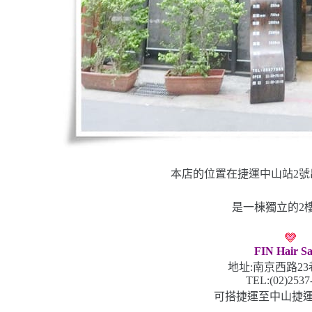
本店的位置在捷運中山站
2
號
是一棟獨立的
2
FIN Hair Sa
地址:南京西路23
TEL:(02)2537
可搭捷運至中山捷運