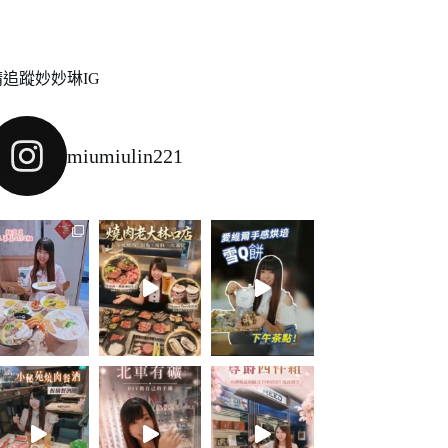
請追蹤妙妙琳IG
miumiulin221