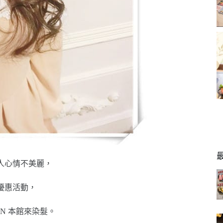
人心情不美麗，
優惠活動，
N 本館來染髮。