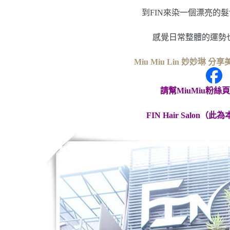
到FIN來染一個漂亮的
感覺日常整體的運勢
Miu Miu Lin 妙妙琳 
請幫MiuMiu粉絲
FIN Hair Salon