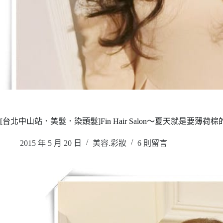
[台北中山站．美髮．染頭髮]Fin Hair Salon～夏天就是要薄
2015 年 5 月 20 日
美容.彩妝
6 則留言