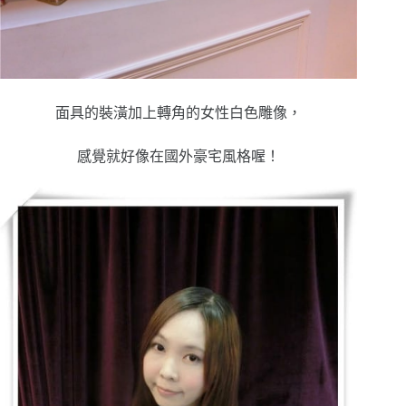
面具的裝潢加上轉角的女性白色雕像，
感覺就好像在國外豪宅風格喔！