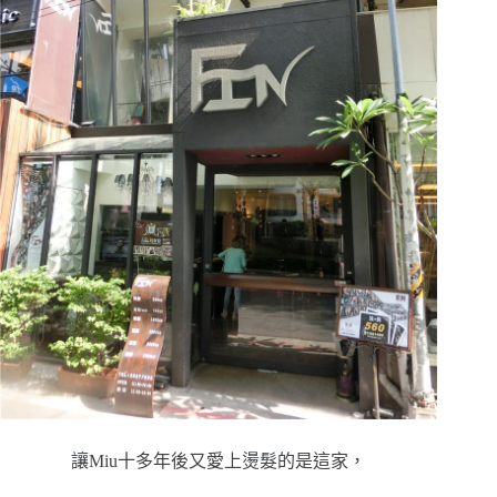
讓Miu十多年後又愛上燙髮的是這家，