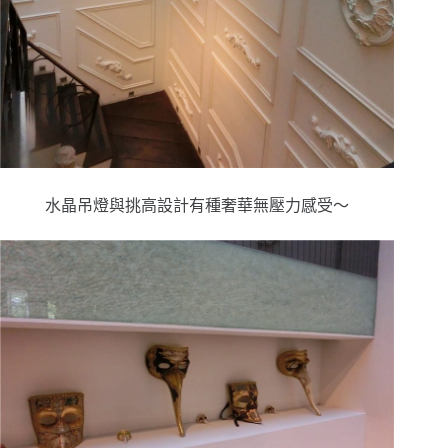
水晶吊燈與挑高設計有種奢華無壓力感受～