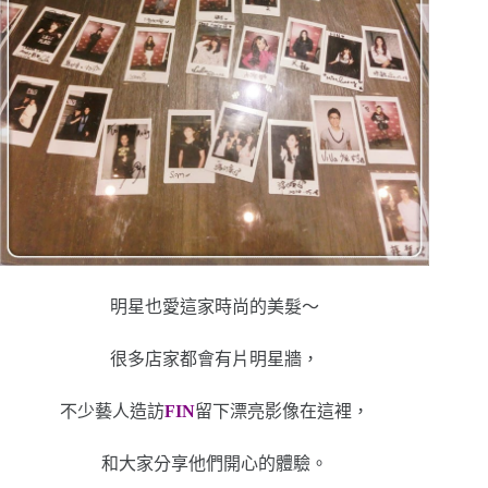
明星也愛這家時尚的美髮～
很多店家都會有片明星牆，
不少藝人造訪
FIN
留下漂亮影像在這裡，
和大家分享他們開心的體驗。