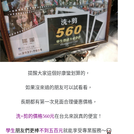
提醒大家這個好康蠻划算的，
如果沒來過的朋友可以試看看，
長期都有第一次見面合理優惠價格
，
洗+
剪的價格560元
在台北來說真的便宜！
學生
朋友們更棒
不到
五百元
就能享受專業服務～