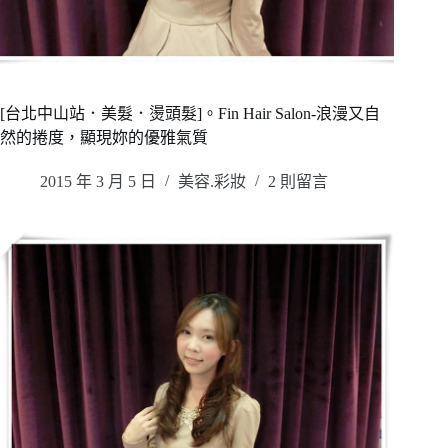
[台北中山站．美髮．燙頭髮]。Fin Hair Salon-浪漫又自
然的捲度，顯現妳的優雅氣質
2015 年 3 月 5 日
美容.彩妝
2 則留言