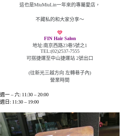
這也是MiuMiuLin一年來的專屬愛店，
不藏私的和大家分享～
FIN Hair Salon
地址:南京西路23巷5號之1
TEL:(02)2537-7555
可搭捷運至中山捷運站 2號出口
(往新光三越方向 左轉巷子內)
營業時間
週一 – 六
:
11:30 – 20:00
週日
:
11:30 – 19:00