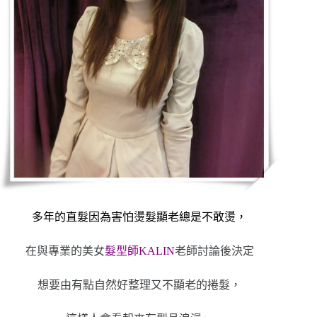
多年的直髮因為害怕燙髮顯老總是不敢燙，
在與專業的美女
髮型師KALIN
老師討論後決定
想要由有點自然好整理又不顯老的捲髮，