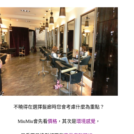
不曉得在選擇髮廊時您會考慮什麼為重點？
MiuMiu會先看
價格
，
其次是
環境感覺
，