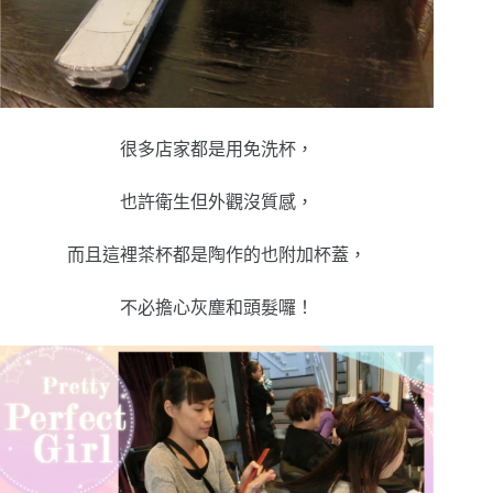
很多店家都是用免洗杯，
也許衛生但外觀沒質感，
而且這裡茶杯都是陶作的也附加杯蓋，
不必擔心灰塵和頭髮囉！