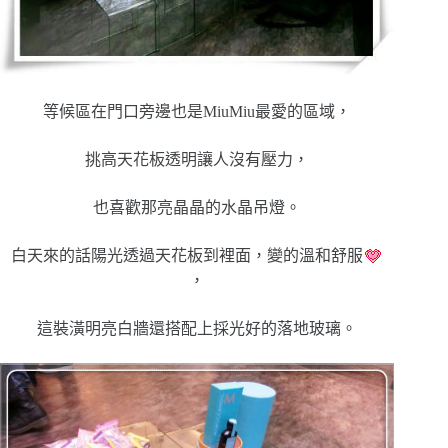
等候區在門口旁邊也是MiuMiu最愛的區域，
挑高天花板透明讓人沒有壓力，
也喜歡那亮晶晶的水晶吊燈。
白天來的話陽光透過天花板到裡面，變的溫和舒服
，
這裝潢明亮白牆還搭配上採光好的落地玻璃。