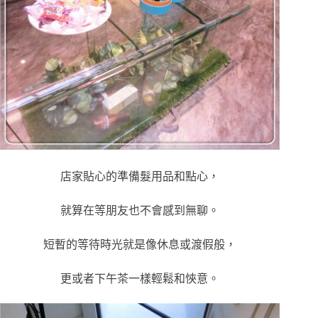
店家貼心的準備髮用品和點心，
就算在等朋友也不會感到無聊。
短暫的等待時光就是像休息或渡假般，
更或者下午茶一樣輕鬆和悏意。