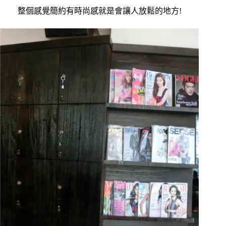
整個感覺簡約有時尚感就是
會讓人放鬆的地方!