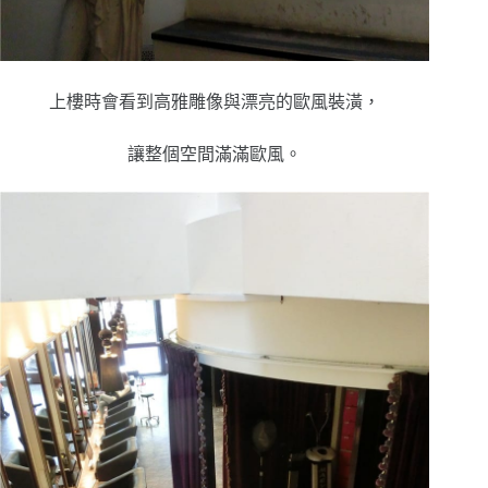
上樓時會看到高雅雕像與漂亮的歐風裝潢，
讓整個空間滿滿歐風。