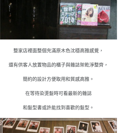
整家店裡面整個充滿原木色沈穩高雅感覺，
還有供客人放置物品的櫃子與雜誌架乾淨整齊，
簡約的設計方便取用和質感高雅。
在等待染燙髮時可看最新的雜誌
和髮型書或許能找到喜歡的髮型。