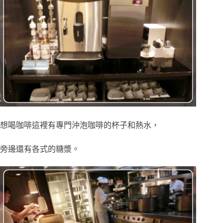
想喝咖啡這裡有專門沖泡咖啡的杯子和熱水，
旁邊還有各式的糖漿。