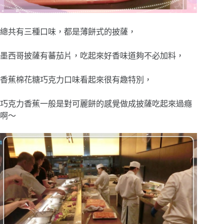
總共有三種口味，都是薄餅式的披薩，
墨西哥披薩有蕃茄片，吃起來好香味道夠不必加料，
香蕉棉花糖巧克力口味看起來很有趣特別，
巧克力香蕉一般是對可麗餅的感覺做成披薩吃起來過癮
啊～