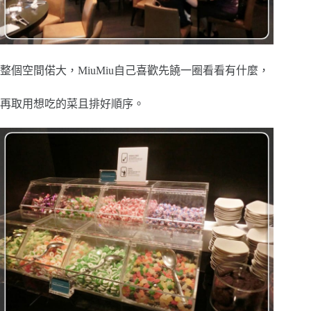
整個空間偌大，MiuMiu自己喜歡先饒一圈看看有什麼，
再取用想吃的菜且排好順序。