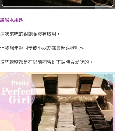
繽紛水果區
這次來吃的很飽並沒有取用，
但我想年輕同學或小朋友都會超喜歡吧～
這些軟糖都是在以前補習班下課時最愛吃的。