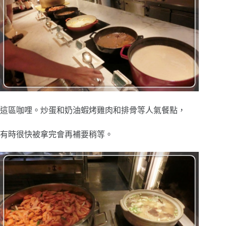
這區咖哩。炒蛋和奶油蝦烤雞肉和排骨等人氣餐點，
有時很快被拿完會再補要稍等。