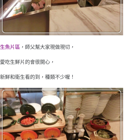
生魚片區
，師父幫大家現做現切，
愛吃生鮮片的會很開心，
新鮮和衛生看的到，種類不少喔！