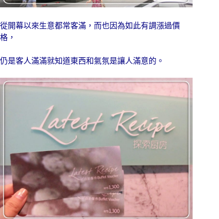
從開幕以來生意都常客滿，而也因為如此有調漲過價
格，
仍是客人滿滿就知道東西和氣氛是讓人滿意的。