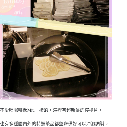
不愛喝咖啡像Miu一樣的，這裡有超新鮮的檸檬片，
也有多種國內外的特選茶品都整齊備好可以沖泡調製。