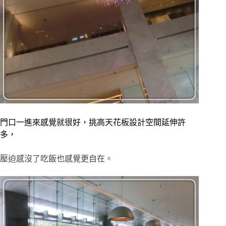
門口一進來感覺就很好，挑高天花板設計空間延伸許
多，
壓迫感沒了吃飯也感覺更自在。