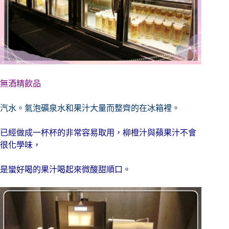
無酒精飲品
汽水。氣泡礦泉水和果汁大量而整齊的在冰箱裡。
已經做成一杯杯的非常容易取用，柳橙汁與蘋果汁不會
很化學味，
是蠻好喝的果汁喝起來微酸甜順口。