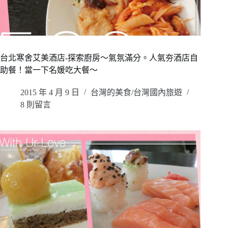
台北寒舍艾美酒店-探索廚房～氣氛滿分。人氣夯酒店自
助餐！當一下名媛吃大餐～
2015 年 4 月 9 日
台灣的美食/台灣國內旅遊
8 則留言