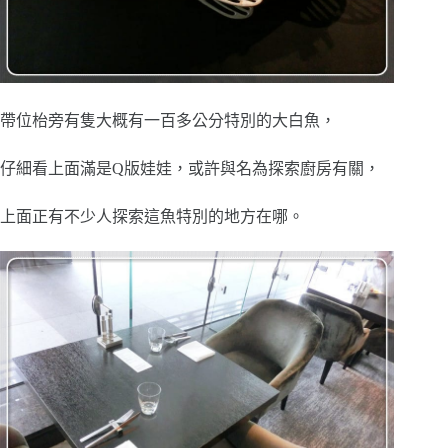
帶位枱旁有隻大概有一百多公分特別的大白魚，
仔細看上面滿是Q版娃娃，或許與名為探索廚房有關，
上面正有不少人探索這魚特別的地方在哪。