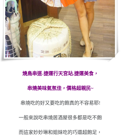
燒鳥串道-捷運行天宮站.捷運美食，
串燒美味氣氛佳，價格超親民~
串燒吃的好又要吃的飽真的不容易耶!
一般來說吃串燒居酒屋很多都是吃不飽
而這家妙妙琳和姐妹吃的巧還超飽足，