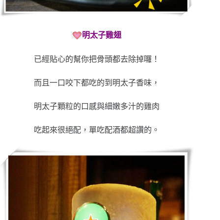
明太子雞翅
已經貼心的幫你把骨頭都去除掉囉！
而且一口咬下都吃的到明太子香味，
明太子顆粒的口感與細嫩多汁的雞肉
吃起來很絕配，單吃配酒都超讚的。