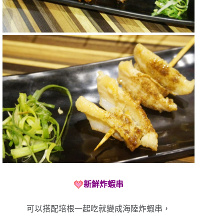
新鮮炸蝦串
可以搭配培根一起吃就變成海陸炸蝦串，