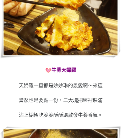
牛蒡天婦羅
天婦羅一直都是妙妙琳的最愛啊～來這
當然也是要點一份，二大塊把盤裡裝滿
沾上楜椒吃脆脆酥酥還散發牛蒡香氣。