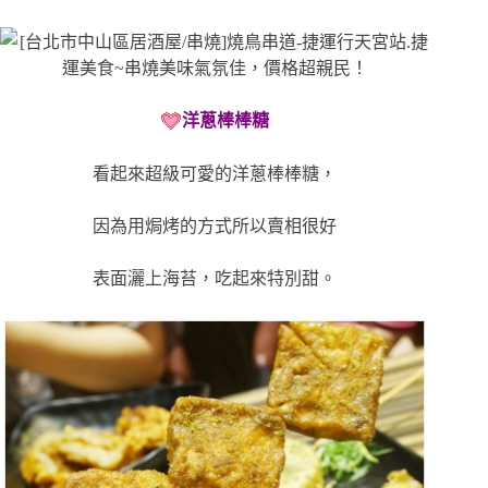
洋蔥棒棒糖
看起來超級可愛的洋蔥棒棒糖，
因為用焗烤的方式所以賣相很好
表面灑上海苔，吃起來特別甜。