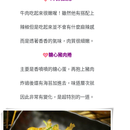
牛肉吃起來很嫩喔！雖然他有搭配上
辣椒但是吃起來並不會有什麼麻辣感
而是透著香香的氣味，肉質很細嫩。
糖心豬肉捲
主要是香噴噴的糖心蛋，再抱上豬肉
炸過後還有海苔加進去，味道層次就
因此非常有變化，是超特別的一道。