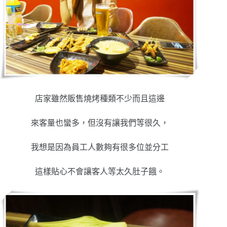
店家雖然販售燒烤種類不少而且這邊
來客量也蠻多，但沒有讓我們等很久，
我想是因為員工人數夠有很多位並分工
這樣貼心不會讓客人等太久肚子餓。