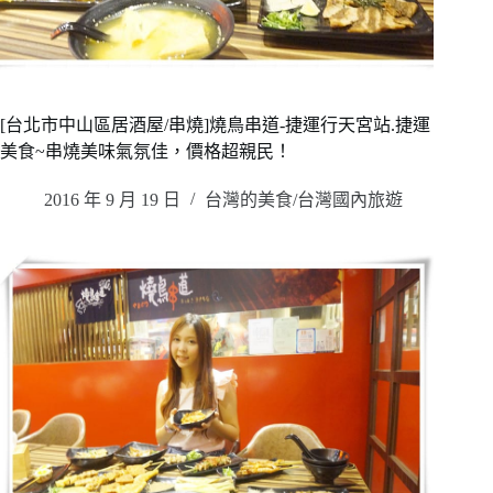
[台北市中山區居酒屋/串燒]燒鳥串道-捷運行天宮站.捷運
美食~串燒美味氣氛佳，價格超親民！
2016 年 9 月 19 日
台灣的美食/台灣國內旅遊