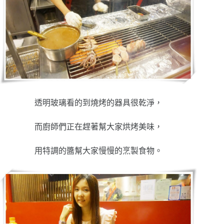
透明玻璃看的到燒烤的器具很乾淨，
而廚師們正在趕著幫大家烘烤美味，
用特調的醬幫大家慢慢的烹製食物。