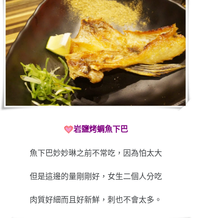
岩鹽烤蜩魚下巴
魚下巴妙妙琳之前不常吃，因為怕太大
但是這邊的量剛剛好，女生二個人分吃
肉質好細而且好新鮮，刺也不會太多。