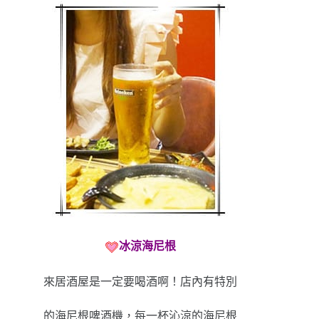
冰涼海尼根
來居酒屋是一定要喝酒啊！店內有特別
的海尼根啤酒機，每一杯沁涼的海尼根