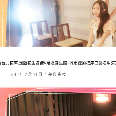
[台北按摩.足體養生館]靜-足體養生館~城市裡的按摩口袋名單
2015 年 7 月 14 日
美容.彩妝