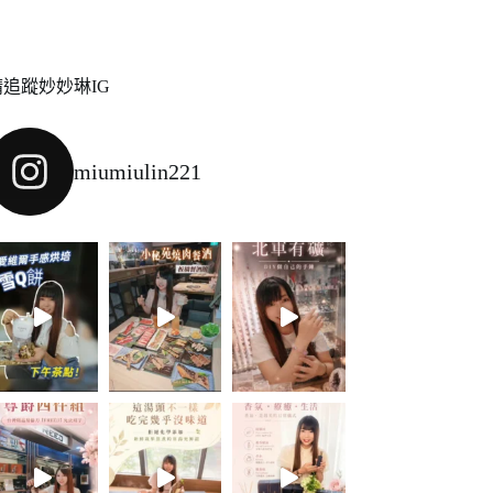
請追蹤妙妙琳IG
miumiulin221