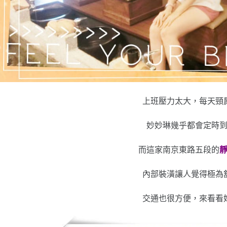
上班壓力太大，每天頸
妙妙琳幾乎都會定時
而這家南京東路五段的
內部裝潢讓人覺得極為
交通也很方便，來看看