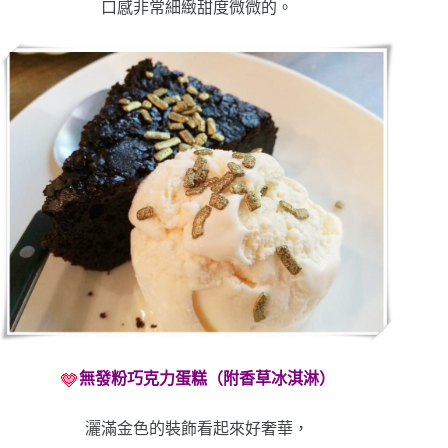
口感非常細緻甜度微微的。
無發粉巧克力蛋糕（附香草冰淇淋）
灑滿金色的裝飾看起來好奢華，