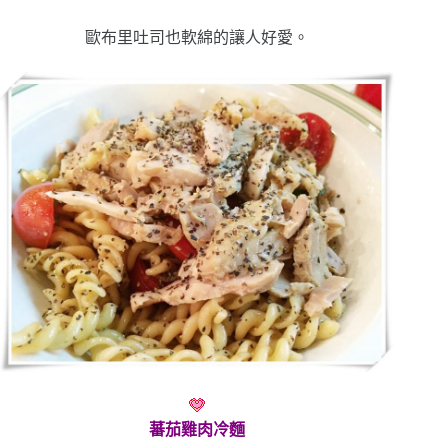
歐布里吐司也軟綿的讓人好愛。
蕃茄雞肉冷麵