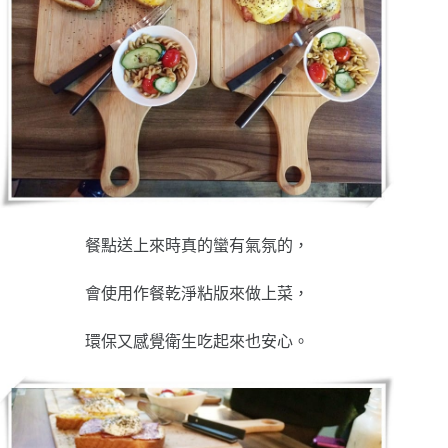
餐點送上來時真的蠻有氣氛的，
會使用作餐乾淨粘版來做上菜，
環保又感覺衛生吃起來也安心。