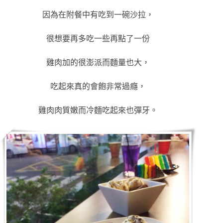
因為在附餐中有吃到一碗沙拉，
很想要再多吃一些再點了一份
雞肉加的很澎派而麵量也大，
吃起來真的會飽非常過癮，
雞肉肉質嫩而冷麵吃起來也彈牙。