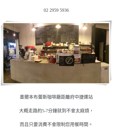
02 2959 5936
墨爾本布蕾斯咖啡廳距離府中捷運站
大概走路約5-7分鐘就到不會太麻煩，
而且只要消費不會限制您用餐時間。