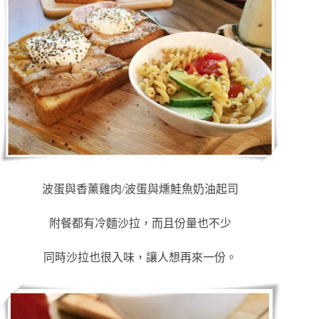
波蛋與香薰雞肉/波蛋與燻鮭魚奶油起司
附餐都有冷麵沙拉，而且份量也不少
同時沙拉也很入味，讓人想再來一份。