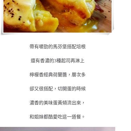
帶有嚼勁的馬芬堡搭配培根
還有香濃的3種起司再淋上
檸檬香經典荷蘭醬，層次多
卻又很搭配，切開蛋的時候
濃香的美味蛋黃傾流出來，
和姐妹都酷愛吃這一道餐。