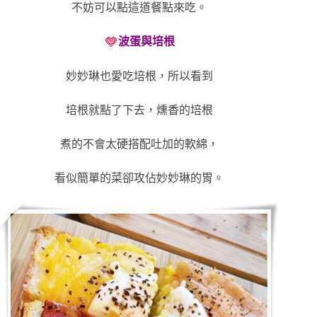
不妨可以點這道餐點來吃。
波蛋與培根
妙妙琳也愛吃培根，所以看到
培根就點了下去，燻香的培根
煮的不會太硬搭配吐加的軟綿，
看似簡單的菜卻攻佔妙妙琳的胃。