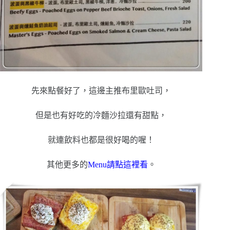
先來點餐好了，這邊主推布里歐吐司，
但是也有好吃的冷麵沙拉還有甜點，
就連飲料也都是很好喝的喔！
其他更多的
Menu請點這裡看
。