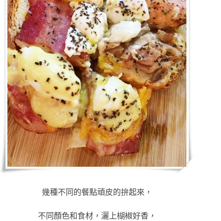
幾種不同的餐點頑皮的拚起來，
不同顏色和食材，灑上楜椒好香，