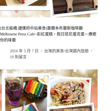
[台北板橋.捷運府中站美食]墨爾本布蕾斯咖啡廳
Melbourne Press Cafe~彩虹蛋糕，假日班尼蛋克蛋－療癒
你的味蕾
2016 年 3 月 7 日
台灣的美食/台灣國內旅遊
10 則留言