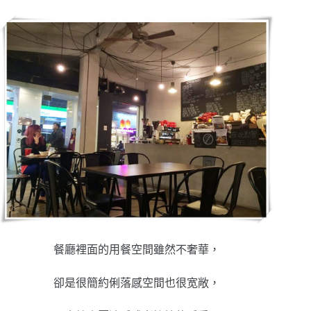
餐廳裡面的用餐空間雖然不奢華，
卻是很簡約俐落感空間也很宽敞，