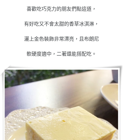
喜歡吃巧克力的朋友們點這道，
有好吃又不會太甜的香草冰淇淋，
灑上金色裝飾非常漂亮，且布朗尼
軟硬度適中，二著還能搭配吃。