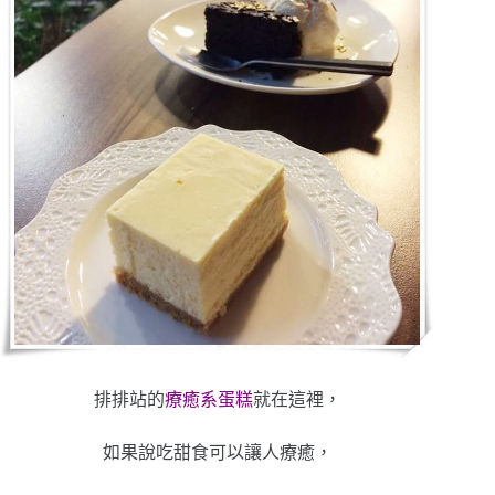
排排站的
療癒系蛋糕
就在這裡，
如果說吃甜食可以讓人療癒，