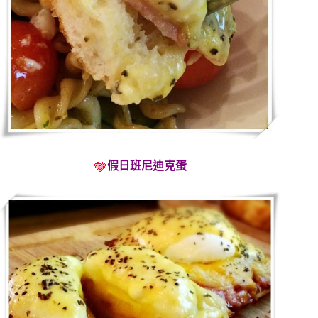
假日班尼迪克蛋