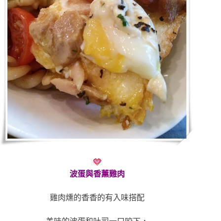
波蛋與香薰雞肉
雞肉燻的香香的有入味搭配