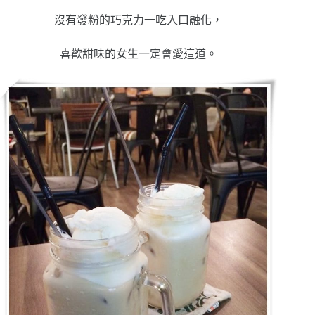
沒有發粉的巧克力一吃入口融化，
喜歡甜味的女生一定會愛這道。