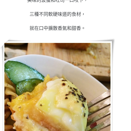
美味的波蛋和吐司一口咬下，
三種不同軟硬味道的食材，
就在口中擴散香氣和甜香。