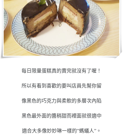
每日限量蛋糕真的賣完就沒有了喔！
所以有看到喜歡的要叫店員先幫你留
像黑色的巧克力與柔軟的多層次內陷
黑色最外面的醬稍甜而裡面就很適中
適合大多像妙妙琳一樣的”螞蟻人”。