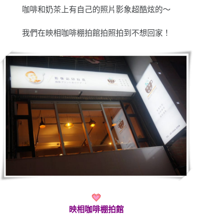
咖啡和奶茶上有自己的照片影象超酷炫的～
我們在映相咖啡棚拍館拍照拍到不想回家！
映相咖啡棚拍館