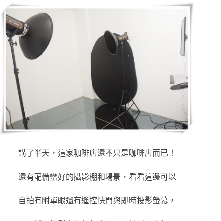
講了半天，這家咖啡店還不只是咖啡店而已！
還有配備蠻好的攝影棚和場景，看看這邊可以
自拍有附單眼還有遙控快門與即時投影螢幕，