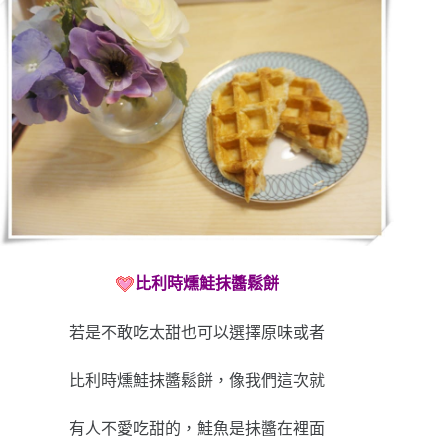
比利時燻鮭抹醬鬆餅
若是不敢吃太甜也可以選擇原味或者
比利時燻鮭抹醬鬆餅，像我們這次就
有人不愛吃甜的，鮭魚是抺醬在裡面