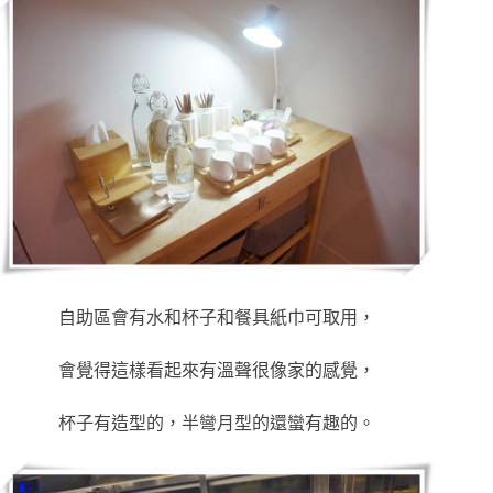
自助區會有水和杯子和餐具紙巾可取用，
會覺得這樣看起來有溫聲很像家的感覺，
杯子有造型的，半彎月型的還蠻有趣的。