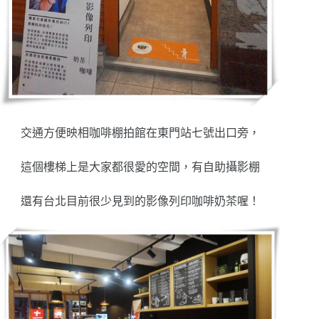
交通方便映相咖啡棚拍館在東門站七號出口旁，
這個樓梯上是大家都很愛的空間，有自助攝影棚
還有台北目前很少見到的影像列印咖啡奶茶喔！