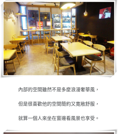
內部的空間雖然不是多麼浪漫奢華風，
但是很喜歡他的空間簡約又寛敞舒服，
就算一個人來坐在窗邊看風景也享受。