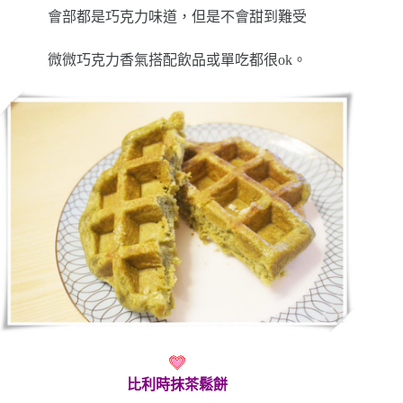
會部都是巧克力味道，但是不會甜到難受
微微巧克力香氣搭配飲品或單吃都很ok。
比利時抹茶鬆餅