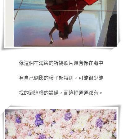
像這個在海邊的祈禱照片還有像在海中
有自己倒影的樣子超特別，可能很少能
找的到這樣的設備，而這裡通通都有。