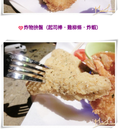
炸物拚盤（起司棒．雞柳條．炸蝦）