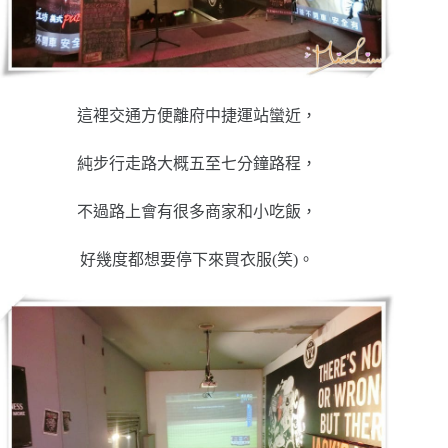
這裡交通方便離府中捷運站蠻近，
純步行走路大概五至七分鐘路程，
不過路上會有很多商家和小吃飯，
好幾度都想要停下來買衣服(笑)。