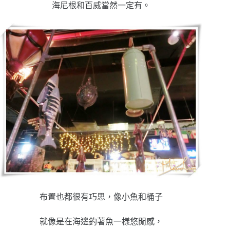
海尼根和百威當然一定有。
布置也都很有巧思，像小魚和桶子
就像是在海邊釣著魚一樣悠閒感，