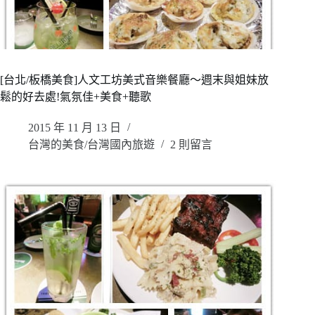
[台北/板橋美食]人文工坊美式音樂餐廳～週末與姐妹放
鬆的好去處!氣氛佳+美食+聽歌
2015 年 11 月 13 日
台灣的美食/台灣國內旅遊
2 則留言