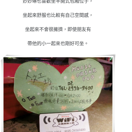
妙妙琳也喜歡坐半開式包廂位子，
坐起來舒服也比較有自己空間感，
坐起來不會很擁擠，即使朋友有
帶他的小一起來也剛好可坐。