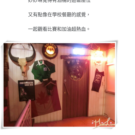
妙妙琳覺得有酒桶的這區座位
又有點像在學校餐廳的感覺，
一起觀看比賽和加油超熱血。