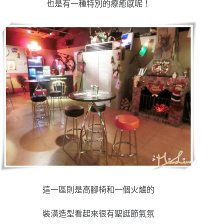
也是有一種特別的療癒感呢！
這一區則是高腳椅和一個火爐的
裝潢造型看起來很有聖誔節氣氛