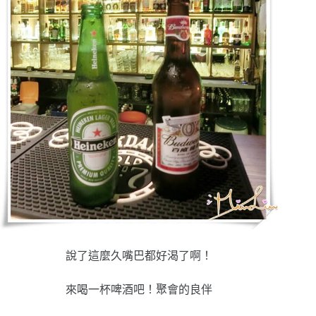
說了這麼久嘴巴都好渴了啊！
來喝一杯啤酒吧！聚會的良伴