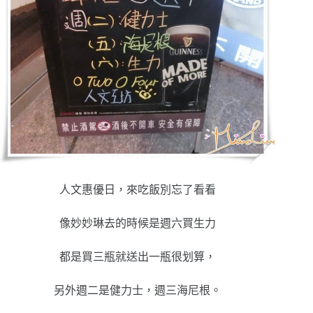
人文惠優日，來吃飯別忘了看看
像妙妙琳去的時候是週六買生力
都是買三瓶就送出一瓶很划算，
另外週二是健力士，週三海尼根。