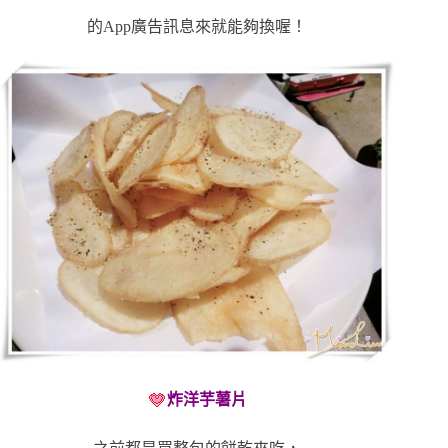
的App廣告訊息來就能夠換喔！
炸洋芋薯片