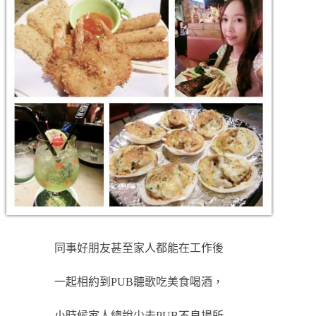
同事好朋友甚至家人都能在工作後
一起相約到PUB聽歌吃美食喝酒，
小時候家人總說少去PUB不良場所