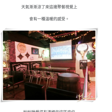
天氣漸漸涼了來這邊聚餐視覺上
會有一種溫暖的感受。