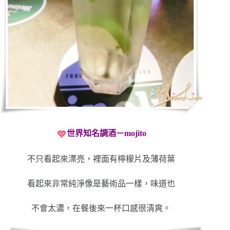
世界知名調酒－mojito
不只看起來漂亮，裡面有檸檬片及薄荷葉
看起來非常純淨像是藝術品一樣，味道也
不會太濃，在餐後來一杯口感很清爽。