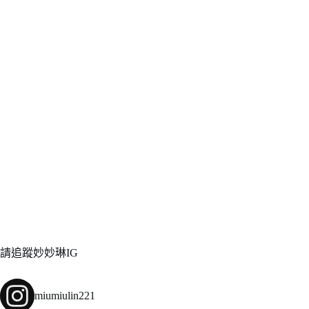
請追蹤妙妙琳IG
miumiulin221