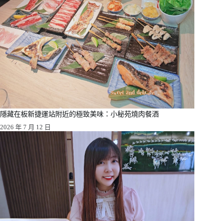
隱藏在板新捷運站附近的極致美味：小秘苑燒肉餐酒
2026 年 7 月 12 日