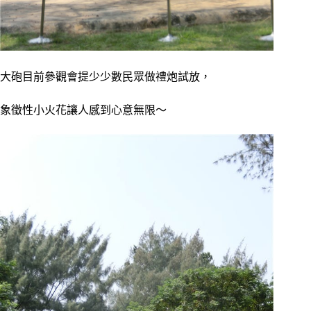
大砲目前參觀會提少少數民眾做禮炮試放，
象徵性小火花讓人感到心意無限～