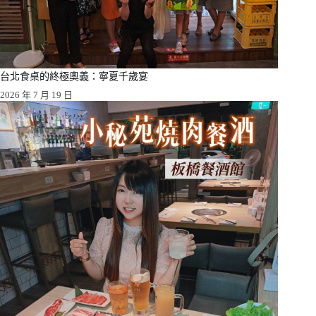
台北食桌的終極奧義：寧夏千歲宴
2026 年 7 月 19 日