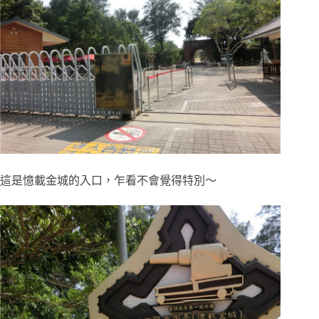
這是憶載金城的入口，乍看不會覺得特別～