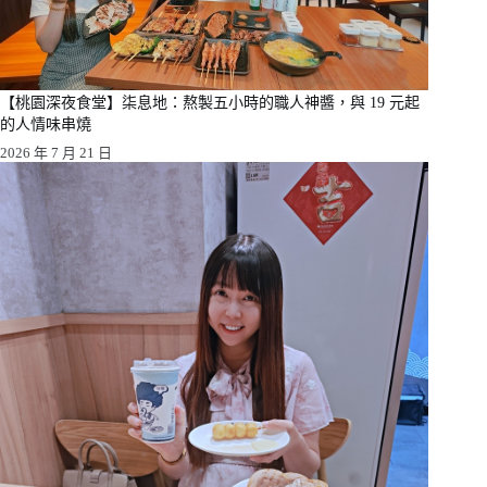
【桃園深夜食堂】柒息地：熬製五小時的職人神醬，與 19 元起
的人情味串燒
2026 年 7 月 21 日