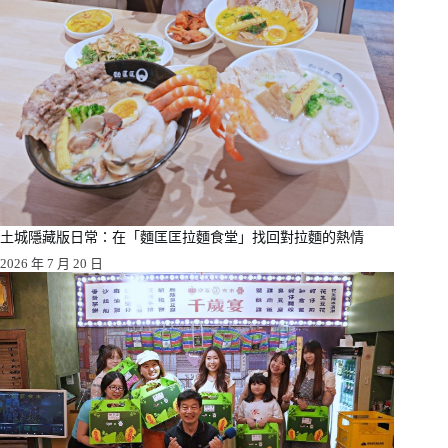
土城隱藏版日常：在「麵匡匡拉麵食堂」找回對拉麵的熱情
2026 年 7 月 20 日