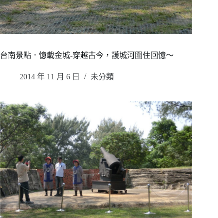
台南景點．憶載金城-穿越古今，護城河圍住回憶～
2014 年 11 月 6 日
未分類