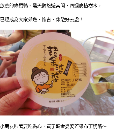
放養的綠頭鴨、黑天鵝悠遊其間，四週廣植樹木，
已經成為大家郊遊、懷古，休憩好去處！
小朋友吵著要吃點心，買了韓金婆婆芒果布丁奶酪～