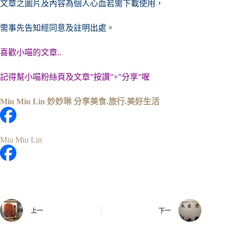
文章之圖片及內容
為個人心血若需下載使用，
需事先告知經同意及註明出處。
喜歡小喵的文章..
記得幫小喵粉絲頁及文章”按讚”+”分享”喔
Miu Miu Lin 妙妙琳 分享美食.旅行.美好生活
Miu Miu Lin
上一
下一