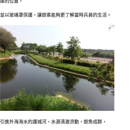
庫的位置，
並以玻璃罩保護，讓遊客能夠更了解當時兵員的生活。
引進外海海水的護城河，水源清澈流動，遊魚成群，