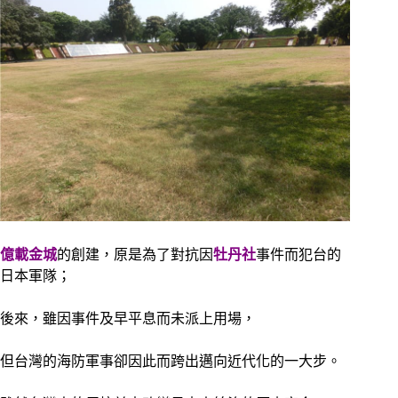
億載金城
的創建，原是為了對抗因
牡丹社
事件而犯台的
日本軍隊；
後來，雖因事件及早平息而未派上用場，
但台灣的海防軍事卻因此而跨出邁向近代化的一大步。