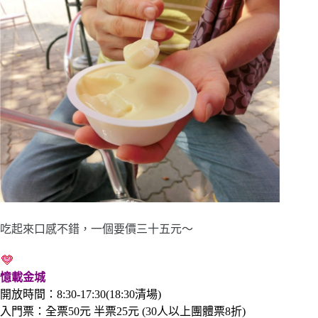
吃起來口感不錯，一個要價三十五元～
憶載金城
開放時間：8:30-17:30(18:30清場)
入門票：全票50元 半票25元 (30人以上團體票8折)