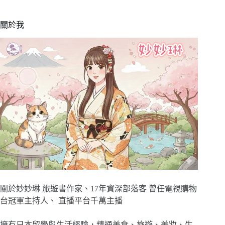
關於我
關於妙妙琳 旅遊書作家、17年資深部落客 曾任電視購物
台冠軍主持人、 直播平台千萬主播
擁有日本留學與生活經驗，精通美食、旅遊、美妝、生