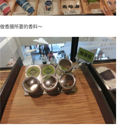
做香腸所要的香料～