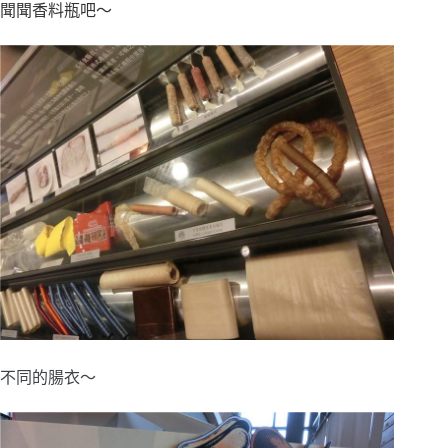
聞聞香料瓶吧～
不同的腸衣～