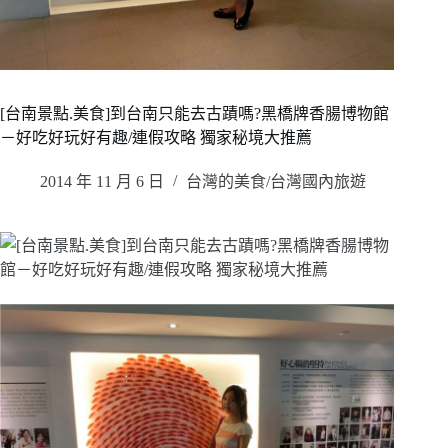
[台南景點.美食]到台南只能去古蹟嗎?黑橋牌香腸博物館
－好吃好玩好有趣/連假攻略 獨家秘境大推薦
2014 年 11 月 6 日
台灣的美食/台灣國內旅遊