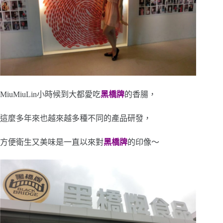
MiuMiuLin小時候到大都愛吃
黑橋牌
的香腸，
這麼多年來也越來越多種不同的產品研發，
方便衛生又美味是一直以來對
黑橋牌
的印像～