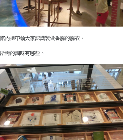
館內還帶領大家認識製做香腸的腸衣、
所需的調味有哪些。