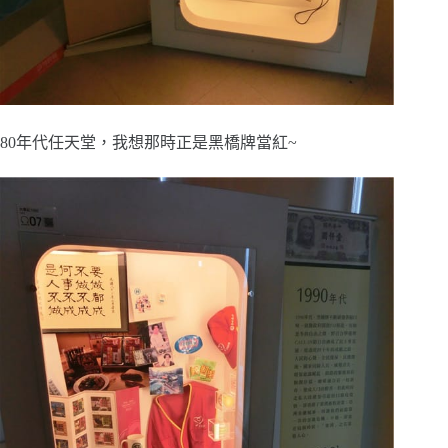
80年代任天堂，我想那時正是黑橋牌當紅~