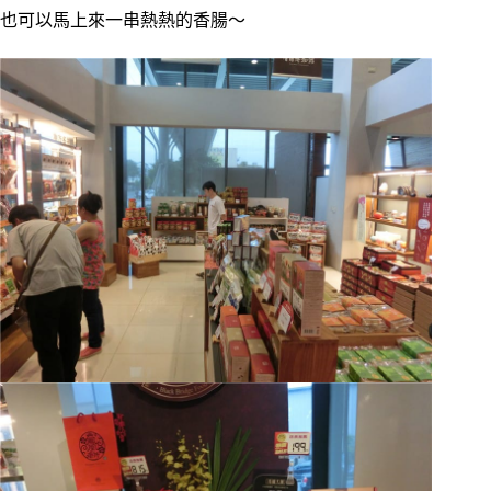
也可以馬上來一串熱熱的香腸～