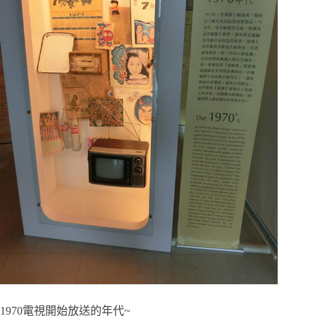
1970電視開始放送的年代~