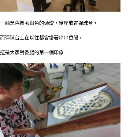
一輛黑色掛著銀色的頭燈，後座放置彈球台，
而彈球台上在以往都會掛著串串香腸，
這是大家對香腸的第一個印象！