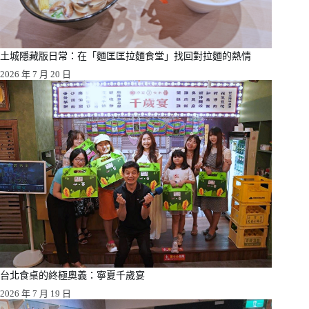
土城隱藏版日常：在「麵匡匡拉麵食堂」找回對拉麵的熱情
2026 年 7 月 20 日
台北食桌的終極奧義：寧夏千歲宴
2026 年 7 月 19 日