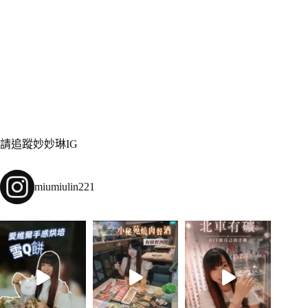
請追蹤妙妙琳IG
miumiulin221