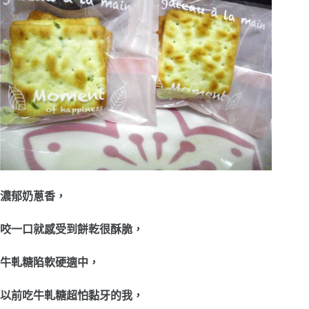
濃郁奶蔥香，
咬一口就感受到餅乾很酥脆，
牛軋糖陷軟硬適中，
以前吃牛軋糖超怕黏牙的我，