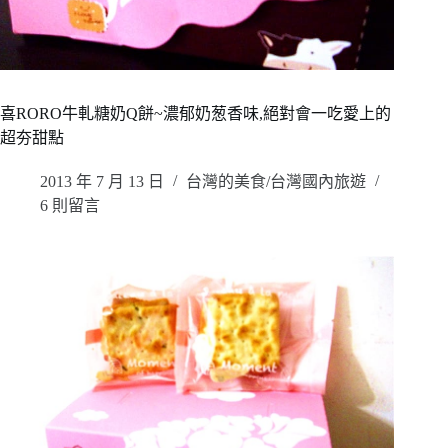
喜RORO牛軋糖奶Q餅~濃郁奶葱香味,絕對會一吃愛上的
超夯甜點
2013 年 7 月 13 日
台灣的美食/台灣國內旅遊
6 則留言