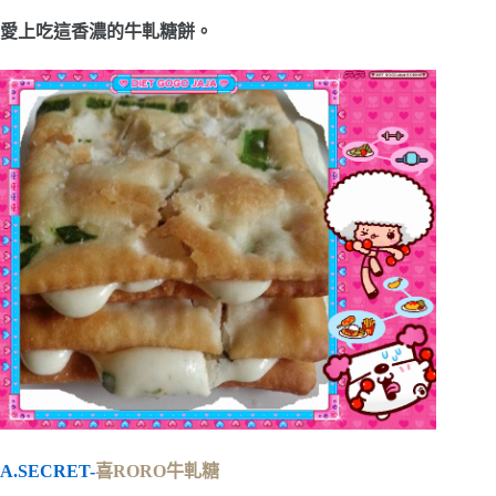
愛上吃這香濃的牛軋糖餅。
A.SECRET-
喜RORO牛軋糖