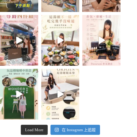
Load More
在 Instagram 上追蹤