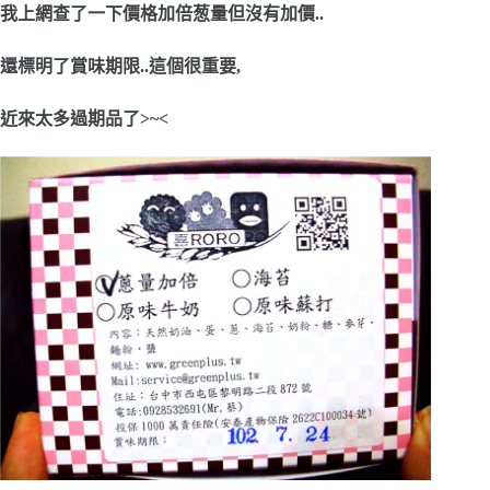
我上網查了一下價格加倍葱量但沒有加價..
還標明了賞味期限..
這個很重要,
近來太多過期品了>~<