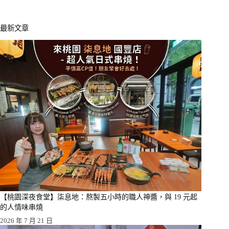
最新文章
【桃園深夜食堂】柒息地：熬製五小時的職人神醬，與 19 元起
的人情味串燒
2026 年 7 月 21 日