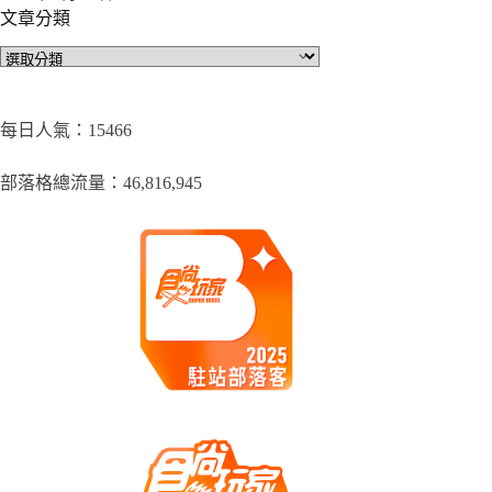
文章分類
文
章
分
類
每日人氣：15466
部落格總流量：​46,816,945