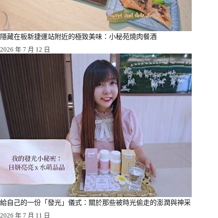
隱藏在板新捷運站附近的極致美味：小秘苑燒肉餐酒
2026 年 7 月 12 日
給自己的一份「發光」儀式：關於那些被時光偷走的澎潤與神采
2026 年 7 月 11 日