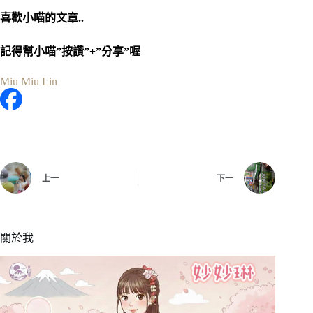
喜歡小喵的文章..
記得幫小喵”按讚”+”分享”喔
Miu Miu Lin
上一
下一
關於我