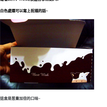
白色處還可以寫上祝福的話~
這盒是葱量加倍的口味~