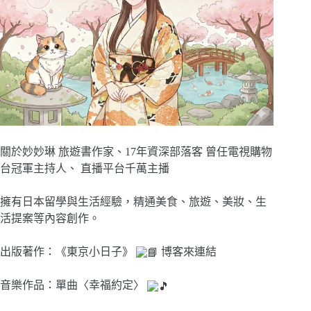
關於妙妙琳 旅遊書作家、17年資深部落客 曾任電視購物
台冠軍主持人、 直播平台千萬主播
擁有日本留學與生活經驗，精通美食、旅遊、美妝、生
活提案等內容創作。
出版著作：《東京小日子》
博客來連結
音樂作品：單曲〈幸福約定〉