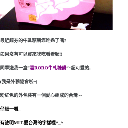
最近超夯的牛軋糖餅您吃過了嗎?
如果沒有可以買來吃吃看看喔!!
同學送我一盒”
喜RORO牛軋糖餅
“~超可愛的..
(我是外貌協會啦~)
粉紅色的外包裝有一個愛心組成的台灣~~
仔細一看..
有註明MIT.愛台灣的字樣喔^_^