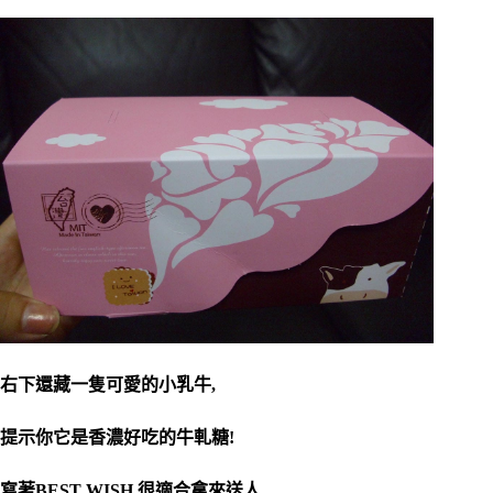
右下還藏一隻可愛的小乳牛,
提示你它是香濃好吃的牛軋糖!
寫著BEST WISH,很適合拿來送人..