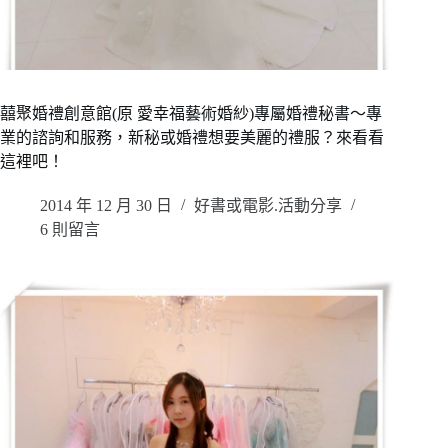
囍聚婚禮創意館(原 愛幸福藝術婚紗)專屬婚禮秘書～專
業的諮詢和服務，新秘或婚禮想要美麗的禮服？來看看
這裡吧！
2014 年 12 月 30 日
好書或電影.活動分享
6 則留言