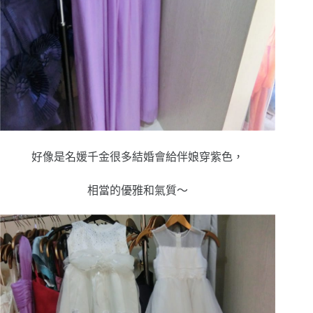
好像是名媛千金很多結婚會給伴娘穿紫色，
相當的優雅和氣質～