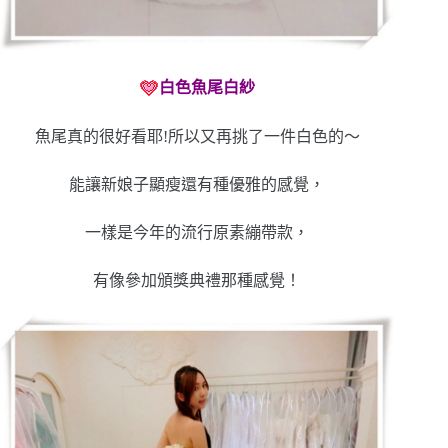
白色魚尾白紗
魚尾真的很好看耶!所以又再挑了一件白色的～
能讓新娘子顯瘦還有種優雅的感覺，
一樣是今年的流行原素繃帶款，
有像參加頒獎典禮那種感覺！