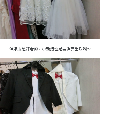
伴娘服超好看的，小新娘也是要漂亮出場啊～