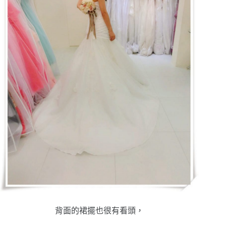
背面的裙擺也很有看頭，