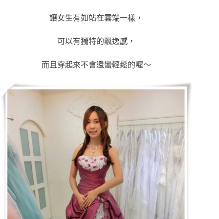
讓女生有如站在雲端一樣，
可以有獨特的飄逸感，
而且穿起來不會還蠻輕鬆的喔～