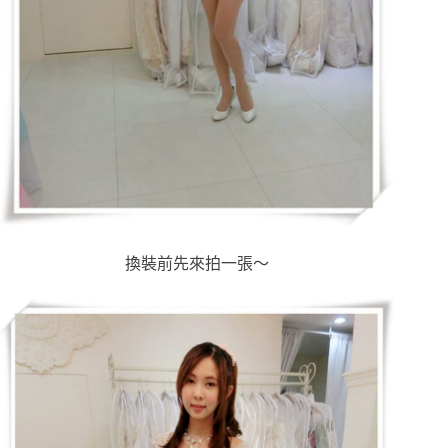
換裝前先來拍一張～