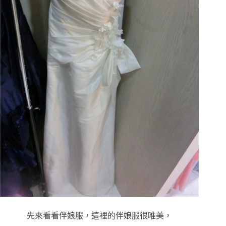
先來看看伴娘服，這裡的伴娘服很唯美，