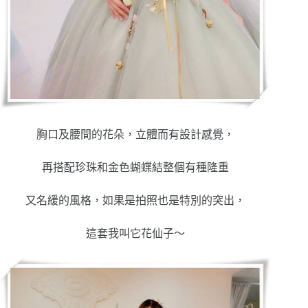
胸口及腰間的花朵，立體而有設計感覺，
再搭配珍珠和金色蝴蝶結整個有種隆重
又名緩的風格，如果是拍照也是特別的突出，
這套我叫它花仙子～