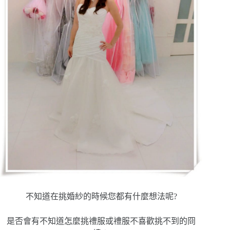
不知道在挑婚紗的時候您都有什麼想法呢?
是否會有不知道怎麼挑禮服或禮服不喜歡挑不到的冏