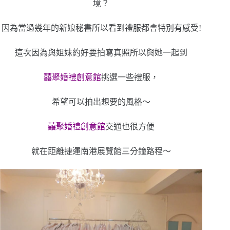
境？
因為當過幾年的新娘秘書所以看到禮服都會特別有感受!
這次因為與姐妹約好要拍寫真照所以與她一起到
囍聚婚禮創意館
挑選一些禮服，
希望可以拍出想要的風格～
囍聚婚禮創意館
交通也很方便
就在距離捷運南港展覽館三分鐘路程～