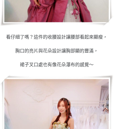
看仔細了嗎？這件的收腰設計讓腰部看起來顯瘦，
胸口的亮片與花朵設計讓胸部顯的豐滿，
裙子叉口處也有像花朵瀑布的感覺～