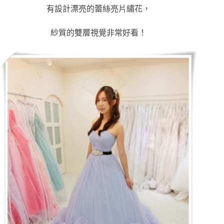
有設計漂亮的蕾絲亮片繡花，
紗質的雙層視覺非常好看！