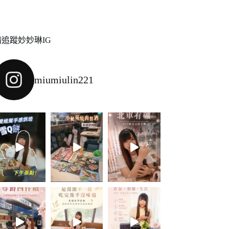
請追蹤妙妙琳IG
miumiulin221