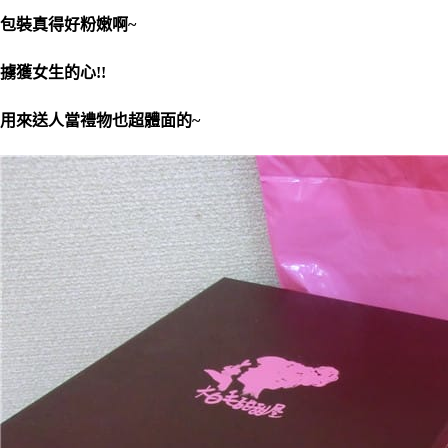
包裝真得好粉嫩啊~
擄獲女生的心!!
用來送人當禮物也超體面的~