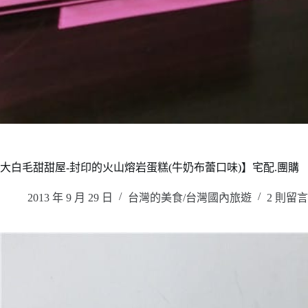
大白毛甜甜屋-封印的火山熔岩蛋糕(牛奶布蕾口味)】宅配.團購
2013 年 9 月 29 日
台灣的美食/台灣國內旅遊
2 則留言