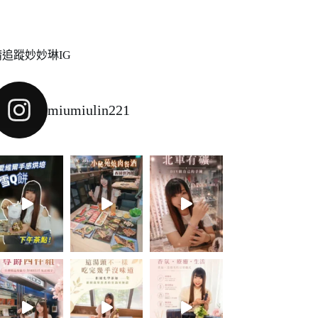
請追蹤妙妙琳IG
miumiulin221