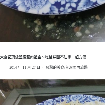
太食記頂級藍鑽蟹肉禮盒～吃蟹鮮甜不沾手－超方便！
2014 年 11 月 27 日
台灣的美食/台灣國內旅遊