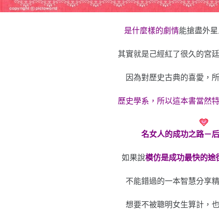
是什麼樣的劇情
能搶盡外星
其實就是己經紅了很久的宮
因為對歷史古典的喜愛，
歷史學系，所以這本書當然
名女人的成功之路－
如果說
模仿是成功最快的途
不能錯過的一本智慧分享
想要不被聰明女生算計，