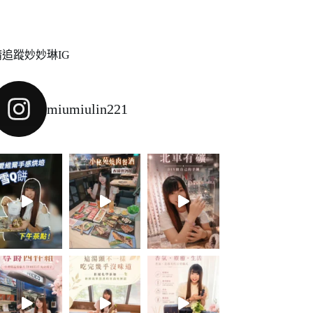
請追蹤妙妙琳IG
miumiulin221