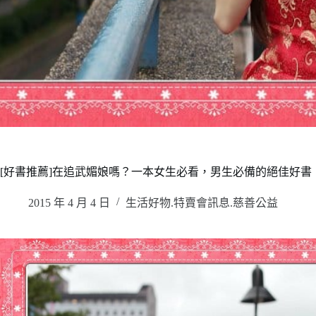
[好書推薦]在追武媚娘嗎？一本女生必看，男生必備的絕佳好
2015 年 4 月 4 日
生活好物.特賣會訊息.慈善公益