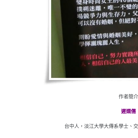
作者簡
遲嫻儒
台中人，淡江大學大傳系學士、