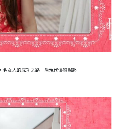
書，名女人的成功之路－后現代優雅崛起