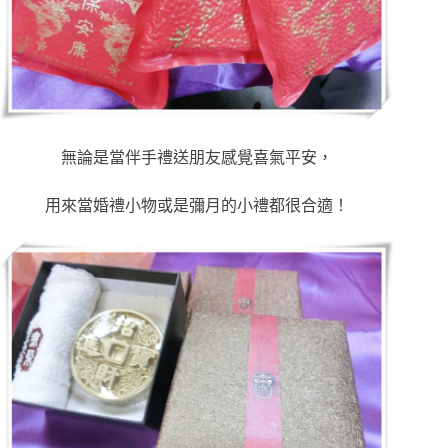
無論是當伴手禮送朋友感覺喜氣平安，
用來當婚禮小物或是彌月的小禮都很合適！