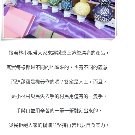
接著林小姐帶大家來認識桌上這些漂亮的產品，
其實每樣都是不同的地區來的，也有不同的義意，
而這葫蘆是機器作的嗎？答案是人工，而且，
是小林村災民失去手的村民用僅有的一隻手，
手與口並用辛苦的一筆一筆雕刻出來的，
災民拒絕人家的捐贈並堅持再苦也要自食其力，