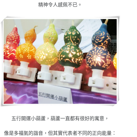
精神令人感佩不已。
五行開運小葫蘆，葫蘆一直都有很好的寓意，
像是多福氣的諧音，但其實代表者不同的正向能量：