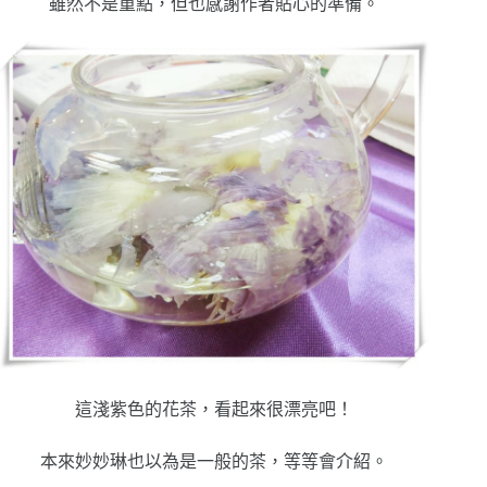
雖然不是重點，但也感謝作者貼心的準備。
這淺紫色的花茶，看起來很漂亮吧！
本來妙妙琳也以為是一般的茶，等等會介紹。