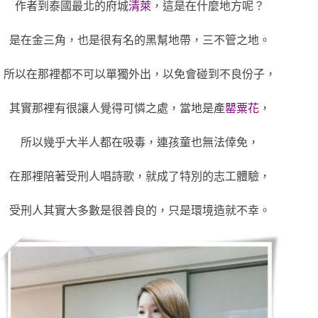
作者到泰國最北的府城
清萊
，這是在什麼地方呢？
是在金三角，也是很有名的黑幫地帶，三不管之地。
所以在那裡都不可以單獨外出，以免會碰到不良份子，
其實那裡有很讓人覺得可憐之處，當地是產
罌粟花
，
所以幾乎大半人都在吸毒，連孩童也無法倖免，
在那裡陪著受刑人唱詩歌，就成了特別的志工體驗，
受刑人其實大多數是很善良的，只是環境造就不幸。