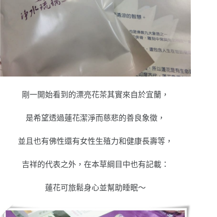
剛一開始看到的漂亮花茶其實來自於宜蘭，
是希望透過蓮花潔淨而慈悲的善良象徵，
並且也有佛性還有女性生殖力和健康長壽等，
吉祥的代表之外，在本草綱目中也有記載：
蓮花可旅鬆身心並幫助睡眠～