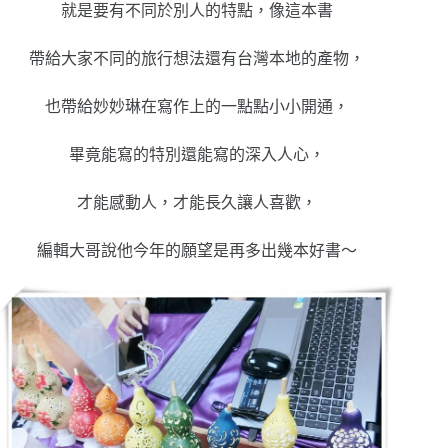
就是要有不同於別人的特點，像這本書
帶給大家不同的旅行想法還有台灣本地的產物，
也帶給妙妙琳在寫作上的一點點小小開通，
畢竟能寫的特別還能寫的深入人心，
才能感動人，才能長久讓人喜歡，
編輯大哥說他今年的願望是再多出幾本好書～