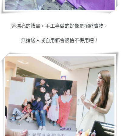
這漂亮的禮盒，手工皂做的好像是招財寶物，
無論送人或自用都會很捨不得用吧！