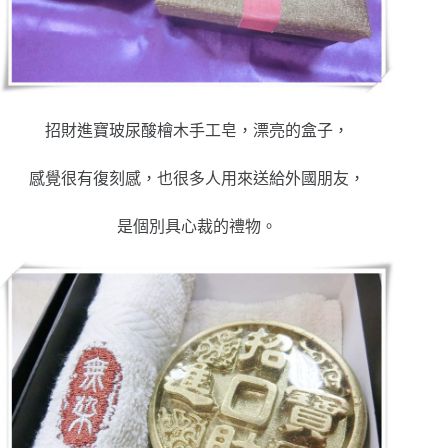
招財進寶玻尿酸檜木手工皂，漂亮的盒子，
感覺很有復刻感，也很多人用來送給外國朋友，
是個別具心裁的禮物。