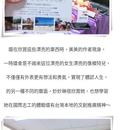
還在欣賞這些漂亮的東西時，美美的作者現身，
一時還會意不過來這位漂亮的女生漂亮的像模特兒，
不僅僅有外表更有想法和勇氣，實現了體認人生，
的另一種不同的層面，妙妙琳很欣賞她，也想學習
她在國際志工的體驗還有台灣本地的文創推廣精神～