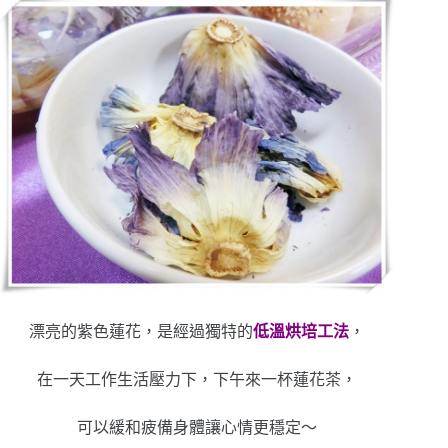
漂亮的紫色蓮花，是經過獨特的
低溫烘培工法
，
在一天工作生活壓力下，下午來一杯蓮花茶，
可以緩和疲備身體讓心情更穩定～