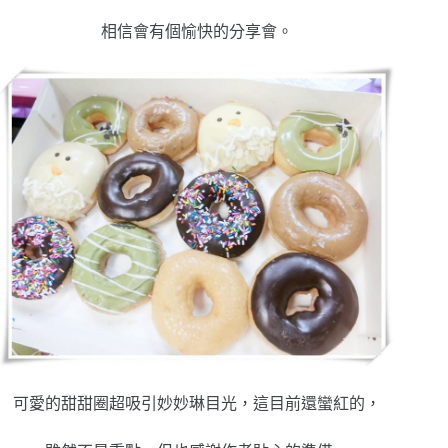
相信會有個愉快的分享會。
可愛的甜甜圈超吸引妙妙琳目光，這目前還蠻紅的，