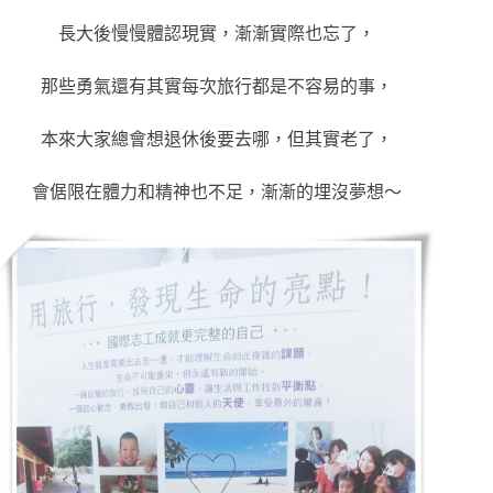
長大後慢慢體認現實，漸漸實際也忘了，
那些勇氣還有其實每次旅行都是不容易的事，
本來大家總會想退休後要去哪，但其實老了，
會倨限在體力和精神也不足，漸漸的埋沒夢想～