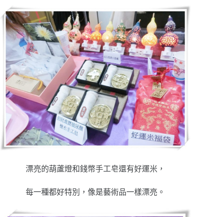
漂亮的葫蘆燈和錢幣手工皂還有好運米，
每一種都好特別，像是藝術品一樣漂亮。