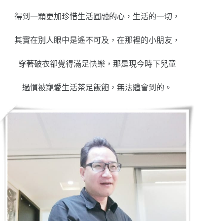
得到一顆更加珍惜生活圓融的心，生活的一切，
其實在別人眼中是遙不可及，在那裡的小朋友，
穿著破衣卻覺得滿足快樂，那是現今時下兒童
過慣被寵愛生活茶足飯飽，無法體會到的。