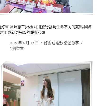
[好書.國際志工]林玉卿用旅行發現生命不同的亮點-國際
志工成就更完整的愛與心靈
2015 年 4 月 13 日
好書或電影.活動分享
2 則留言