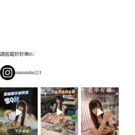
請追蹤妙妙琳IG
miumiulin221