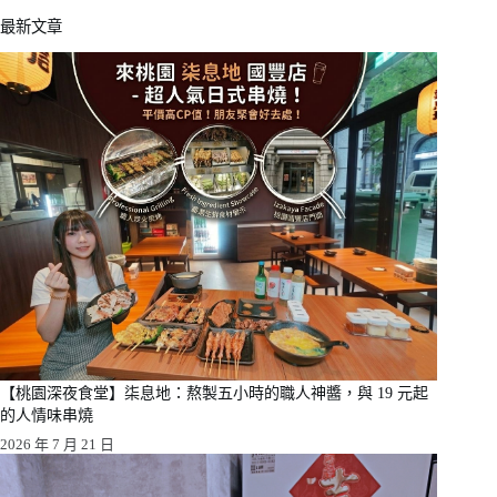
最新文章
【桃園深夜食堂】柒息地：熬製五小時的職人神醬，與 19 元起
的人情味串燒
2026 年 7 月 21 日