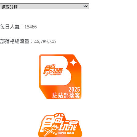
文
章
分
類
每日人氣：15466
部落格總流量：​46,789,745