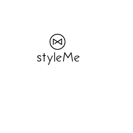
版權 © 2026 MiuMiuLin妙妙琳
網站維護：
金城事務所