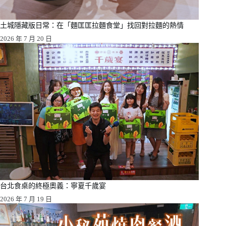
土城隱藏版日常：在「麵匡匡拉麵食堂」找回對拉麵的熱情
2026 年 7 月 20 日
台北食桌的終極奧義：寧夏千歲宴
2026 年 7 月 19 日