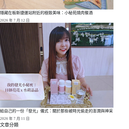
隱藏在板新捷運站附近的極致美味：小秘苑燒肉餐酒
2026 年 7 月 12 日
給自己的一份「發光」儀式：關於那些被時光偷走的澎潤與神采
2026 年 7 月 11 日
文章分類