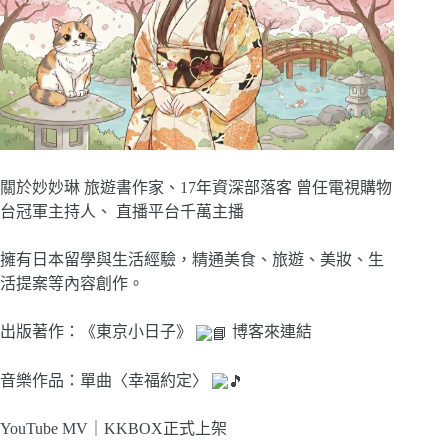
關於妙妙琳 旅遊書作家、17年資深部落客 曾任電視購物
台冠軍主持人、 直播平台千萬主播
擁有日本留學與生活經驗，精通美食、旅遊、美妝、生
活提案等內容創作。
出版著作：《東京小日子》
博客來連結
音樂作品：單曲〈幸福約定〉
YouTube MV｜
KKBOX正式上架