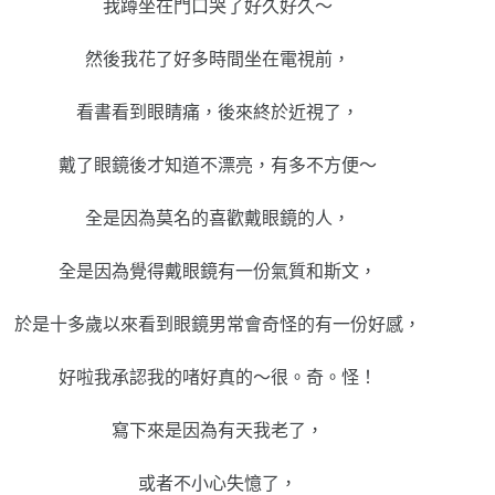
我蹲坐在門口哭了好久好久～
然後我花了好多時間坐在電視前，
看書看到眼睛痛，後來終於近視了，
戴了眼鏡後才知道不漂亮，有多不方便～
全是因為莫名的喜歡戴眼鏡的人，
全是因為覺得戴眼鏡有一份氣質和斯文，
於是十多歲以來看到眼鏡男常會奇怪的有一份好感，
好啦我承認我的啫好真的～很。奇。怪！
寫下來是因為有天我老了，
或者不小心失憶了，