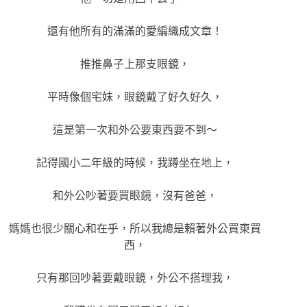
還有他所有的滿滿的愛編織成文章！
推推鼻子上那支眼鏡，
平時像個宅妹，眼鏡戴了好久好久，
這是第一次和外公要東西要不到～
記得國小二年級的時候，我蹲坐在地上，
和外公吵著要買眼鏡，沒有爸爸，
媽媽也很少關心和在乎，所以我總是賴著外公買東買
西，
只有那回吵著要戴眼鏡，外公不搭理我，