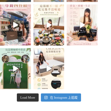
Load More
在 Instagram 上追蹤