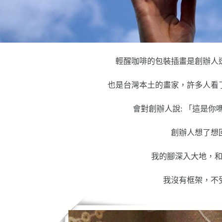
輕醒咖啡的包裝插畫是創辦人
也是台灣本土的畫家，許多人看
會對創辦人說: 「這是你嗎
創辦人想了想
我的腳深入大地，
我沒有框架，不