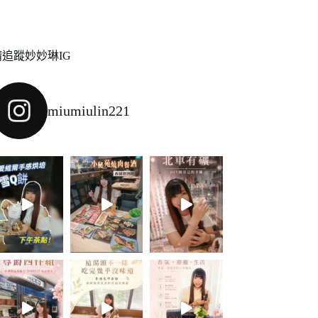
請追蹤妙妙琳IG
miumiulin221