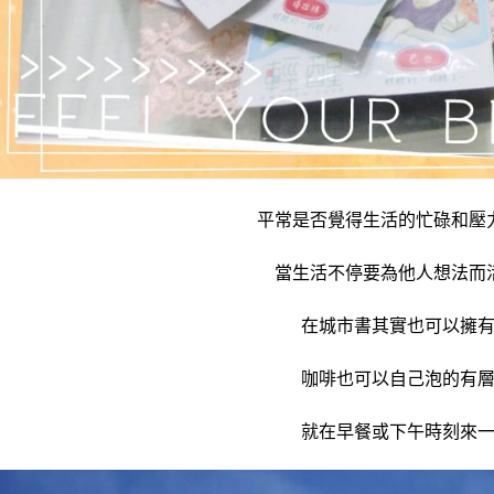
平常是否覺得生活的忙碌和壓
當生活不停要為他人想法而
在城市書其實也可以擁
咖啡也可以自己泡的有
就在早餐或下午時刻來