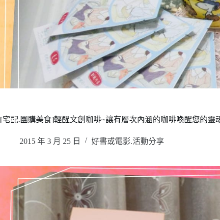
[宅配.團購美食]輕醒文創咖啡~讓有層次內涵的咖啡喚醒您的靈
2015 年 3 月 25 日
好書或電影.活動分享