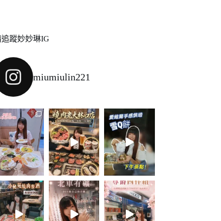
請追蹤妙妙琳IG
miumiulin221