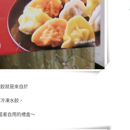
水餃就是來自於
的冷凍水餃，
或者自用的禮盒～