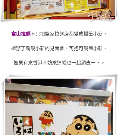
富山拉麵
不只把整家拉麵店都變成蠟筆小新，
還辦了親親小新的見面會，可抱可親到小新，
如果有來香港不妨來這裡也一起頑皮一下。