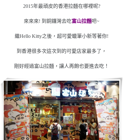
2015年最頑皮的香港拉麵在哪裡呢?
來來來! 到銅鑼灣去吃
富山拉麵
吧~
繼Hello Kitty之後，超可愛蠟筆小新等著你!
到香港很多次這次到的可愛店家最多了，
剛好經過富山拉麵，讓人再飽也要進去吃！