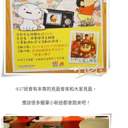
9/27就會有本尊的見面會來和大家見面，
應該很多蠟筆小新迷都會跑來吧！