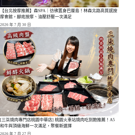
【台北按摩推薦】森SPA｜彷彿置身巴厘島！林森北路高質感按
摩會館，腳底按摩、油壓舒壓一次滿足
2026 年 7 月 30 日
[三柒燒肉專門店桃園中華店] 桃園火車站燒肉吃到飽推薦！A5
和牛與頂級海鮮一次滿足，聚餐新選擇
2026 年 7 月 27 日