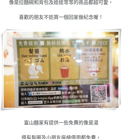
像是拉麵碗和背包及娃娃等等的商品都超可愛，
喜歡的朋友不妨買一個回家做紀念喔！
富山麵家有提供一些免費的像是湯
還有髮圈及小朋友座椅借用都免費，