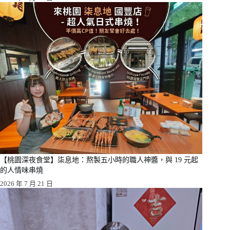
【桃園深夜食堂】柒息地：熬製五小時的職人神醬，與 19 元起
的人情味串燒
2026 年 7 月 21 日