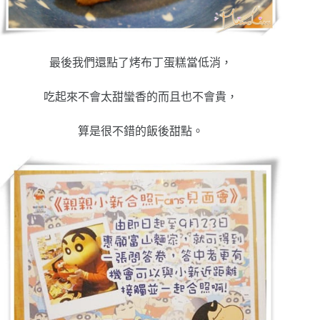
最後我們還點了烤布丁蛋糕當低消，
吃起來不會太甜蠻香的而且也不會貴，
算是很不錯的飯後甜點。