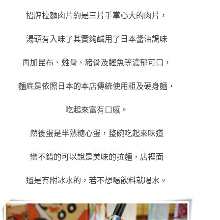
招牌拉麵肉片約是三片手掌心大的肉片，
湯頭有入味了其實夠鹹用了日本醬油調味
再加昆布、雞骨、豬骨及鰹魚等濃郁可口，
麵底是依照日本的本店傳統使用粗及硬身麵，
吃起來富有口感。
然後蛋是半熟糖心蛋，整碗吃起來味道
蠻不錯的可以說是美味的拉麵，店裡面
還是有附冰水的，若不想喝飲料就喝水。