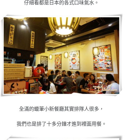
仔細看都是日本的各式口味氣水。
全滿的蠟筆小新餐廳其實排隊人很多，
我們也是排了十多分鐘才進到裡面用餐。