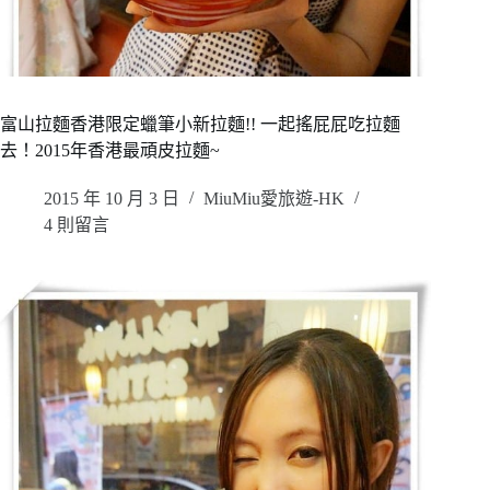
富山拉麵香港限定蠟筆小新拉麵!! 一起搖屁屁吃拉麵
去！2015年香港最頑皮拉麵~
2015 年 10 月 3 日
MiuMiu愛旅遊-HK
4 則留言