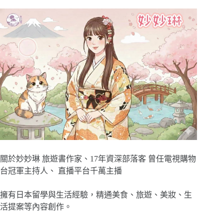
關於妙妙琳 旅遊書作家、17年資深部落客 曾任電視購物
台冠軍主持人、 直播平台千萬主播
擁有日本留學與生活經驗，精通美食、旅遊、美妝、生
活提案等內容創作。