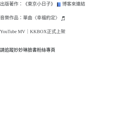
出版著作：《東京小日子》
博客來連結
音樂作品：單曲〈幸福約定〉
YouTube MV｜
KKBOX正式上架
請追蹤妙妙琳臉書粉絲專頁