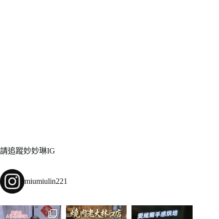
請追蹤妙妙琳IG
miumiulin221