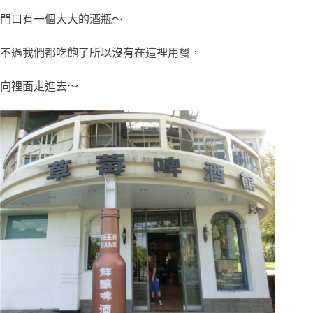
門口有一個大大的酒瓶～
不過我們都吃飽了所以沒有在這裡用餐，
向裡面走進去～