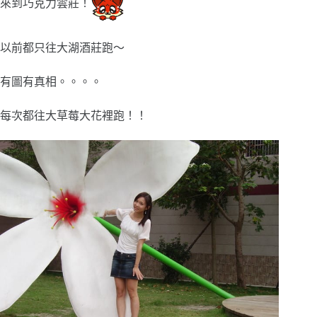
來到巧克力雲莊！
以前都只往大湖酒莊跑～
有圖有真相。。。。
每次都往大草莓大花裡跑！！