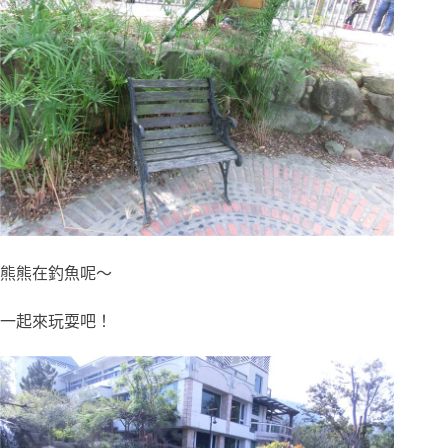
熊熊在釣魚呢～
一起來玩耍吧！