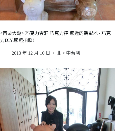
<苗栗大湖> 巧克力雲莊 巧克力控.熊迷的朝聖地~ 巧克
力DIY.熊熊拍照!
2013 年 12 月 10 日
北。中台灣