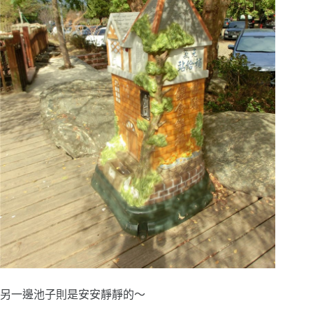
另一邊池子則是安安靜靜的～