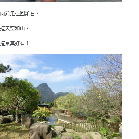
向前走往回頭看，
這天空和山，
這景真好看！