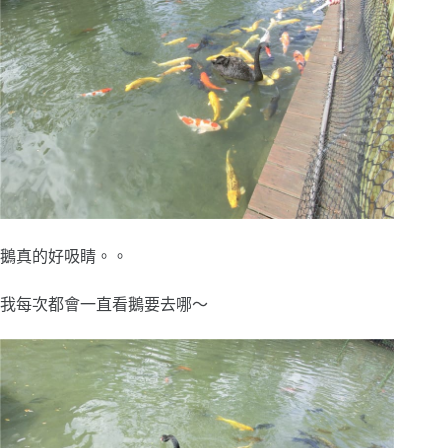
鵝真的好吸睛。。
我每次都會一直看鵝要去哪～