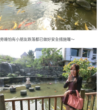
旁邊怕有小朋友跌落都已做好安全措施囉～