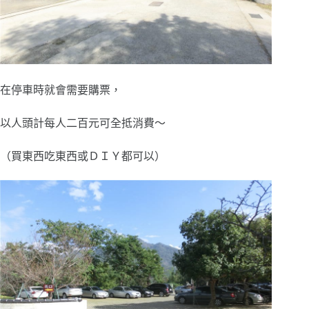
在停車時就會需要購票，
以人頭計每人二百元可全抵消費～
（買東西吃東西或ＤＩＹ都可以）