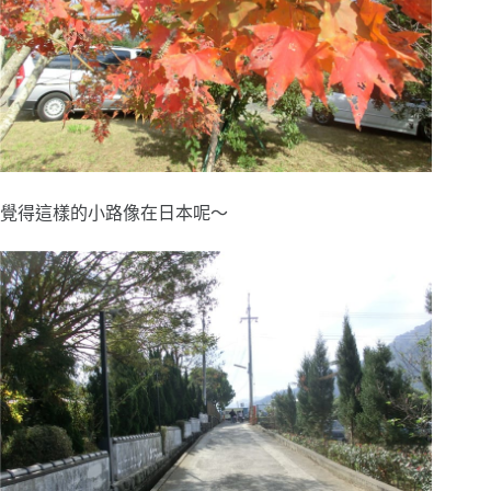
覺得這樣的小路像在日本呢～