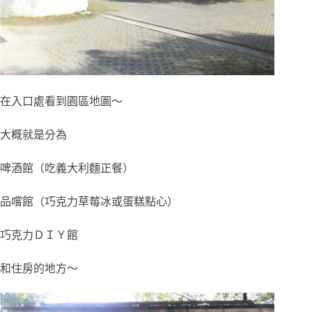
在入口處看到園區地圖～
大概就是分為
啤酒館（吃義大利麵正餐）
品嚐館（巧克力草莓冰或蛋糕點心）
巧克力ＤＩＹ館
和住房的地方～