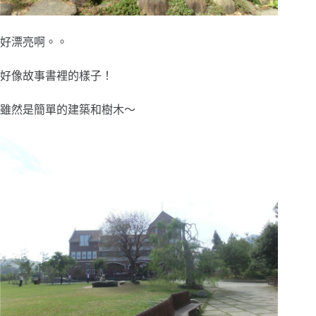
好漂亮啊。。
好像故事書裡的樣子！
雖然是簡單的建築和樹木～