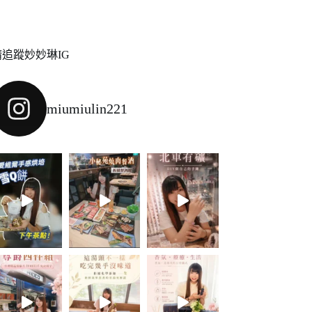
請追蹤妙妙琳IG
miumiulin221