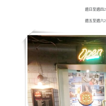
週日至週四21
週五至週六22