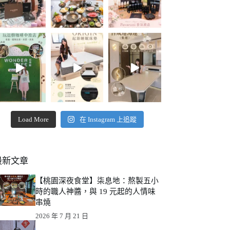
Load More
在 Instagram 上追蹤
最新文章
【桃園深夜食堂】柒息地：熬製五小
時的職人神醬，與 19 元起的人情味
串燒
2026 年 7 月 21 日