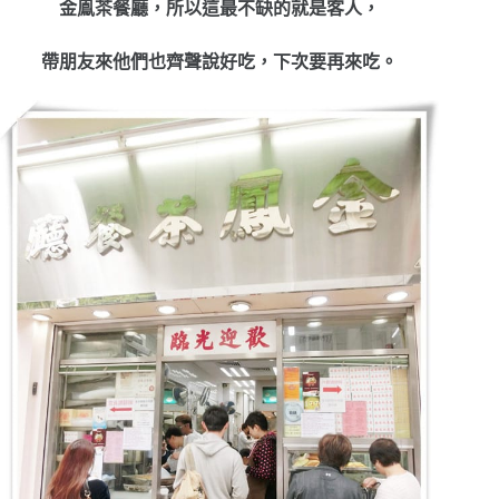
金鳯茶餐廳，所以這最不缺的就是客人，
帶朋友來他們也齊聲說好吃，下次要再來吃。