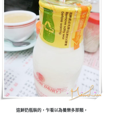
這鮮奶瓶裝的，乍看以為養樂多那類，