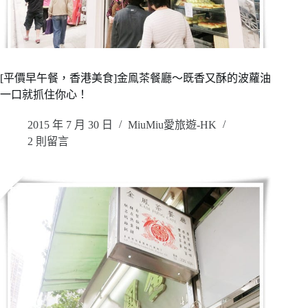
[平價早午餐，香港美食]金鳯茶餐廳～既香又酥的波蘿油
一口就抓住你心！
2015 年 7 月 30 日
MiuMiu愛旅遊-HK
2 則留言