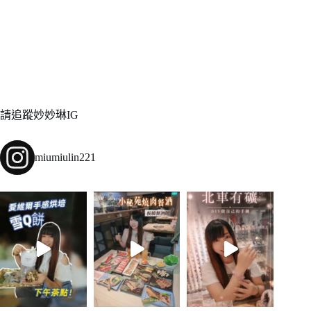
請追蹤妙妙琳IG
miumiulin221