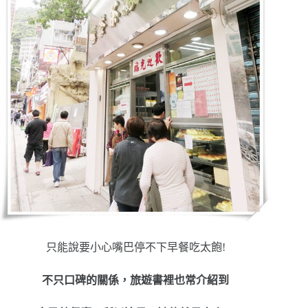
只能說要小心嘴巴停不下早餐吃太飽!
不只口碑的關係，旅遊書裡也常介紹
到