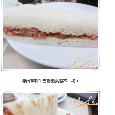
餐肉奄列則面看起來很不一樣。