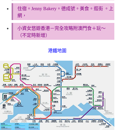
住宿。Jenny Bakery。德成號。美食。逛街 。上
網，
小資女悠遊香港－完全攻略附澳門食＋玩～
（不定時新增）
港鐵地圖