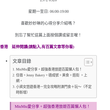
星期一至日: 06:00-19:00
喜歡妙妙琳的心得分享介紹嗎？
別忘了幫忙這篇上面按個讚或留言喔！
香港
延伸閱讀(請點入,有百篇文章等你看)
文章目錄
MiuMiu愛分享。超強香港旅遊百篇懶人包！
住宿。Jenny Bakery。德成號。美食。逛街 。上
網，
小資女悠遊香港－完全攻略附澳門食＋玩～（不定
時新增）
MiuMiu愛分享。超強香港旅遊百篇懶人包！