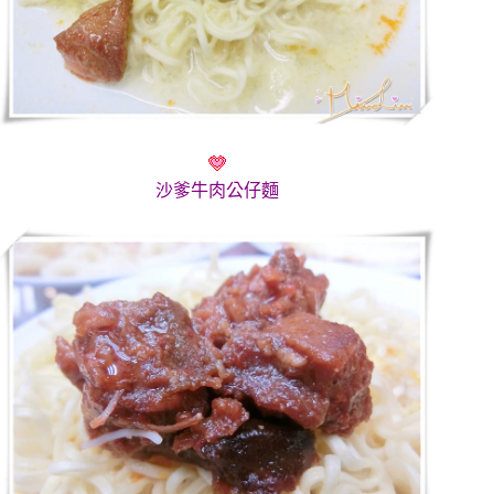
沙爹牛肉公仔麵