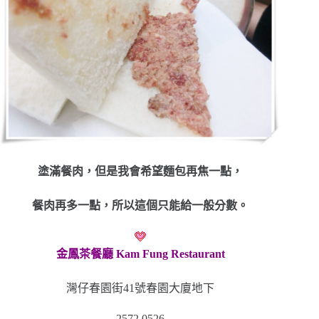
塗滿餐肉，但是我會希望麵包再焦一點，
餐肉再多一點，所以這個只能給一般分數。
金鳳茶餐廳 Kam Fung Restaurant
灣仔春園街41號春園大廈地下
2572 0526