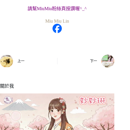
請幫MiuMiu粉絲頁按讚喔^_^
Miu Miu Lin
上一
下一
關於我