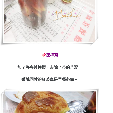
凍檸茶
加了許多片檸檬，去除了茶的苦澀，
香醇回甘的紅茶真是早餐必備。