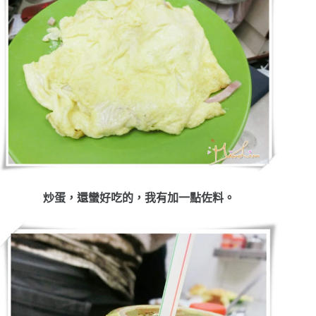
炒蛋，還蠻好吃的，我有加一點佐料。