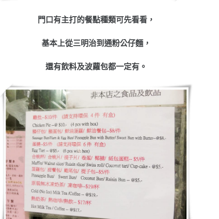
門口有主打的餐點種類可先看看，
基本上從三明治到通粉公仔麵，
還有飲料及波蘿包都一定有。