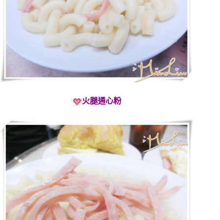
火腿通心粉