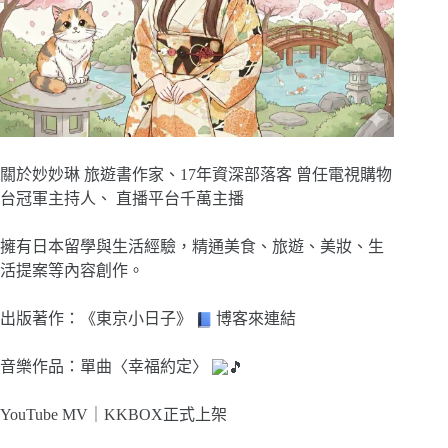
關於妙妙琳 旅遊書作家、17年資深部落客 曾任電視購物
台冠軍主持人、 直播平台千萬主播
擁有日本留學與生活經驗，精通美食、旅遊、美妝、生
活提案等內容創作。
出版著作：《東京小日子》
博客來連結
音樂作品：單曲〈幸福約定〉
YouTube MV｜
KKBOX正式上架