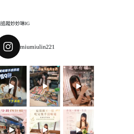
請追蹤妙妙琳IG
miumiulin221