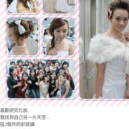
喜歡研究化妝,
我找到自己另一片天空…
這2個月的彩妝課,