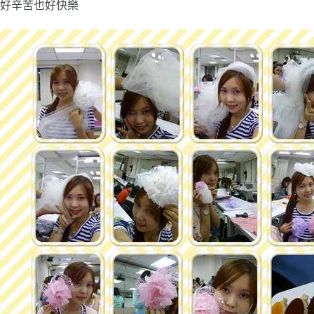
好辛苦也好快樂