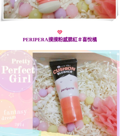
PERIPERA撲撲粉感腮紅＃喜悅橘