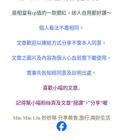
是相當有cp值的一款腮紅，送人自用都好讚～
個人看法不盡相同。
文章歡迎以連結方式分享不需本人同意，
文章之圖片及內容為個人心血若需下載使用，
需事先告知經同意及註明出處。
喜歡小喵的文章..
記得幫小喵粉絲頁及文章”按讚”+”分享”喔
Miu Miu Lin 妙妙琳 分享美食.旅行.美好生活