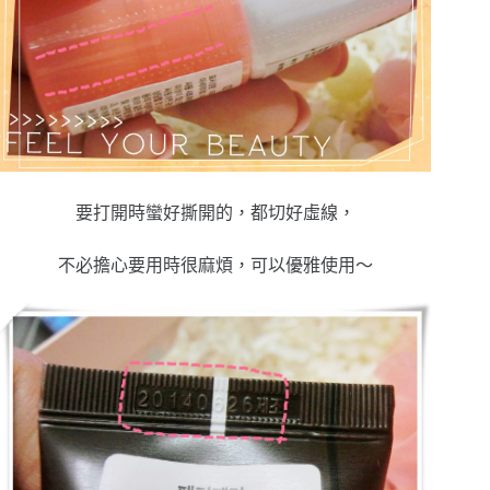
要打開時蠻好撕開的，都切好虛線，
不必擔心要用時很麻煩，可以優雅使用～