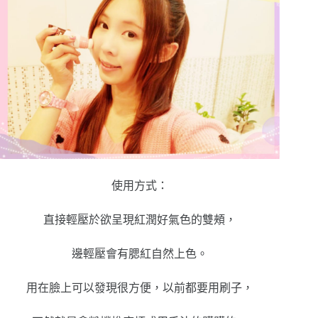
使用方式：
直接輕壓於欲呈現紅潤好氣色的雙頰，
邊輕壓會有腮紅自然上色。
用在臉上可以發現很方便，以前都要用刷子，