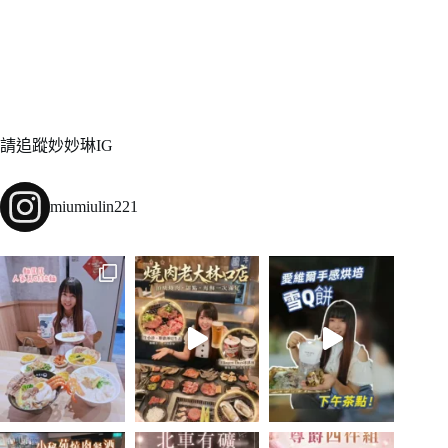
請追蹤妙妙琳IG
miumiulin221