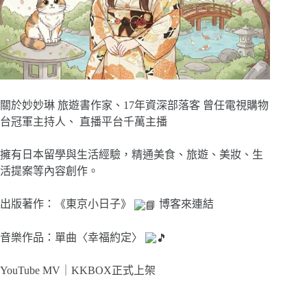
關於妙妙琳 旅遊書作家、17年資深部落客 曾任電視購物
台冠軍主持人、 直播平台千萬主播
擁有日本留學與生活經驗，精通美食、旅遊、美妝、生
活提案等內容創作。
出版著作：《東京小日子》
博客來連結
音樂作品：單曲〈幸福約定〉
YouTube MV｜
KKBOX正式上架