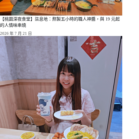
【桃園深夜食堂】柒息地：熬製五小時的職人神醬，與 19 元起
的人情味串燒
2026 年 7 月 21 日