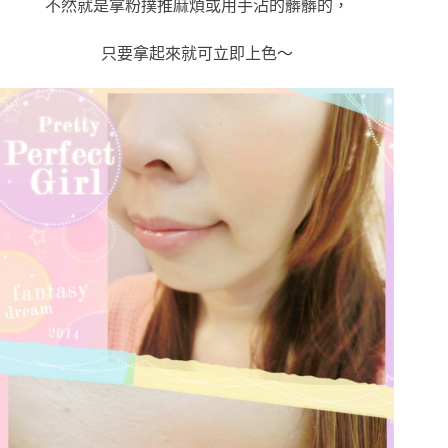
不然就是拿粉撲推麻煩或用手沾的髒髒的，
只要拿起來就可立即上色～