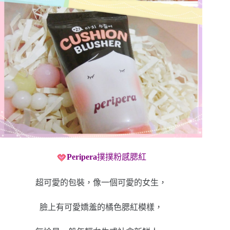
Peripera
撲撲粉感腮紅
超可愛的包裝，像一個可愛的女生，
臉上有可愛嬌羞的橘色腮紅模樣，