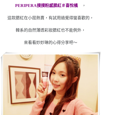
PERIPERA撲撲粉感腮紅＃喜悅橘
，
這款腮紅在小屈熱賣，有試用過覺得蠻喜歡的，
韓系的自然薄透彩妝腮紅也不能例外，
來看看妙妙琳的心得分享吧～