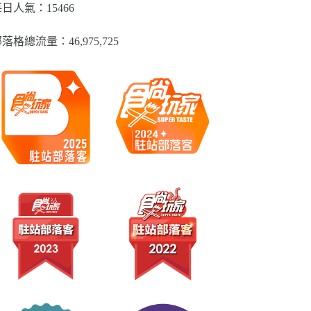
類
日人氣：15466
落格總流量：​46,975,725