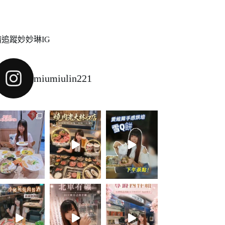
請追蹤妙妙琳IG
miumiulin221