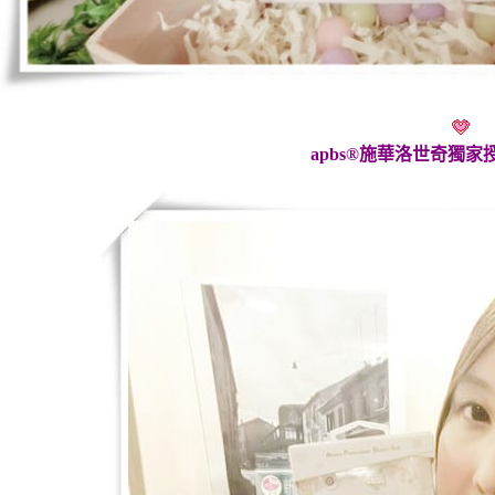
apbs®施華洛世奇獨家