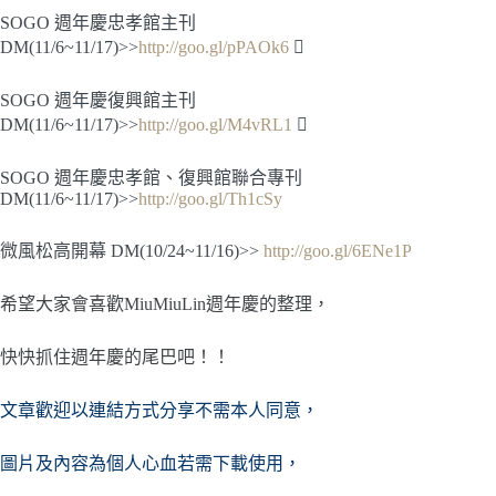
S
OGO 週年慶忠孝館主刊
DM(11/6~11/17)>>
http://goo.gl/pPAOk6

SOGO 週年慶復興館主刊
DM(11/6~11/17)>>
http://goo.gl/M4vRL1

SOGO 週年慶忠孝館、復興館聯合專刊
DM(11/6~11/17)>>
http://goo.gl/Th1cSy
微風松高開幕 DM(10/24~11/16)>>
http://goo.gl/6ENe1P
希望大家會喜歡MiuMiuLin週年慶的整理，
快快抓住週年慶的尾巴吧！！
文章歡迎以連結方式分享不需本人同意，
圖片及內容
為個人心血若需下載使用，