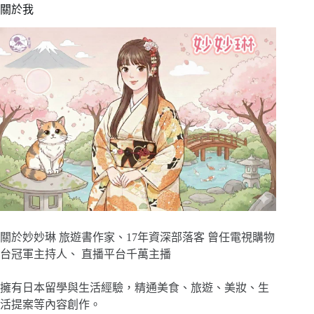
關於我
關於妙妙琳 旅遊書作家、17年資深部落客 曾任電視購物
台冠軍主持人、 直播平台千萬主播
擁有日本留學與生活經驗，精通美食、旅遊、美妝、生
活提案等內容創作。