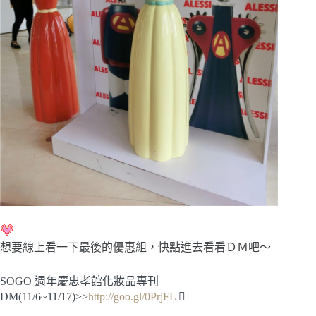
想要線上看一下最後的優惠組，快點進去看看ＤＭ吧～
SOGO 週年慶忠孝館化妝品專刊
DM(11/6~11/17)>>
http://goo.gl/0PrjFL
