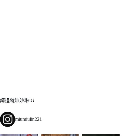
請追蹤妙妙琳IG
miumiulin221