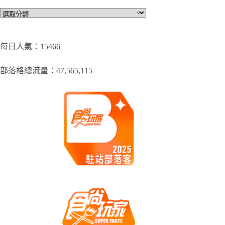
文
章
分
類
每日人氣：15466
部落格總流量：​47,565,115