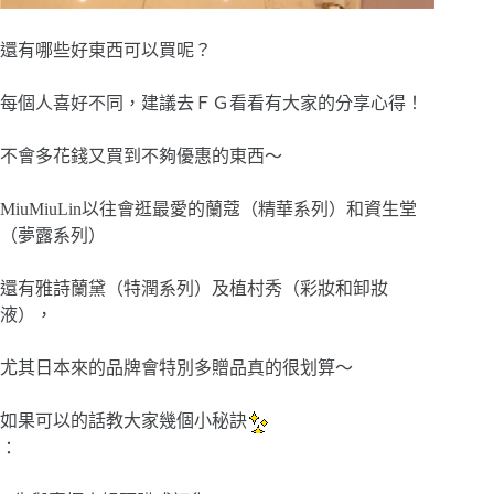
還有哪些好東西可以買呢？
每個人喜好不同，建議去ＦＧ看看有大家的分享心得！
不會多花錢又買到不夠優惠的東西～
MiuMiuLin以往會逛最愛的蘭蔻（精華系列）和資生堂
（夢露系列）
還有雅詩蘭黛（特潤系列）及植村秀（彩妝和卸妝
液），
尤其日本來的品牌會特別多贈品真的很划算～
如果可以的話教大家幾個小秘訣
：