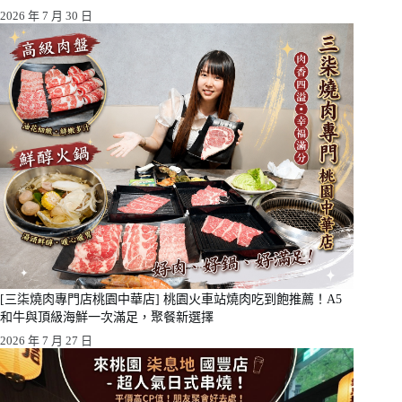
2026 年 7 月 30 日
[三柒燒肉專門店桃園中華店] 桃園火車站燒肉吃到飽推薦！A5
和牛與頂級海鮮一次滿足，聚餐新選擇
2026 年 7 月 27 日