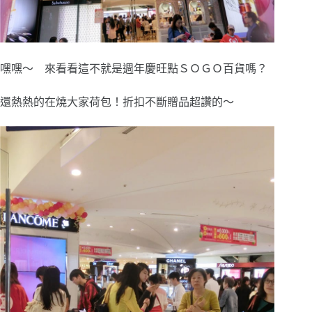
嘿嘿～ 來看看這不就是週年慶旺點ＳＯＧＯ百貨嗎？
還熱熱的在燒大家荷包！折扣不斷贈品超讚的～