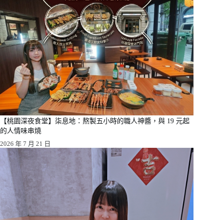
【桃園深夜食堂】柒息地：熬製五小時的職人神醬，與 19 元起
的人情味串燒
2026 年 7 月 21 日