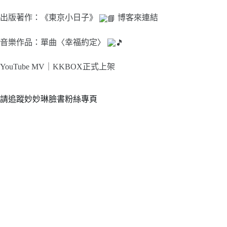
出版著作：《東京小日子》
博客來連結
音樂作品：單曲〈幸福約定〉
YouTube MV｜
KKBOX正式上架
請追蹤妙妙琳臉書粉絲專頁