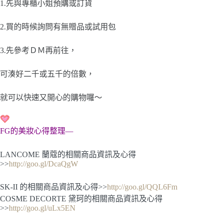
1.先與專櫃小姐預購或訂貨
2.買的時候詢問有無贈品或試用包
3.先參考ＤＭ再前往，
可湊好二千或五千的倍數，
就可以快速又開心的購物囉～
FG的美妝心得整理—
LANCOME 蘭蔻的相關商品資訊及心得
>>
http://goo.gl/DcaQgW
SK-II 的相關商品資訊及心得>>
http://goo.gl/QQL6Fm
COSME DECORTE 黛珂的相關商品資訊及心得
>>
http://goo.gl/uLx5EN