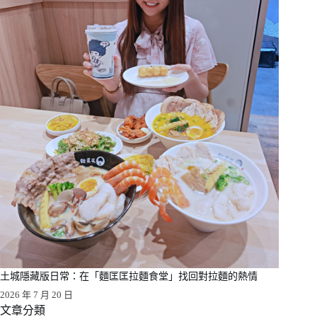
土城隱藏版日常：在「麵匡匡拉麵食堂」找回對拉麵的熱情
2026 年 7 月 20 日
文章分類