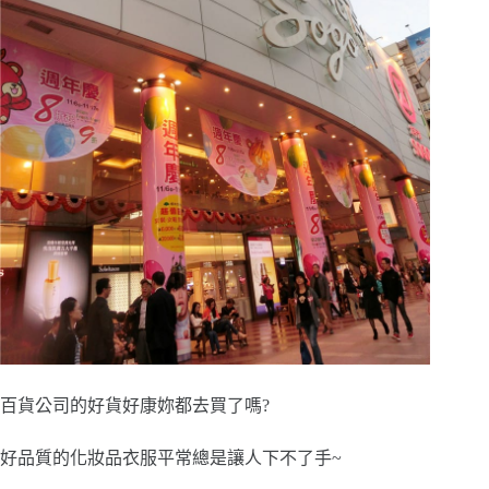
百貨公司的好貨好康妳都去買了嗎?
好品質的化妝品衣服平常總是讓人下不了手~