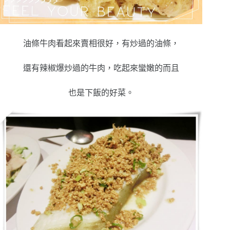
油條牛肉看起來賣相很好，有炒過的油條，
還有辣椒爆炒過的牛肉，吃起來蠻嫩的而且
也是下飯的好菜。