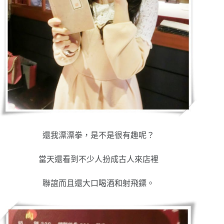
還我漂漂拳，是不是很有趣呢？
當天還看到不少人扮成古人來店裡
聯誼而且還大口喝酒和射飛鏢。