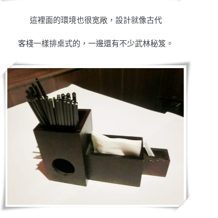
這裡面的環境也很宽敞，設計就像古代
客棧一樣排桌式的，一邊還有不少武林秘笈。