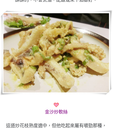
金沙炒軟絲
這道炒花枝熟度適中，但他吃起來屬有嚼勁那種，