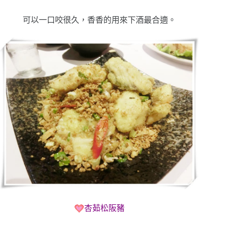
可以一口咬很久，香香的用來下酒最合適。
杏茹松阪豬