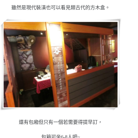
雖然是現代裝潢也可以看見類古代的方木盒。
還有包廂但只有一個若需要得提早訂，
包箱可坐6-8人吧~