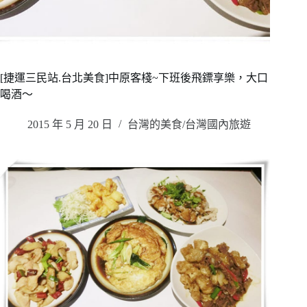
[捷運三民站.台北美食]中原客棧~下班後飛鏢享樂，大口
喝酒～
2015 年 5 月 20 日
台灣的美食/台灣國內旅遊