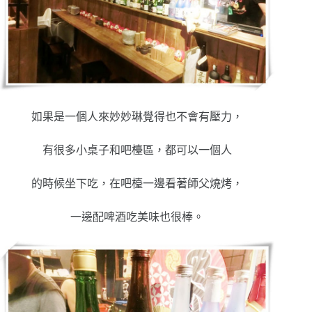
如果是一個人來妙妙琳覺得也不會有壓力，
有很多小桌子和吧檯區，都可以一個人
的時候坐下吃，在吧檯一邊看著師父燒烤，
一邊配啤酒吃美味也很棒。