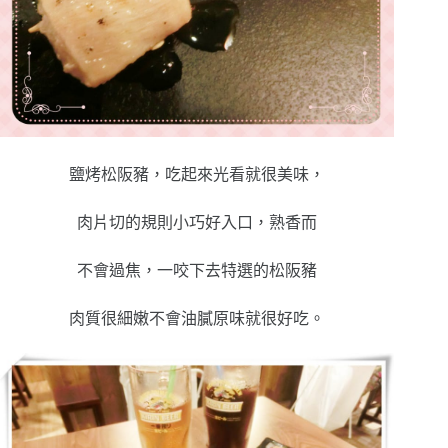
鹽烤松阪豬，吃起來光看就很美味，
肉片切的規則小巧好入口，熟香而
不會過焦，一咬下去特選的松阪豬
肉質很細嫩不會油膩原味就很好吃。