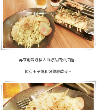
再來則是幾樣人氣必點的炒拉麵，
還有玉子燒和烤雞膝軟骨。