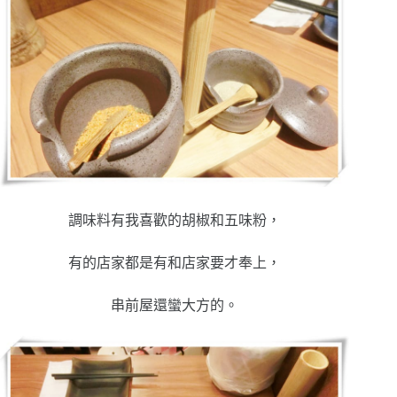
調味料有我喜歡的胡椒和五味粉，
有的店家都是有和店家要才奉上，
串前屋還蠻大方的。