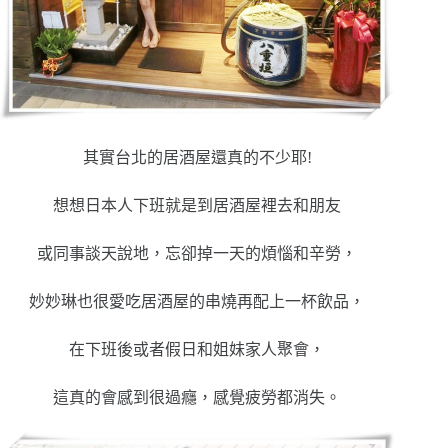
其實台北的居酒屋還真的不少耶!
想想日本人下班就是到居酒屋裡去和朋友
或同事談天說地，忘卻掉一天的煩惱和辛勞，
妙妙琳也很愛吃居酒屋的串燒再配上一杯飲品，
在下班後或者假日和姐妹家人聚會，
這真的會感到很過癮，感覺疲勞都消失。