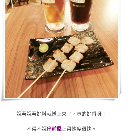
說著說著好料就送上來了，真的好香呀！
不得不說
串前屋
上菜速度很快。