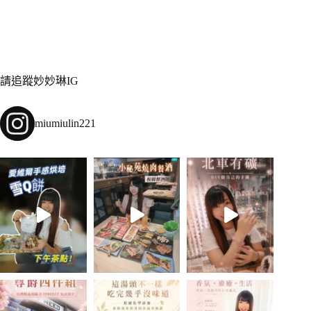
請追蹤妙妙琳IG
miumiulin221