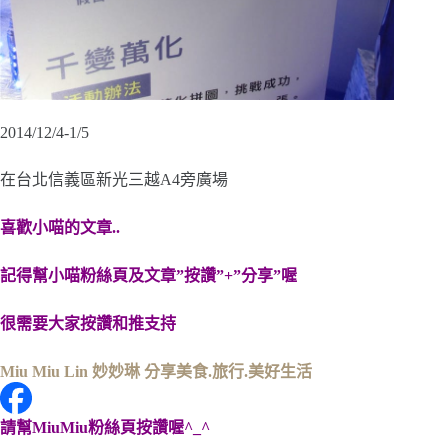
2014/12/4-1/5
在台北信義區新光三越A4旁廣場
喜歡小喵的文章..
記得幫小喵粉絲頁及文章”按讚”+”分享”喔
很需要大家按讚和推支持
Miu Miu Lin 妙妙琳 分享美食.旅行.美好生活
請幫MiuMiu粉絲頁按讚喔^_^