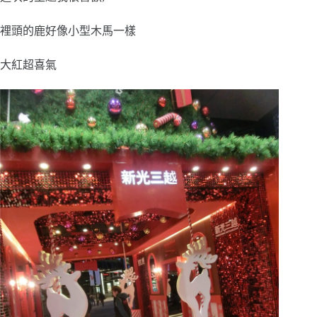
裡頭的鹿好像小型木馬一樣
大紅超喜氣