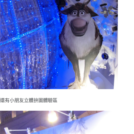
還有小朋友立體拚圖體驗區