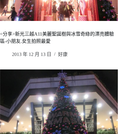
<分享>新光三越A11美麗聖誕樹與冰雪奇綠的漂亮體驗
區-小朋友.女生拍照最愛
2013 年 12 月 13 日
好康