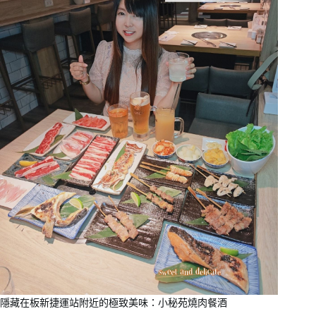
隱藏在板新捷運站附近的極致美味：小秘苑燒肉餐酒