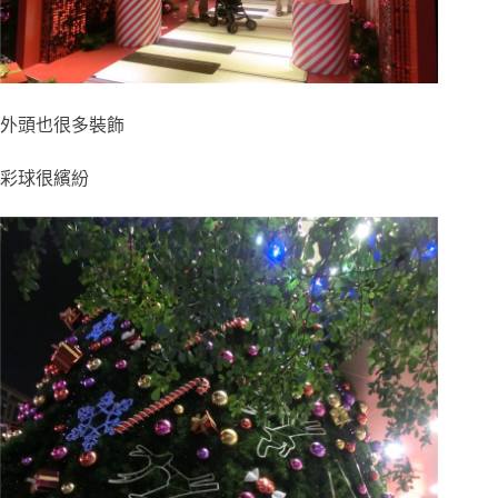
外頭也很多裝飾
彩球很繽紛