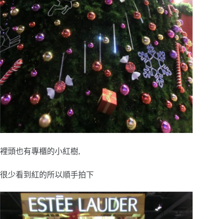
裡頭也有專櫃的小紅樹,
很少看到紅的所以順手拍下