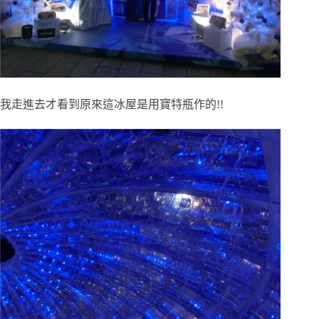
我走進去才看到原來這冰屋是用寶特瓶作的!!