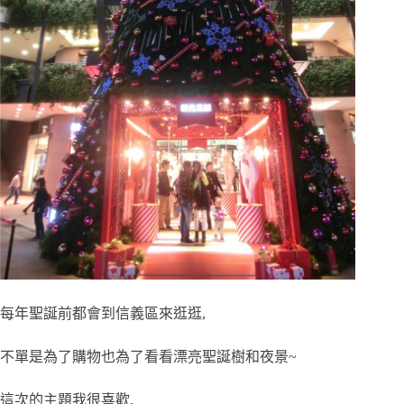
每年聖誕前都會到信義區來逛逛,
不單是為了購物也為了看看漂亮聖誕樹和夜景~
這次的主題我很喜歡,