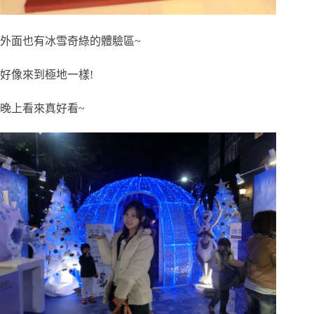
外面也有冰雪奇綠的體驗區~
好像來到極地一樣!
晚上看來真好看~