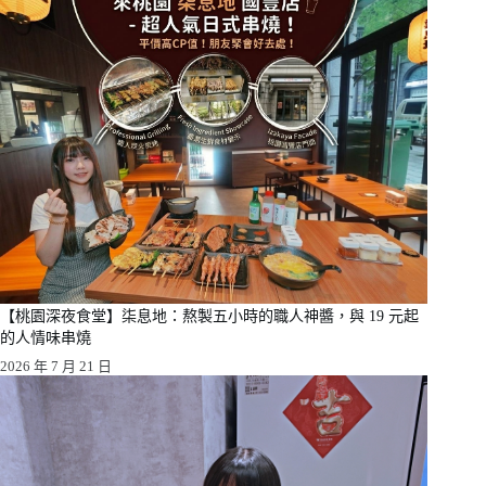
【桃園深夜食堂】柒息地：熬製五小時的職人神醬，與 19 元起
的人情味串燒
2026 年 7 月 21 日