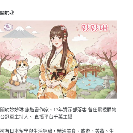
關於我
關於妙妙琳 旅遊書作家、17年資深部落客 曾任電視購物
台冠軍主持人、 直播平台千萬主播
擁有日本留學與生活經驗，精通美食、旅遊、美妝、生