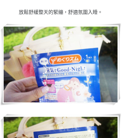
放鬆舒緩整天的緊繃，舒適氛圍入睡。