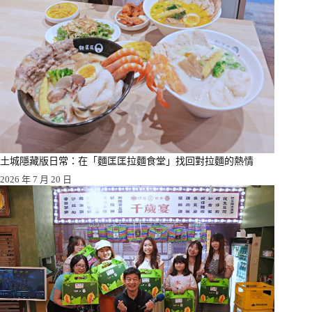
土城隱藏版日常：在「麵匡匡拉麵食堂」找回對拉麵的熱情
2026 年 7 月 20 日