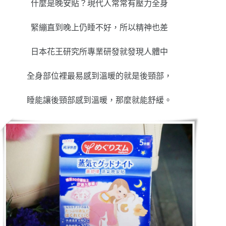
什麼是晚安貼？現代人常常有壓力全身
緊繃直到晚上仍睡不好，所以精神也差
日本花王研究所專業研發就發現人體中
全身部位裡最易感到溫暖的就是後頸部，
睡能讓後頸部感到溫暖，那麼就能舒緩。