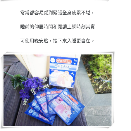
常常都容易感到緊張全身疲累不堪，
睡前的伸展時間和閱讀上網時刻其實
可使用晚安貼，接下來入睡更自在。