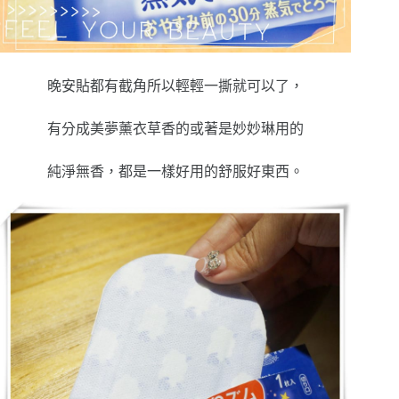
晚安貼都有截角所以輕輕一撕就可以了，
有分成美夢薰衣草香的或著是妙妙琳用的
純淨無香，都是一樣好用的舒服好東西。