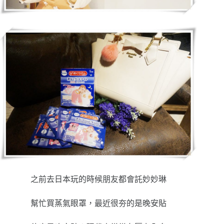
之前去日本玩的時候朋友都會託妙妙琳
幫忙買蒸氣眼罩，最近很夯的是晚安貼