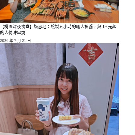
【桃園深夜食堂】柒息地：熬製五小時的職人神醬，與 19 元起
的人情味串燒
2026 年 7 月 21 日