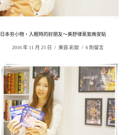
日本夯小物，入眠時的好朋友～美舒律蒸氣晚安貼
2016 年 11 月 25 日
美容.彩妝
6 則留言