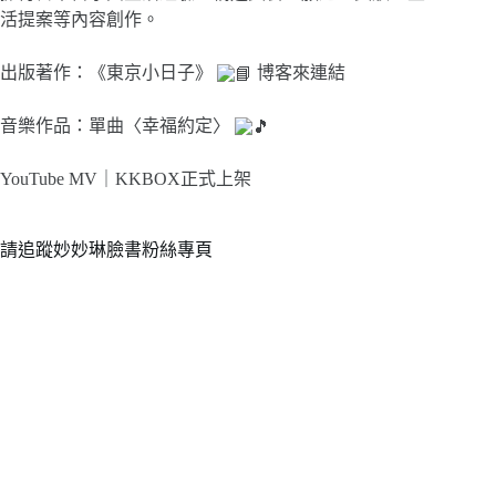
活提案等內容創作。
出版著作：《東京小日子》
博客來連結
音樂作品：單曲〈幸福約定〉
YouTube MV｜
KKBOX正式上架
請追蹤妙妙琳臉書粉絲專頁