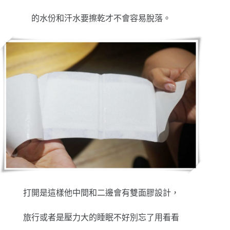
的水份和汗水要擦乾才不會容易脫落。
打開是這樣他中間和二邊會有雙面膠設計，
旅行或者是壓力大的睡眠不好別忘了用看看