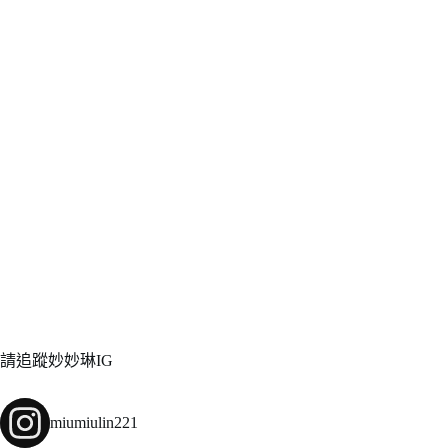
請追蹤妙妙琳IG
miumiulin221