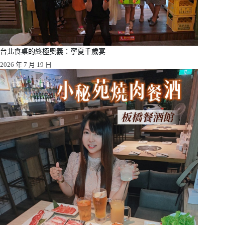
台北食桌的終極奧義：寧夏千歲宴
2026 年 7 月 19 日