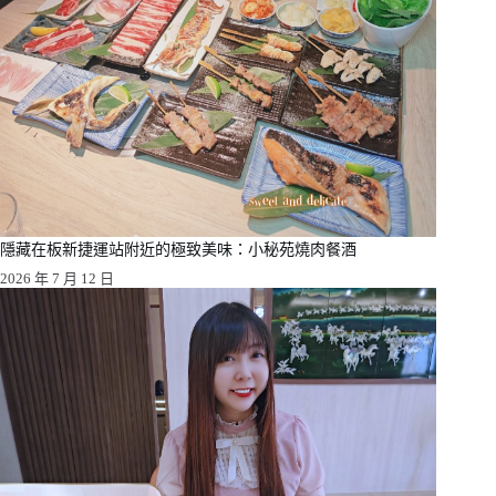
隱藏在板新捷運站附近的極致美味：小秘苑燒肉餐酒
2026 年 7 月 12 日