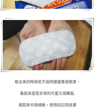
取出來的時候若不說倒還蠻像是眼罩，
看起來造型非常的可愛又很轣盈,
摸起來也很細緻，使用前記得皮膚