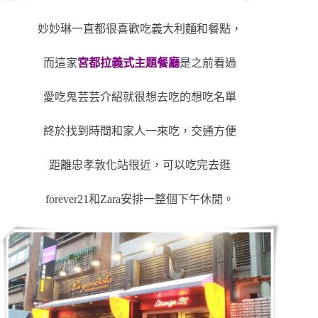
妙妙琳一直都很喜歡吃義大利麵和餐點，
而這家
宮都拉義式主題餐廳
是之前看過
愛吃鬼芸芸介紹就很想去吃的想吃名單
終於找到時間和家人一來吃，交通方便
距離忠孝敦化站很近，可以吃完去逛
forever21和Zara安排一整個下午休閒。