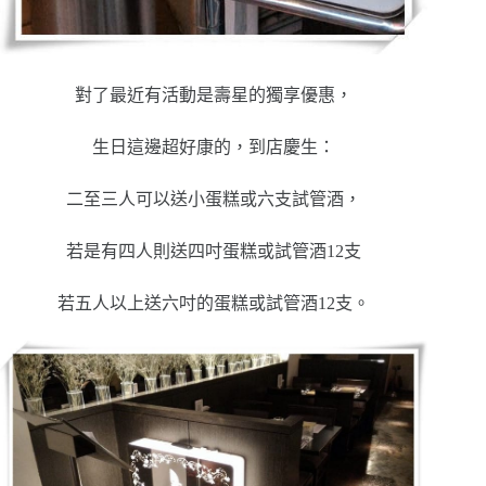
對了最近有活動是壽星的獨享優惠，
生日這邊超好康的，到店慶生：
二至三人可以送小蛋糕或六支試管酒，
若是有四人則送四吋蛋糕或試管酒12支
若五人以上送六吋的蛋糕或試管酒12支。