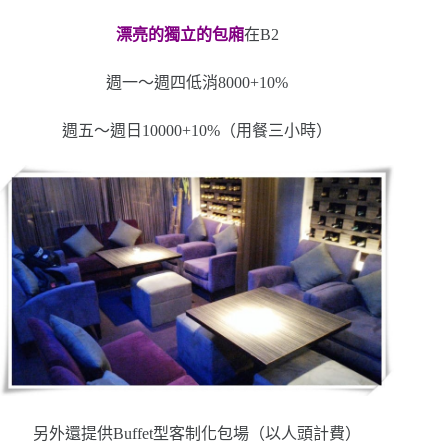
漂亮的獨立的包廂
在B2
週一～週四低消8000+10%
週五～週日10000+10%（用餐三小時）
另外還提供Buffet型客制化包場（以人頭計費）