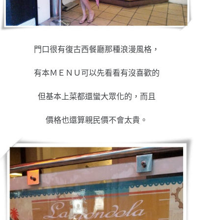
門口很有復古西餐廳那種浪漫風格，
有本ＭＥＮＵ可以先看看有沒喜歡的
但基本上菜都還蠻大眾化的，而且
價格也還算親民價不會太貴。