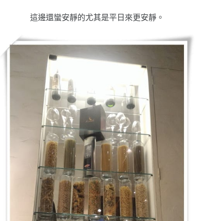
這邊還蠻安靜的尤其是平日來更安靜。