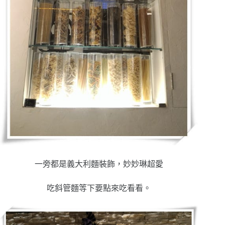
一旁都是義大利麵裝飾，妙妙琳超愛
吃斜管麵等下要點來吃看看。