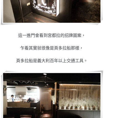
這一進門會看到宮都拉的招牌圖案，
乍看其實就很像是頁多拉船那樣，
頁多拉船是義大利百年以上交通工具。