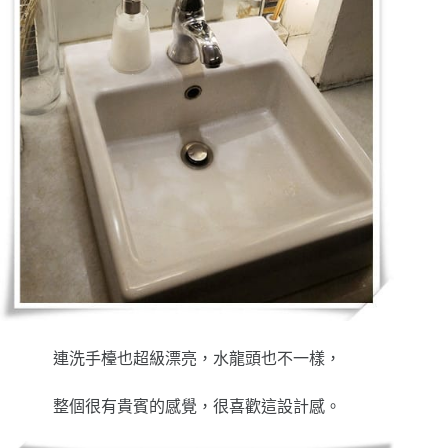
連洗手檯也超級漂亮，水龍頭也不一樣，
整個很有貴賓的感覺，很喜歡這設計感。