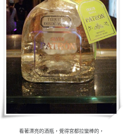
看著漂亮的酒瓶，覺得宮都拉蠻棒的，