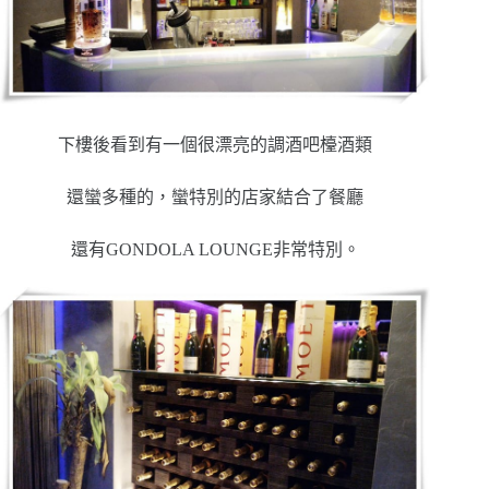
下樓後看到有一個很漂亮的調酒吧檯酒類
還蠻多種的，蠻特別的店家結合了餐廳
還有GONDOLA LOUNGE非常特別。