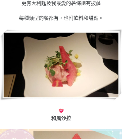
更有大利麵及我最愛的薯條還有披薩
每種類型的餐都有，也附飲料和甜點。
和風沙拉