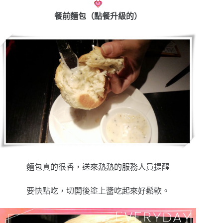
餐前麵包（點
餐升級的）
麵包真的很香，送來熱熱的服務人員提醒
要快點吃，切開後塗上醬吃起來好鬆軟。