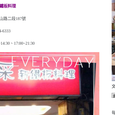
采新鐵板料理
路二段187號
-6333
30、17:00~21:30
每