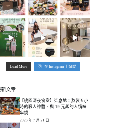
Load More
在 Instagram 上追蹤
最新文章
【桃園深夜食堂】柒息地：熬製五小
時的職人神醬，與 19 元起的人情味
串燒
2026 年 7 月 21 日