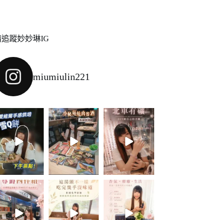
請追蹤妙妙琳IG
miumiulin221