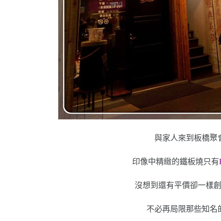
與家人來到板橋聚
印像中精緻的鐵板燒只有
沒想到還有平價卻一樣
不必再局限那些知名